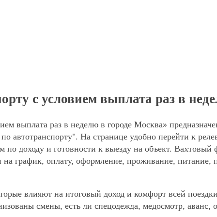
орту с условием выплата раз в нед
ием выплата раз в неделю в городе Москва» предназначе
по автотранспорту". На странице удобно перейти к рел
м по доходу и готовности к выезду на объект. Вахтовый
и на график, оплату, оформление, проживание, питание, 
торые влияют на итоговый доход и комфорт всей поездки
анизованы смены, есть ли спецодежда, медосмотр, аванс