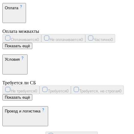
Оплата
Оплата межвахты
Оплачивается
0
Не оплачивается
0
Частично
0
Показать ещё
Условия
Требуется ли СБ
Не требуется
0
Требуется
0
Требуется, не строгая
0
Показать ещё
Проезд и логистика