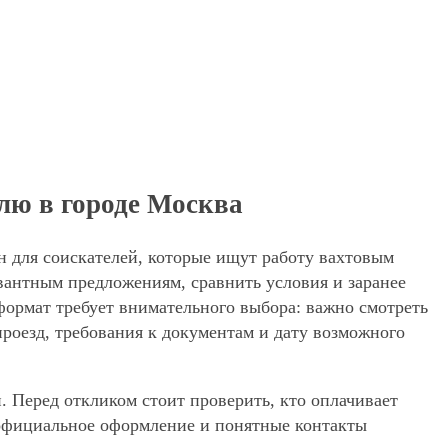
елю в городе Москва
н для соискателей, которые ищут работу вахтовым
евантным предложениям, сравнить условия и заранее
 формат требует внимательного выбора: важно смотреть
проезд, требования к документам и дату возможного
. Перед откликом стоит проверить, кто оплачивает
, официальное оформление и понятные контакты