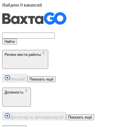
Найдено
0
вакансий
Найти
Регион места работы
Москва
0
Показать ещё
Должность
Диспетчер по автотранспорту
0
Показать ещё