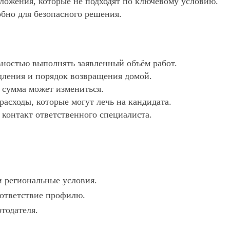
едложения, которые не подходят по ключевому условию.
обно для безопасного решения.
ностью выполнять заявленный объём работ.
дления и порядок возвращения домой.
х сумма может измениться.
асходы, которые могут лечь на кандидата.
 контакт ответственного специалиста.
и региональные условия.
оответствие профилю.
отодателя.