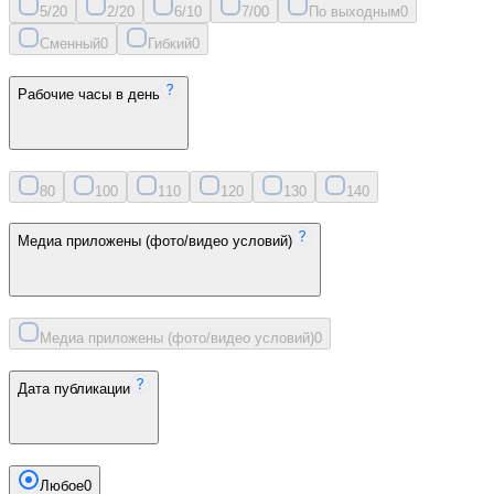
5/2
0
2/2
0
6/1
0
7/0
0
По выходным
0
Сменный
0
Гибкий
0
Рабочие часы в день
8
0
10
0
11
0
12
0
13
0
14
0
Медиа приложены (фото/видео условий)
Медиа приложены (фото/видео условий)
0
Дата публикации
Любое
0