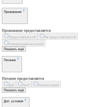
Проживание
Проживание предоставляется
Предоставляется
0
Не предоставляется
0
Компенсация/частично
0
Показать ещё
Питание
Питание предоставляется
Да
0
Нет
0
Компенсация
0
Показать ещё
Доп. условия