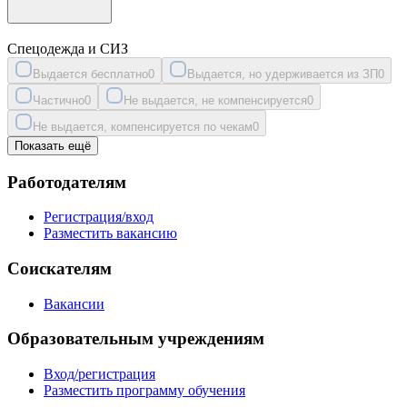
Спецодежда и СИЗ
Выдается бесплатно
0
Выдается, но удерживается из ЗП
0
Частично
0
Не выдается, не компенсируется
0
Не выдается, компенсируется по чекам
0
Показать ещё
Работодателям
Регистрация/вход
Разместить вакансию
Соискателям
Вакансии
Образовательным учреждениям
Вход/регистрация
Разместить программу обучения