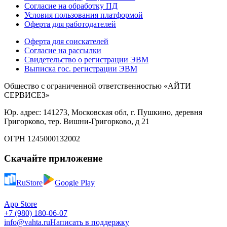
Согласие на обработку ПД
Условия пользования платформой
Оферта для работодателей
Оферта для соискателей
Согласие на рассылки
Свидетельство о регистрации ЭВМ
Выписка гос. регистрации ЭВМ
Общество с ограниченной ответственностью «АЙТИ
СЕРВИСЕЗ»
Юр. адрес: 141273, Московская обл, г. Пушкино, деревня
Григорково, тер. Вишни-Григорково, д 21
ОГРН 1245000132002
Скачайте приложение
RuStore
Google Play
App Store
+7 (980) 180-06-07
info@vahta.ru
Написать в поддержку