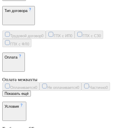
Тип договора
Трудовой договор
0
ГПХ с ИП
0
ГПХ с СЗ
0
ГПХ с ФЛ
0
Оплата
Оплата межвахты
Оплачивается
0
Не оплачивается
0
Частично
0
Показать ещё
Условия