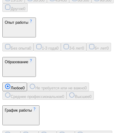
15/15
0
30/30
0
45/45
0
60/30
0
90/30
0
Другое
0
Опыт работы
Без опыта
0
1-3 года
0
3-6 лет
0
6+ лет
0
Образование
Любое
0
Не требуется или не важно
0
Среднее профессиональное
0
Высшее
0
График работы