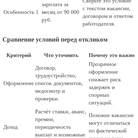
Сверьте это условие
зарплата за
с текстом вакансии,
Особенность 1
месяц от 90 000
договором и ответом
руб.
работодателя.
Сравнение условий перед откликом
Критерий
Что уточнить
Почему это важно
Прозрачное
Договор,
оформление
трудоустройство,
снижает риск
Оформление
список документов,
задержек и
медосмотр и
спорных
проверки.
ситуаций.
Расчёт ставки, аванс,
Похожие вакансии
премии,
могут отличаться
Доход
периодичность
по фактической
выплат и возможные