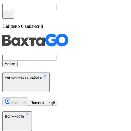
Найдено
0
вакансий
Найти
Регион места работы
Москва
0
Показать ещё
Должность