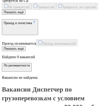
Требуется ли СБ
Не требуется
0
Требуется
0
Требуется, не строгая
0
Показать ещё
Проезд и логистика
Проезд оплачивается
Проезд оплачивается
0
Показать ещё
Найдено 0 вакансий
По релевантности
Вакансии не найдены
Вакансии Диспетчер по
грузоперевозкам с условием