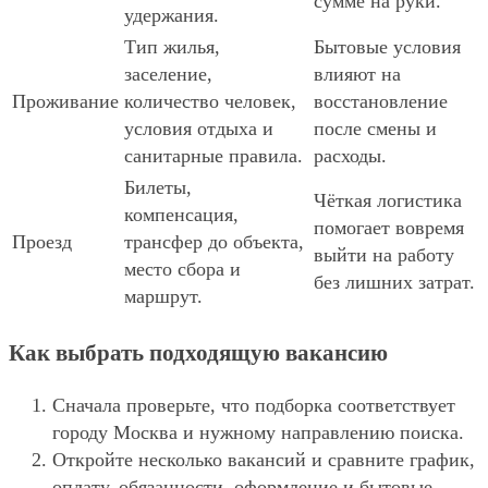
сумме на руки.
удержания.
Тип жилья,
Бытовые условия
заселение,
влияют на
Проживание
количество человек,
восстановление
условия отдыха и
после смены и
санитарные правила.
расходы.
Билеты,
Чёткая логистика
компенсация,
помогает вовремя
Проезд
трансфер до объекта,
выйти на работу
место сбора и
без лишних затрат.
маршрут.
Как выбрать подходящую вакансию
Сначала проверьте, что подборка соответствует
городу Москва и нужному направлению поиска.
Откройте несколько вакансий и сравните график,
оплату, обязанности, оформление и бытовые