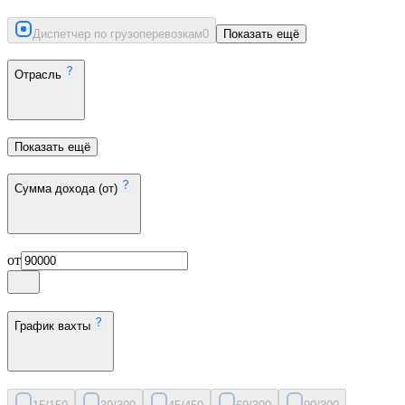
Диспетчер по грузоперевозкам
0
Показать ещё
Отрасль
Показать ещё
Сумма дохода (от)
от
График вахты