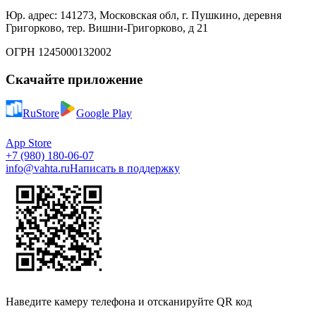
Юр. адрес: 141273, Московская обл, г. Пушкино, деревня
Григорково, тер. Вишни-Григорково, д 21
ОГРН 1245000132002
Скачайте приложение
RuStore
Google Play
App Store
+7 (980) 180-06-07
info@vahta.ru
Написать в поддержку
Наведите камеру телефона и отсканируйте QR код