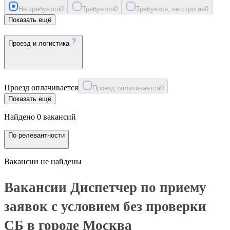
Не требуется
0
Требуется
0
Требуется, не строгая
0
Показать ещё
Проезд и логистика
Проезд оплачивается
Проезд оплачивается
0
Показать ещё
Найдено 0 вакансий
По релевантности
Вакансии не найдены
Вакансии Диспетчер по приему
заявок с условием без проверки
СБ в городе Москва