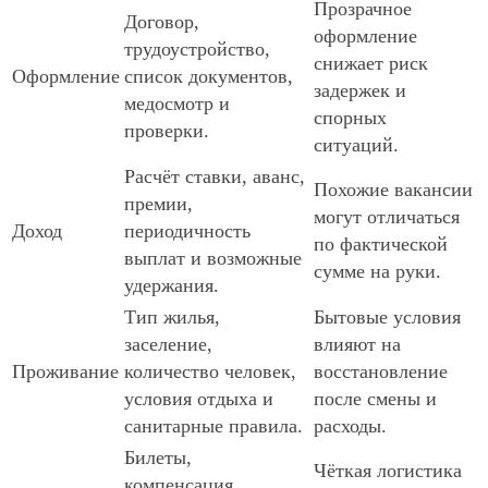
Прозрачное
Договор,
оформление
трудоустройство,
снижает риск
Оформление
список документов,
задержек и
медосмотр и
спорных
проверки.
ситуаций.
Расчёт ставки, аванс,
Похожие вакансии
премии,
могут отличаться
Доход
периодичность
по фактической
выплат и возможные
сумме на руки.
удержания.
Тип жилья,
Бытовые условия
заселение,
влияют на
Проживание
количество человек,
восстановление
условия отдыха и
после смены и
санитарные правила.
расходы.
Билеты,
Чёткая логистика
компенсация,