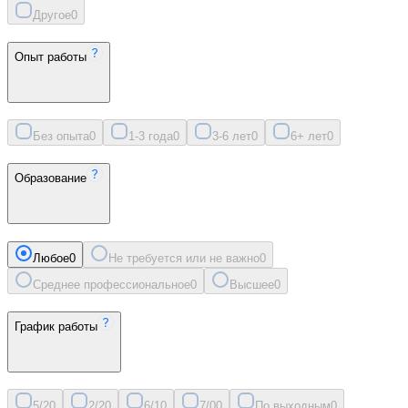
Другое
0
Опыт работы
Без опыта
0
1-3 года
0
3-6 лет
0
6+ лет
0
Образование
Любое
0
Не требуется или не важно
0
Среднее профессиональное
0
Высшее
0
График работы
5/2
0
2/2
0
6/1
0
7/0
0
По выходным
0