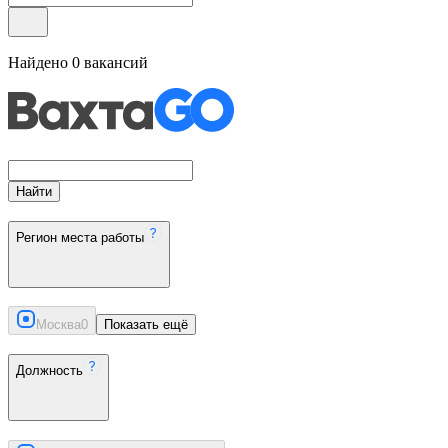
Найдено
0
вакансий
Найти
Регион места работы
Москва
0
Показать ещё
Должность