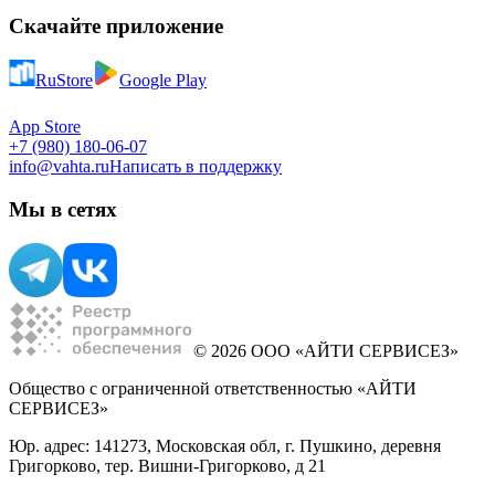
Скачайте приложение
RuStore
Google Play
App Store
+7 (980) 180-06-07
info@vahta.ru
Написать в поддержку
Мы в сетях
© 2026 ООО «АЙТИ СЕРВИСЕЗ»
Общество с ограниченной ответственностью «АЙТИ
СЕРВИСЕЗ»
Юр. адрес: 141273, Московская обл, г. Пушкино, деревня
Григорково, тер. Вишни-Григорково, д 21