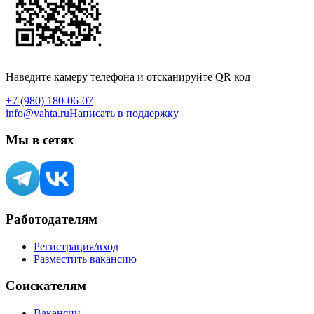
Наведите камеру телефона и отсканируйте QR код
+7 (980) 180-06-07
info@vahta.ru
Написать в поддержку
Мы в сетях
Работодателям
Регистрация/вход
Разместить вакансию
Соискателям
Вакансии