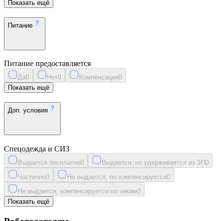
Показать ещё
Питание
Питание предоставляется
Да
0
Нет
0
Компенсация
0
Показать ещё
Доп. условия
Спецодежда и СИЗ
Выдается бесплатно
0
Выдается, но удерживается из ЗП
0
Частично
0
Не выдается, не компенсируется
0
Не выдается, компенсируется по чекам
0
Показать ещё