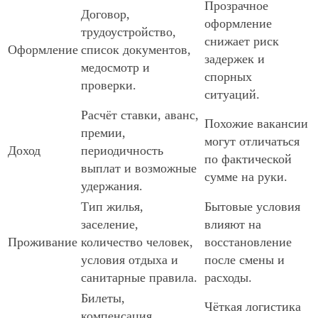
Прозрачное
Договор,
оформление
трудоустройство,
снижает риск
Оформление
список документов,
задержек и
медосмотр и
спорных
проверки.
ситуаций.
Расчёт ставки, аванс,
Похожие вакансии
премии,
могут отличаться
Доход
периодичность
по фактической
выплат и возможные
сумме на руки.
удержания.
Тип жилья,
Бытовые условия
заселение,
влияют на
Проживание
количество человек,
восстановление
условия отдыха и
после смены и
санитарные правила.
расходы.
Билеты,
Чёткая логистика
компенсация,