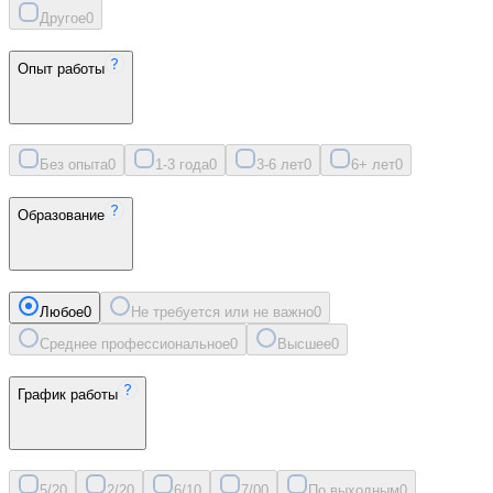
Другое
0
Опыт работы
Без опыта
0
1-3 года
0
3-6 лет
0
6+ лет
0
Образование
Любое
0
Не требуется или не важно
0
Среднее профессиональное
0
Высшее
0
График работы
5/2
0
2/2
0
6/1
0
7/0
0
По выходным
0