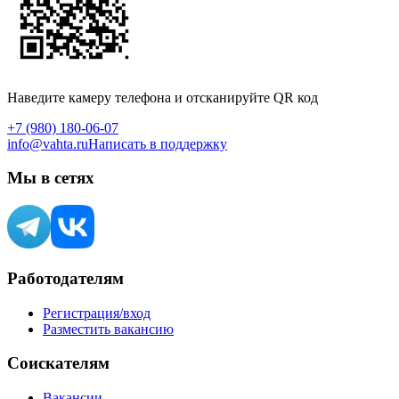
Наведите камеру телефона и отсканируйте QR код
+7 (980) 180-06-07
info@vahta.ru
Написать в поддержку
Мы в сетях
Работодателям
Регистрация/вход
Разместить вакансию
Соискателям
Вакансии