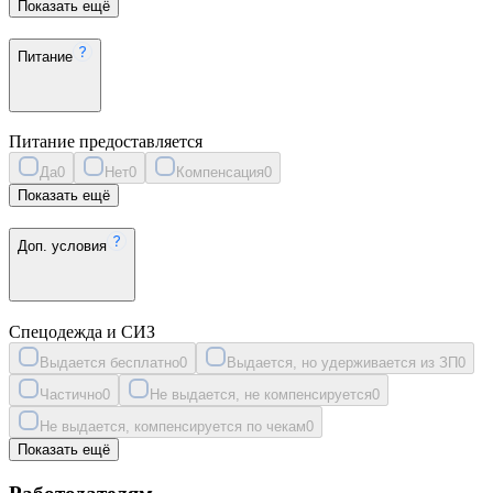
Показать ещё
Питание
Питание предоставляется
Да
0
Нет
0
Компенсация
0
Показать ещё
Доп. условия
Спецодежда и СИЗ
Выдается бесплатно
0
Выдается, но удерживается из ЗП
0
Частично
0
Не выдается, не компенсируется
0
Не выдается, компенсируется по чекам
0
Показать ещё