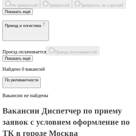
Не требуется
0
Требуется
0
Требуется, не строгая
0
Показать ещё
Проезд и логистика
Проезд оплачивается
Проезд оплачивается
0
Показать ещё
Найдено 0 вакансий
По релевантности
Вакансии не найдены
Вакансии Диспетчер по приему
заявок с условием оформление по
ТК в городе Москва