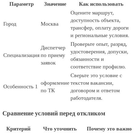
Параметр
Значение
Как использовать
Оцените маршрут,
доступность объекта,
Город
Москва
трансфер, оплату дороги
и региональные условия.
Проверьте опыт, разряд,
Диспетчер
удостоверения, допуски,
Специализация
по приему
обязанности и
заявок
соответствие профилю.
Сверьте это условие с
оформление
текстом вакансии,
Особенность 1
по ТК
договором и ответом
работодателя.
Сравнение условий перед откликом
Критерий
Что уточнить
Почему это важно