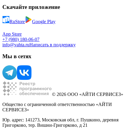
Скачайте приложение
RuStore
Google Play
App Store
+7 (980) 180-06-07
info@vahta.ru
Написать в поддержку
Мы в сетях
© 2026 ООО «АЙТИ СЕРВИСЕЗ»
Общество с ограниченной ответственностью «АЙТИ
СЕРВИСЕЗ»
Юр. адрес: 141273, Московская обл, г. Пушкино, деревня
Григорково, тер. Вишни-Григорково, д 21