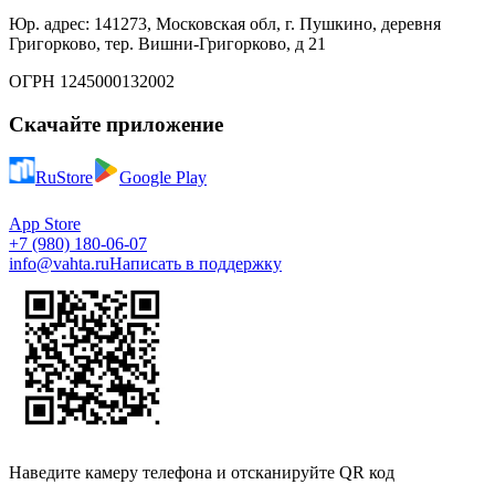
Юр. адрес: 141273, Московская обл, г. Пушкино, деревня
Григорково, тер. Вишни-Григорково, д 21
ОГРН 1245000132002
Скачайте приложение
RuStore
Google Play
App Store
+7 (980) 180-06-07
info@vahta.ru
Написать в поддержку
Наведите камеру телефона и отсканируйте QR код