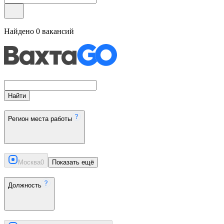
Найдено
0
вакансий
Найти
Регион места работы
Москва
0
Показать ещё
Должность