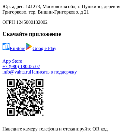
Юр. адрес: 141273, Московская обл, г. Пушкино, деревня
Григорково, тер. Вишни-Григорково, д 21
ОГРН 1245000132002
Скачайте приложение
RuStore
Google Play
App Store
+7 (980) 180-06-07
info@vahta.ru
Написать в поддержку
Наведите камеру телефона и отсканируйте QR код