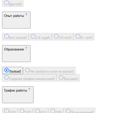
Другое
0
Опыт работы
Без опыта
0
1-3 года
0
3-6 лет
0
6+ лет
0
Образование
Любое
0
Не требуется или не важно
0
Среднее профессиональное
0
Высшее
0
График работы
5/2
0
2/2
0
6/1
0
7/0
0
По выходным
0