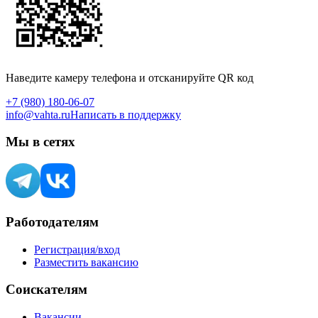
Наведите камеру телефона и отсканируйте QR код
+7 (980) 180-06-07
info@vahta.ru
Написать в поддержку
Мы в сетях
Работодателям
Регистрация/вход
Разместить вакансию
Соискателям
Вакансии