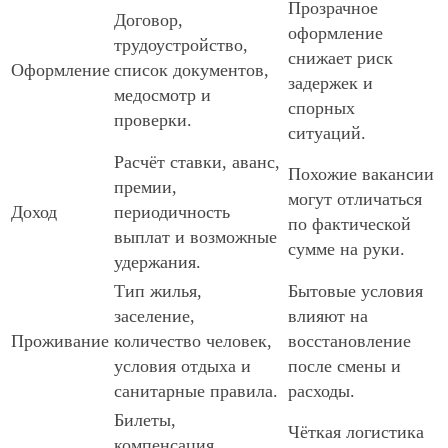
Прозрачное
Договор,
оформление
трудоустройство,
снижает риск
Оформление
список документов,
задержек и
медосмотр и
спорных
проверки.
ситуаций.
Расчёт ставки, аванс,
Похожие вакансии
премии,
могут отличаться
Доход
периодичность
по фактической
выплат и возможные
сумме на руки.
удержания.
Тип жилья,
Бытовые условия
заселение,
влияют на
Проживание
количество человек,
восстановление
условия отдыха и
после смены и
санитарные правила.
расходы.
Билеты,
Чёткая логистика
компенсация,