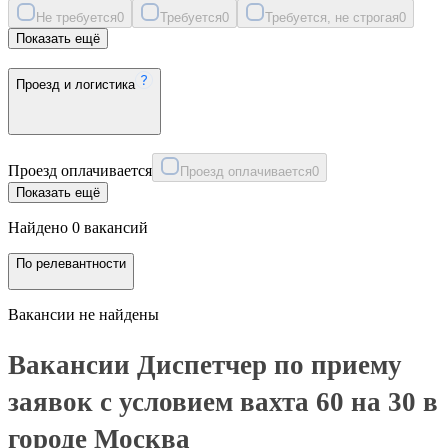
Не требуется
0
Требуется
0
Требуется, не строгая
0
Показать ещё
Проезд и логистика
Проезд оплачивается
Проезд оплачивается
0
Показать ещё
Найдено 0 вакансий
По релевантности
Вакансии не найдены
Вакансии Диспетчер по приему
заявок с условием вахта 60 на 30 в
городе Москва