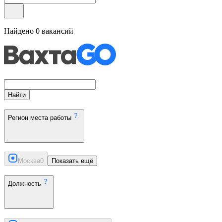
Найдено
0
вакансий
Найти
Регион места работы
Москва
0
Показать ещё
Должность