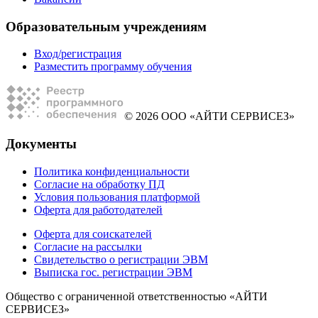
Образовательным учреждениям
Вход/регистрация
Разместить программу обучения
© 2026 ООО «АЙТИ СЕРВИСЕЗ»
Документы
Политика конфиденциальности
Согласие на обработку ПД
Условия пользования платформой
Оферта для работодателей
Оферта для соискателей
Согласие на рассылки
Свидетельство о регистрации ЭВМ
Выписка гос. регистрации ЭВМ
Общество с ограниченной ответственностью «АЙТИ
СЕРВИСЕЗ»