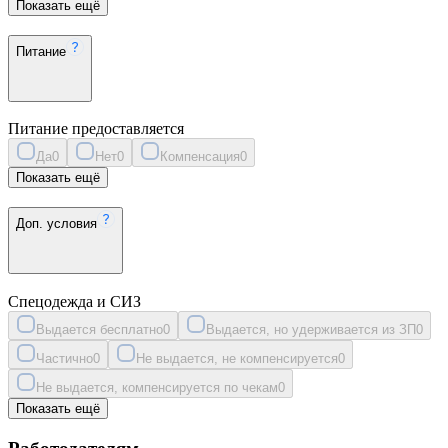
Показать ещё
Питание
Питание предоставляется
Да
0
Нет
0
Компенсация
0
Показать ещё
Доп. условия
Спецодежда и СИЗ
Выдается бесплатно
0
Выдается, но удерживается из ЗП
0
Частично
0
Не выдается, не компенсируется
0
Не выдается, компенсируется по чекам
0
Показать ещё