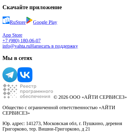
Скачайте приложение
RuStore
Google Play
App Store
+7 (980) 180-06-07
info@vahta.ru
Написать в поддержку
Мы в сетях
© 2026 ООО «АЙТИ СЕРВИСЕЗ»
Общество с ограниченной ответственностью «АЙТИ
СЕРВИСЕЗ»
Юр. адрес: 141273, Московская обл, г. Пушкино, деревня
Григорково, тер. Вишни-Григорково, д 21