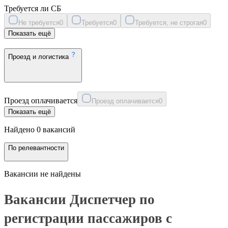
Требуется ли СБ
Не требуется
0
Требуется
0
Требуется, не строгая
0
Показать ещё
Проезд и логистика
Проезд оплачивается
Проезд оплачивается
0
Показать ещё
Найдено 0 вакансий
По релевантности
Вакансии не найдены
Вакансии Диспетчер по
регистрации пассажиров с