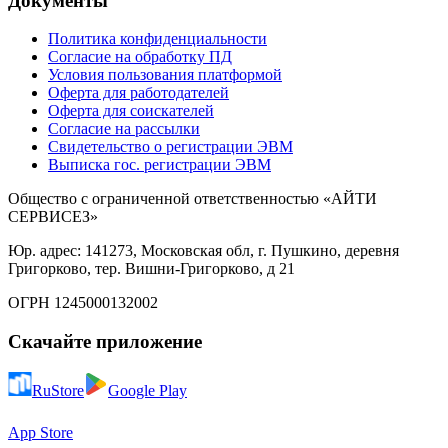
Документы
Политика конфиденциальности
Согласие на обработку ПД
Условия пользования платформой
Оферта для работодателей
Оферта для соискателей
Согласие на рассылки
Свидетельство о регистрации ЭВМ
Выписка гос. регистрации ЭВМ
Общество с ограниченной ответственностью «АЙТИ
СЕРВИСЕЗ»
Юр. адрес: 141273, Московская обл, г. Пушкино, деревня
Григорково, тер. Вишни-Григорково, д 21
ОГРН 1245000132002
Скачайте приложение
RuStore
Google Play
App Store