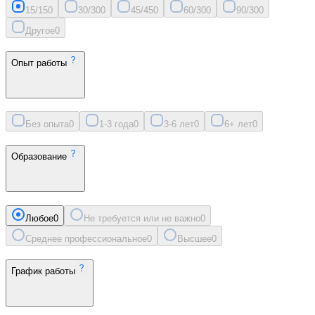
15/15
0
30/30
0
45/45
0
60/30
0
90/30
0
Другое
0
Опыт работы
Без опыта
0
1-3 года
0
3-6 лет
0
6+ лет
0
Образование
Любое
0
Не требуется или не важно
0
Среднее профессиональное
0
Высшее
0
График работы