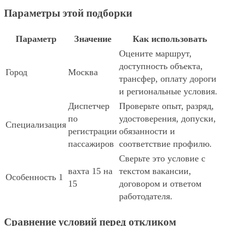
Параметры этой подборки
Параметр
Значение
Как использовать
Оцените маршрут,
доступность объекта,
Город
Москва
трансфер, оплату дороги
и региональные условия.
Диспетчер
Проверьте опыт, разряд,
по
удостоверения, допуски,
Специализация
регистрации
обязанности и
пассажиров
соответствие профилю.
Сверьте это условие с
вахта 15 на
текстом вакансии,
Особенность 1
15
договором и ответом
работодателя.
Сравнение условий перед откликом