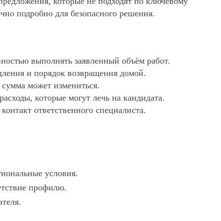
 предложения, которые не подходят по ключевому
очно подробно для безопасного решения.
ностью выполнять заявленный объём работ.
дления и порядок возвращения домой.
х сумма может измениться.
асходы, которые могут лечь на кандидата.
 контакт ответственного специалиста.
гиональные условия.
ветствие профилю.
ателя.