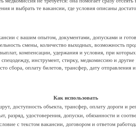
ь медкомиссия не требуется: она помогает сразу отсеять
ния и выбрать те вакансии, где условия описаны достат
ансии с вашим опытом, документами, допусками и готов
ельность смены, количество выходных, возможность про
 выплат, компенсации, удержания и условия, при которы
спецодежду, инструмент, стирку, медкомиссию и другие р
то сбора, оплату билетов, трансфер, дату отправления и
Как использовать
рут, доступность объекта, трансфер, оплату дороги и ре
ыт, разряд, удостоверения, допуски, обязанности и соот
словие с текстом вакансии, договором и ответом работод