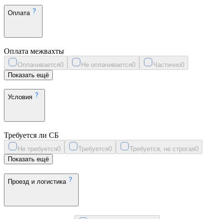
Оплата
Оплата межвахты
Оплачивается
0
Не оплачивается
0
Частично
0
Показать ещё
Условия
Требуется ли СБ
Не требуется
0
Требуется
0
Требуется, не строгая
0
Показать ещё
Проезд и логистика