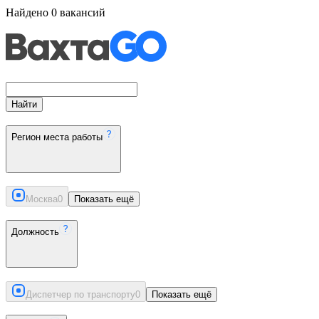
Найдено
0
вакансий
Найти
Регион места работы
Москва
0
Показать ещё
Должность
Диспетчер по транспорту
0
Показать ещё