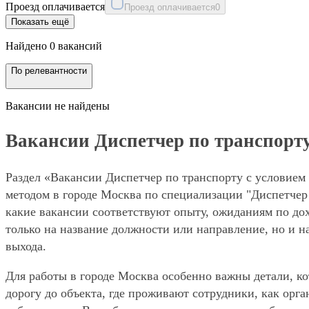
Проезд оплачивается
Проезд оплачивается
0
Показать ещё
Найдено 0 вакансий
По релевантности
Вакансии не найдены
Вакансии Диспетчер по транспорту
Раздел «Вакансии Диспетчер по транспорту с условием 
методом в городе Москва по специализации "Диспетчер 
какие вакансии соответствуют опыту, ожиданиям по дох
только на название должности или направление, но и н
выхода.
Для работы в городе Москва особенно важны детали, ко
дорогу до объекта, где проживают сотрудники, как орг