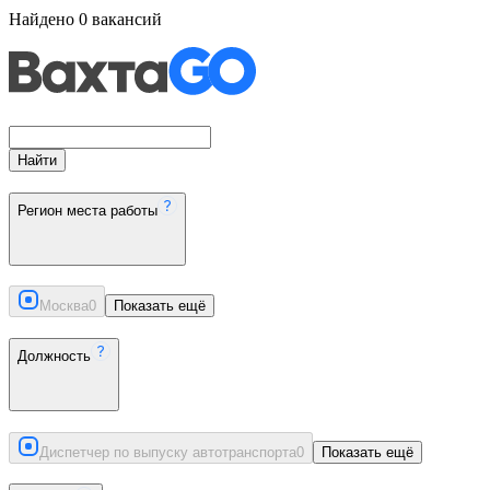
Найдено
0
вакансий
Найти
Регион места работы
Москва
0
Показать ещё
Должность
Диспетчер по выпуску автотранспорта
0
Показать ещё