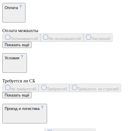
Оплата
Оплата межвахты
Оплачивается
0
Не оплачивается
0
Частично
0
Показать ещё
Условия
Требуется ли СБ
Не требуется
0
Требуется
0
Требуется, не строгая
0
Показать ещё
Проезд и логистика