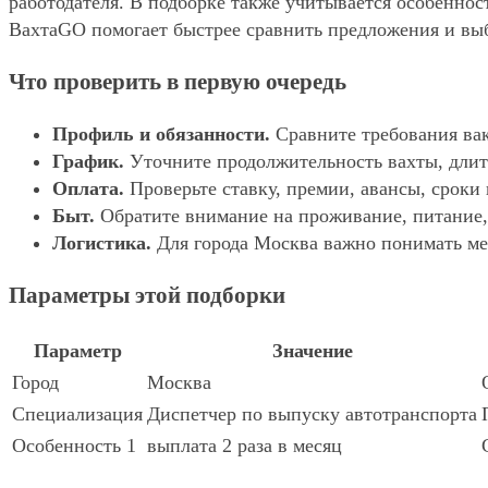
работодателя. В подборке также учитывается особенност
ВахтаGO помогает быстрее сравнить предложения и выбр
Что проверить в первую очередь
Профиль и обязанности.
Сравните требования вак
График.
Уточните продолжительность вахты, длит
Оплата.
Проверьте ставку, премии, авансы, сроки
Быт.
Обратите внимание на проживание, питание, 
Логистика.
Для города Москва важно понимать мес
Параметры этой подборки
Параметр
Значение
Город
Москва
Специализация
Диспетчер по выпуску автотранспорта
Особенность 1
выплата 2 раза в месяц