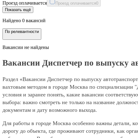
Проезд оплачивается
Проезд оплачивается
0
Показать ещё
Найдено 0 вакансий
По релевантности
Вакансии не найдены
Вакансии Диспетчер по выпуску ав
Раздел «Вакансии Диспетчер по выпуску автотранспорта
вахтовым методом в городе Москва по специализации "
условия и заранее понять, какие вакансии соответству
выбора: важно смотреть не только на название должнос
документам и дату возможного выхода.
Для работы в городе Москва особенно важны детали, ко
дорогу до объекта, где проживают сотрудники, как орг