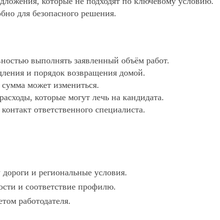
редложения, которые не подходят по ключевому условию.
обно для безопасного решения.
ностью выполнять заявленный объём работ.
дления и порядок возвращения домой.
х сумма может измениться.
асходы, которые могут лечь на кандидата.
 контакт ответственного специалиста.
 дороги и региональные условия.
ности и соответствие профилю.
етом работодателя.