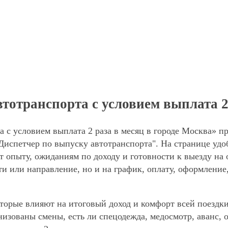
тотранспорта с условием выплата 2 
 с условием выплата 2 раза в месяц в городе Москва» п
Диспетчер по выпуску автотранспорта". На странице уд
ют опыту, ожиданиям по доходу и готовности к выезду на
ти или направление, но и на график, оплату, оформление
торые влияют на итоговый доход и комфорт всей поездки
анизованы смены, есть ли спецодежда, медосмотр, аванс