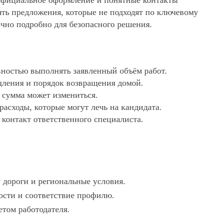
, официальное оформление и понятные контакты
еять предложения, которые не подходят по ключевому
очно подробно для безопасного решения.
ностью выполнять заявленный объём работ.
дления и порядок возвращения домой.
х сумма может измениться.
асходы, которые могут лечь на кандидата.
 контакт ответственного специалиста.
 дороги и региональные условия.
ности и соответствие профилю.
етом работодателя.