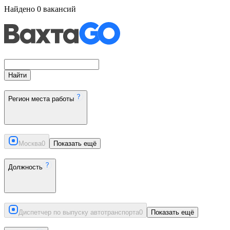
Найдено
0
вакансий
Найти
Регион места работы
Москва
0
Показать ещё
Должность
Диспетчер по выпуску автотранспорта
0
Показать ещё