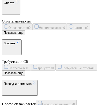
Оплата
Оплата межвахты
Оплачивается
0
Не оплачивается
0
Частично
0
Показать ещё
Условия
Требуется ли СБ
Не требуется
0
Требуется
0
Требуется, не строгая
0
Показать ещё
Проезд и логистика
Проезд оплачивается
Проезд оплачивается
0