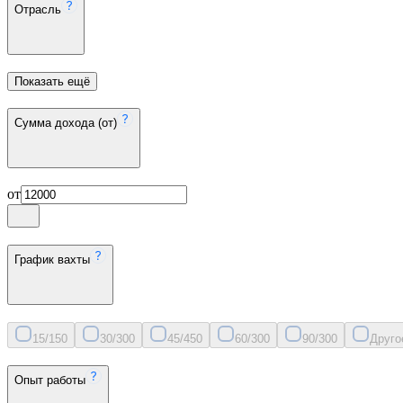
Отрасль
Показать ещё
Сумма дохода (от)
от
График вахты
15/15
0
30/30
0
45/45
0
60/30
0
90/30
0
Друго
Опыт работы