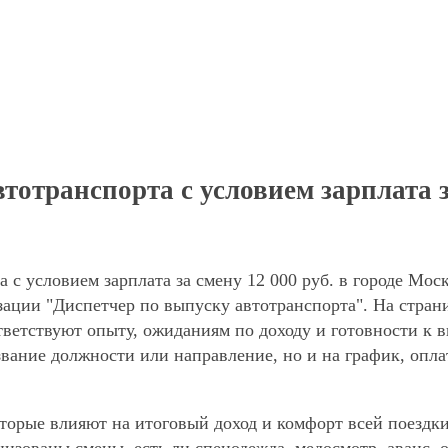
отранспорта с условием зарплата за
 с условием зарплата за смену 12 000 руб. в городе Мос
зации "Диспетчер по выпуску автотранспорта". На стра
ответствуют опыту, ожиданиям по доходу и готовности к 
звание должности или направление, но и на график, опла
торые влияют на итоговый доход и комфорт всей поездки