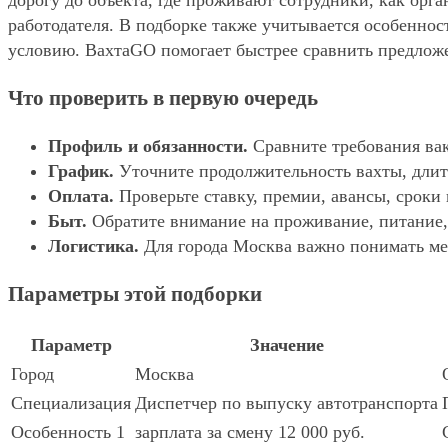
дорогу до объекта, где проживают сотрудники, как орг
работодателя. В подборке также учитывается особенност
условию. ВахтаGO помогает быстрее сравнить предложе
Что проверить в первую очередь
Профиль и обязанности.
Сравните требования вак
График.
Уточните продолжительность вахты, длит
Оплата.
Проверьте ставку, премии, авансы, сроки
Быт.
Обратите внимание на проживание, питание, 
Логистика.
Для города Москва важно понимать мес
Параметры этой подборки
Параметр
Значение
Город
Москва
Специализация
Диспетчер по выпуску автотранспорта
Особенность 1
зарплата за смену 12 000 руб.