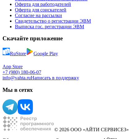
Оферта для работодателей
Оферта для соискателей
Согласие на рассылки
Свидетельство о регистрации ЭВМ
Выписка гос. регистрации ЭВМ
Скачайте приложение
RuStore
Google Play
App Store
+7 (980) 180-06-07
info@vahta.ru
Написать в поддержку
Мы в сетях
© 2026 ООО «АЙТИ СЕРВИСЕЗ»