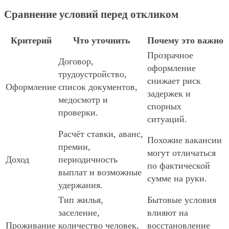
Сравнение условий перед откликом
Критерий
Что уточнить
Почему это важно
Прозрачное
Договор,
оформление
трудоустройство,
снижает риск
Оформление
список документов,
задержек и
медосмотр и
спорных
проверки.
ситуаций.
Расчёт ставки, аванс,
Похожие вакансии
премии,
могут отличаться
Доход
периодичность
по фактической
выплат и возможные
сумме на руки.
удержания.
Тип жилья,
Бытовые условия
заселение,
влияют на
Проживание
количество человек,
восстановление