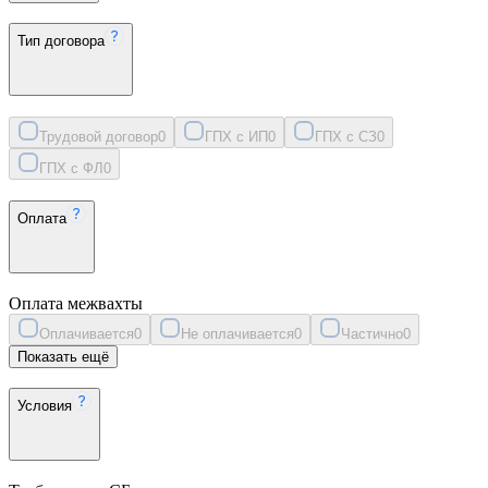
Тип договора
Трудовой договор
0
ГПХ с ИП
0
ГПХ с СЗ
0
ГПХ с ФЛ
0
Оплата
Оплата межвахты
Оплачивается
0
Не оплачивается
0
Частично
0
Показать ещё
Условия