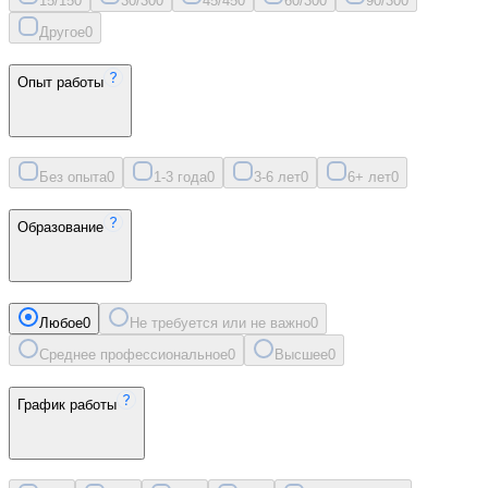
15/15
0
30/30
0
45/45
0
60/30
0
90/30
0
Другое
0
Опыт работы
Без опыта
0
1-3 года
0
3-6 лет
0
6+ лет
0
Образование
Любое
0
Не требуется или не важно
0
Среднее профессиональное
0
Высшее
0
График работы