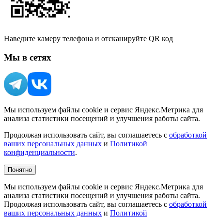
Наведите камеру телефона и отсканируйте QR код
Мы в сетях
Мы используем файлы cookie и сервис Яндекс.Метрика для
анализа статистики посещений и улучшения работы сайта.
Продолжая использовать сайт, вы соглашаетесь с
обработкой
ваших персональных данных
и
Политикой
конфиденциальности
.
Понятно
Мы используем файлы cookie и сервис Яндекс.Метрика для
анализа статистики посещений и улучшения работы сайта.
Продолжая использовать сайт, вы соглашаетесь с
обработкой
ваших персональных данных
и
Политикой