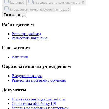
Частично
0
Не выдается, не компенсируется
0
Не выдается, компенсируется по чекам
0
Показать ещё
Работодателям
Регистрация/вход
Разместить вакансию
Соискателям
Вакансии
Образовательным учреждениям
Вход/регистрация
Разместить программу обучения
Документы
Политика конфиденциальности
Согласие на обработку ПД
Условия пользования платформой