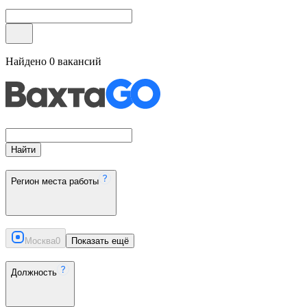
Найдено
0
вакансий
Найти
Регион места работы
Москва
0
Показать ещё
Должность