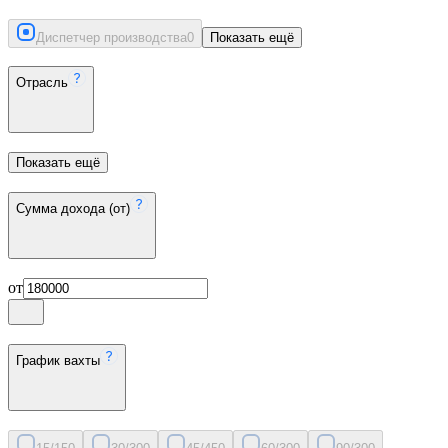
Диспетчер производства
0
Показать ещё
Отрасль
Показать ещё
Сумма дохода (от)
от
График вахты