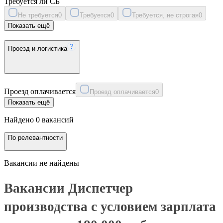
Требуется ли СБ
Не требуется
0
Требуется
0
Требуется, не строгая
0
Показать ещё
Проезд и логистика
Проезд оплачивается
Проезд оплачивается
0
Показать ещё
Найдено 0 вакансий
По релевантности
Вакансии не найдены
Вакансии Диспетчер
производства с условием зарплата