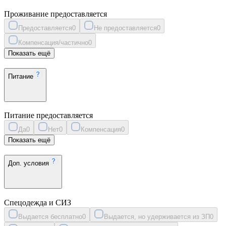
Проживание предоставляется
Предоставляется
0
Не предоставляется
0
Компенсация/частично
0
Показать ещё
Питание
Питание предоставляется
Да
0
Нет
0
Компенсация
0
Показать ещё
Доп. условия
Спецодежда и СИЗ
Выдается бесплатно
0
Выдается, но удерживается из ЗП
0