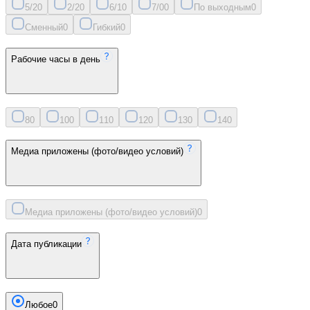
5/2
0
2/2
0
6/1
0
7/0
0
По выходным
0
Сменный
0
Гибкий
0
Рабочие часы в день
8
0
10
0
11
0
12
0
13
0
14
0
Медиа приложены (фото/видео условий)
Медиа приложены (фото/видео условий)
0
Дата публикации
Любое
0