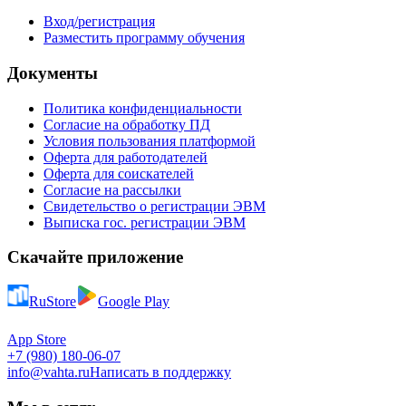
Вход/регистрация
Разместить программу обучения
Документы
Политика конфиденциальности
Согласие на обработку ПД
Условия пользования платформой
Оферта для работодателей
Оферта для соискателей
Согласие на рассылки
Свидетельство о регистрации ЭВМ
Выписка гос. регистрации ЭВМ
Скачайте приложение
RuStore
Google Play
App Store
+7 (980) 180-06-07
info@vahta.ru
Написать в поддержку