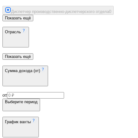
Диспетчер производственно-диспетчерского отдела
0
Показать ещё
Отрасль
Показать ещё
Сумма дохода (от)
от
Выберите период
График вахты