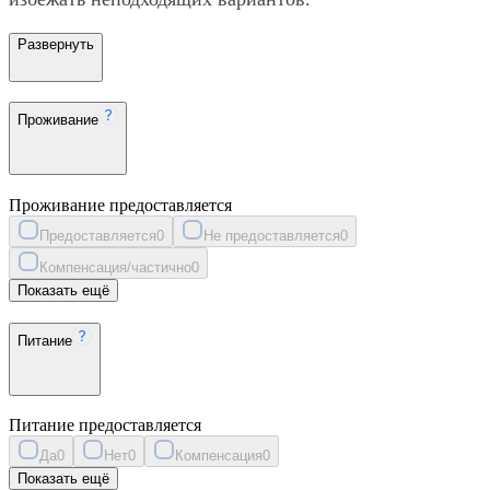
Развернуть
Проживание
Проживание предоставляется
Предоставляется
0
Не предоставляется
0
Компенсация/частично
0
Показать ещё
Питание
Питание предоставляется
Да
0
Нет
0
Компенсация
0
Показать ещё