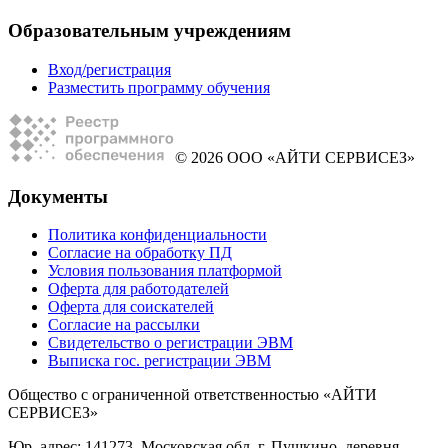
Образовательным учреждениям
Вход/регистрация
Разместить программу обучения
© 2026 ООО «АЙТИ СЕРВИСЕЗ»
Документы
Политика конфиденциальности
Согласие на обработку ПД
Условия пользования платформой
Оферта для работодателей
Оферта для соискателей
Согласие на рассылки
Свидетельство о регистрации ЭВМ
Выписка гос. регистрации ЭВМ
Общество с ограниченной ответственностью «АЙТИ
СЕРВИСЕЗ»
Юр. адрес: 141273, Московская обл, г. Пушкино, деревня