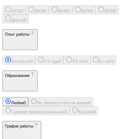
15/15
0
30/30
0
45/45
0
60/30
0
90/30
0
Другое
0
Опыт работы
Без опыта
0
1-3 года
0
3-6 лет
0
6+ лет
0
Образование
Любое
0
Не требуется или не важно
0
Среднее профессиональное
0
Высшее
0
График работы