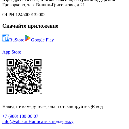
Григорково, тер. Вишни-Григорково, д 21
ОГРН 1245000132002
Скачайте приложение
RuStore
Google Play
App Store
Наведите камеру телефона и отсканируйте QR код
+7 (980) 180-06-07
info@vahta.ru
Написать в поддержку