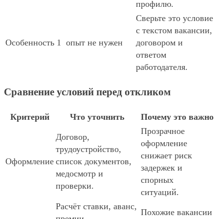
профилю.
Сверьте это условие
с текстом вакансии,
Особенность 1
опыт не нужен
договором и
ответом
работодателя.
Сравнение условий перед откликом
Критерий
Что уточнить
Почему это важно
Прозрачное
Договор,
оформление
трудоустройство,
снижает риск
Оформление
список документов,
задержек и
медосмотр и
спорных
проверки.
ситуаций.
Расчёт ставки, аванс,
Похожие вакансии
премии,