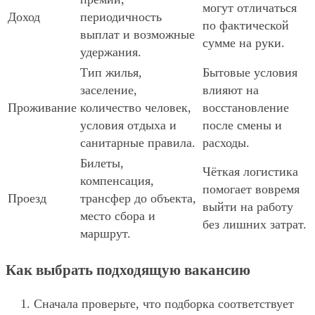
могут отличаться
Доход
периодичность
по фактической
выплат и возможные
сумме на руки.
удержания.
Тип жилья,
Бытовые условия
заселение,
влияют на
Проживание
количество человек,
восстановление
условия отдыха и
после смены и
санитарные правила.
расходы.
Билеты,
Чёткая логистика
компенсация,
помогает вовремя
Проезд
трансфер до объекта,
выйти на работу
место сбора и
без лишних затрат.
маршрут.
Как выбрать подходящую вакансию
Сначала проверьте, что подборка соответствует