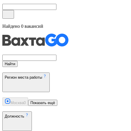
Найдено
0
вакансий
Найти
Регион места работы
Москва
0
Показать ещё
Должность