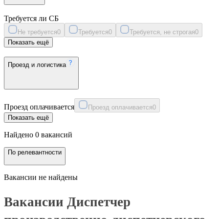
Требуется ли СБ
Не требуется
0
Требуется
0
Требуется, не строгая
0
Показать ещё
Проезд и логистика
Проезд оплачивается
Проезд оплачивается
0
Показать ещё
Найдено 0 вакансий
По релевантности
Вакансии не найдены
Вакансии Диспетчер