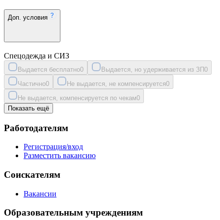
Доп. условия
Спецодежда и СИЗ
Выдается бесплатно
0
Выдается, но удерживается из ЗП
0
Частично
0
Не выдается, не компенсируется
0
Не выдается, компенсируется по чекам
0
Показать ещё
Работодателям
Регистрация/вход
Разместить вакансию
Соискателям
Вакансии
Образовательным учреждениям