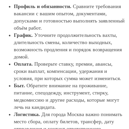
Профиль и обязанности.
Сравните требования
вакансии с вашим опытом, документами,
допусками и готовностью выполнять заявленный
объём работ.
График.
Уточните продолжительность вахты,
длительность смены, количество выходных,
возможность продления и порядок возвращения
домой.
Оплата.
Проверьте ставку, премии, авансы,
сроки выплат, компенсации, удержания и
условия, при которых сумма может измениться.
Быт.
Обратите внимание на проживание,
питание, спецодежду, инструмент, стирку,
медкомиссию и другие расходы, которые могут
лечь на кандидата.
Логистика.
Для города Москва важно понимать
место сбора, оплату билетов, трансфер, дату
отправления и контакт ответственного