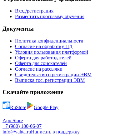
Вход/регистрация
Разместить программу обучения
Документы
Политика конфиденциальности
Согласие на обработку ПД
Условия пользования платформой
Оферта для работодателей
Оферта для соискателей
Согласие на рассылки
Свидетельство о регистрации ЭВМ
Выписка гос. регистрации ЭВМ
Скачайте приложение
RuStore
Google Play
App Store
+7 (980) 180-06-07
info@vahta.ru
Написать в поддержку