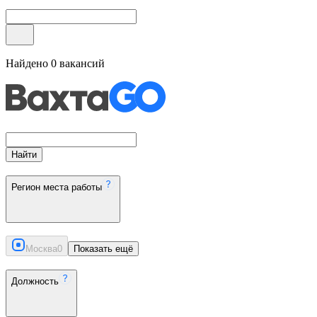
Найдено
0
вакансий
Найти
Регион места работы
Москва
0
Показать ещё
Должность