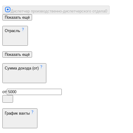
Диспетчер производственно-диспетчерского отдела
0
Показать ещё
Отрасль
Показать ещё
Сумма дохода (от)
от
График вахты