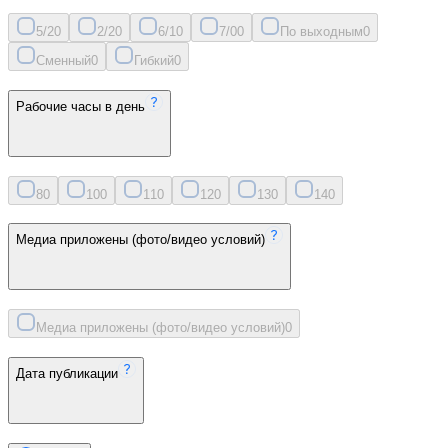
5/2
0
2/2
0
6/1
0
7/0
0
По выходным
0
Сменный
0
Гибкий
0
Рабочие часы в день
8
0
10
0
11
0
12
0
13
0
14
0
Медиа приложены (фото/видео условий)
Медиа приложены (фото/видео условий)
0
Дата публикации