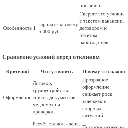
профилю.
Сверьте это условие
с текстом вакансии,
зарплата за смену
Особенность 1
договором и
5 000 руб.
ответом
работодателя.
Сравнение условий перед откликом
Критерий
Что уточнить
Почему это важно
Прозрачное
Договор,
оформление
трудоустройство,
снижает риск
Оформление
список документов,
задержек и
медосмотр и
спорных
проверки.
ситуаций.
Расчёт ставки, аванс,
Похожие вакансии