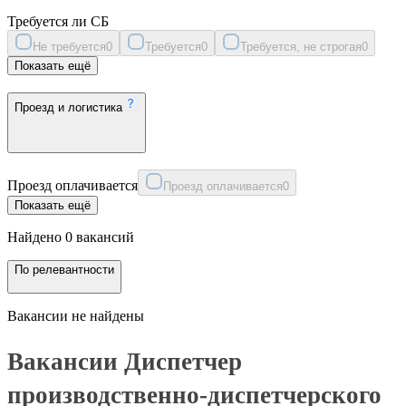
Требуется ли СБ
Не требуется
0
Требуется
0
Требуется, не строгая
0
Показать ещё
Проезд и логистика
Проезд оплачивается
Проезд оплачивается
0
Показать ещё
Найдено 0 вакансий
По релевантности
Вакансии не найдены
Вакансии Диспетчер
производственно-диспетчерского