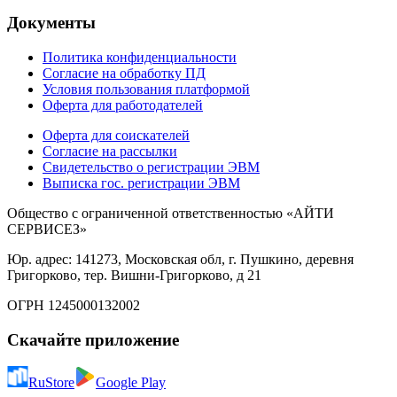
Документы
Политика конфиденциальности
Согласие на обработку ПД
Условия пользования платформой
Оферта для работодателей
Оферта для соискателей
Согласие на рассылки
Свидетельство о регистрации ЭВМ
Выписка гос. регистрации ЭВМ
Общество с ограниченной ответственностью «АЙТИ
СЕРВИСЕЗ»
Юр. адрес: 141273, Московская обл, г. Пушкино, деревня
Григорково, тер. Вишни-Григорково, д 21
ОГРН 1245000132002
Скачайте приложение
RuStore
Google Play