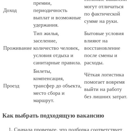
премии,
могут отличаться
Доход
периодичность
по фактической
выплат и возможные
сумме на руки.
удержания.
Тип жилья,
Бытовые условия
заселение,
влияют на
Проживание
количество человек,
восстановление
условия отдыха и
после смены и
санитарные правила.
расходы.
Билеты,
Чёткая логистика
компенсация,
помогает вовремя
Проезд
трансфер до объекта,
выйти на работу
место сбора и
без лишних затрат.
маршрут.
Как выбрать подходящую вакансию
Сначала проверьте, что подборка соответствует