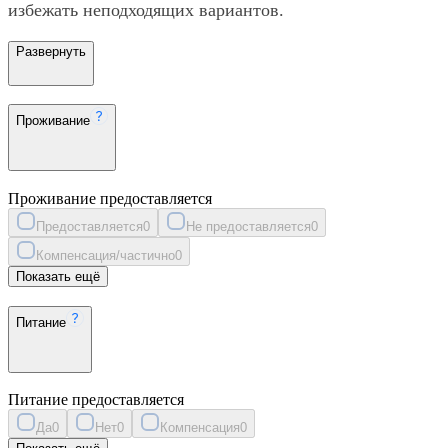
избежать неподходящих вариантов.
Развернуть
Проживание
Проживание предоставляется
Предоставляется
0
Не предоставляется
0
Компенсация/частично
0
Показать ещё
Питание
Питание предоставляется
Да
0
Нет
0
Компенсация
0