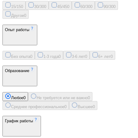
15/15
0
30/30
0
45/45
0
60/30
0
90/30
0
Другое
0
Опыт работы
Без опыта
0
1-3 года
0
3-6 лет
0
6+ лет
0
Образование
Любое
0
Не требуется или не важно
0
Среднее профессиональное
0
Высшее
0
График работы