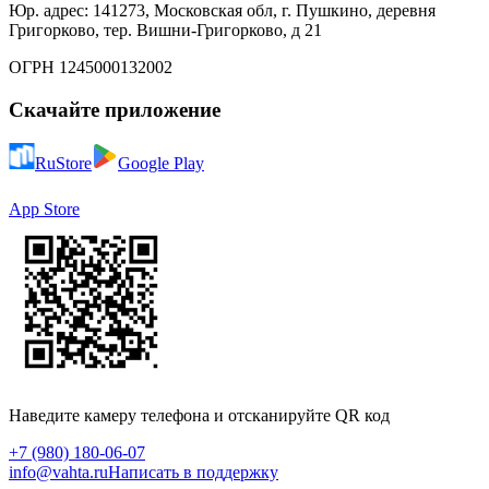
Юр. адрес: 141273, Московская обл, г. Пушкино, деревня
Григорково, тер. Вишни-Григорково, д 21
ОГРН 1245000132002
Скачайте приложение
RuStore
Google Play
App Store
Наведите камеру телефона и отсканируйте QR код
+7 (980) 180-06-07
info@vahta.ru
Написать в поддержку