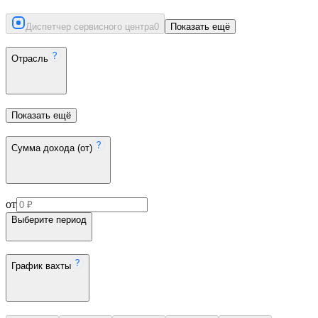
Диспетчер сервисного центра
0
Показать ещё
Отрасль
Показать ещё
Сумма дохода (от)
от
Выберите период
График вахты