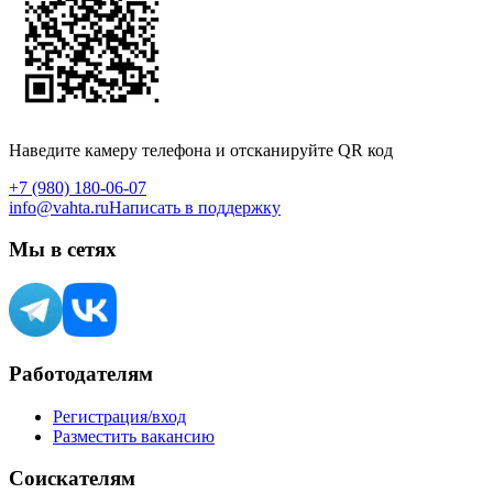
Наведите камеру телефона и отсканируйте QR код
+7 (980) 180-06-07
info@vahta.ru
Написать в поддержку
Мы в сетях
Работодателям
Регистрация/вход
Разместить вакансию
Соискателям