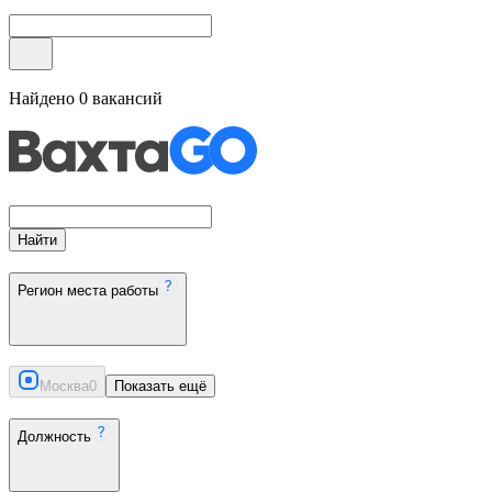
Найдено
0
вакансий
Найти
Регион места работы
Москва
0
Показать ещё
Должность