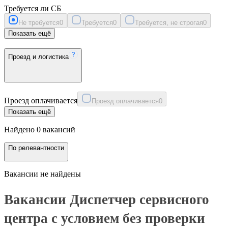
Требуется ли СБ
Не требуется
0
Требуется
0
Требуется, не строгая
0
Показать ещё
Проезд и логистика
Проезд оплачивается
Проезд оплачивается
0
Показать ещё
Найдено 0 вакансий
По релевантности
Вакансии не найдены
Вакансии Диспетчер сервисного
центра с условием без проверки