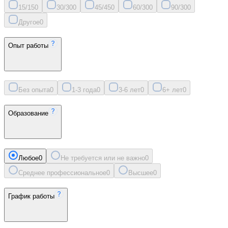
15/15
0
30/30
0
45/45
0
60/30
0
90/30
0
Другое
0
Опыт работы
Без опыта
0
1-3 года
0
3-6 лет
0
6+ лет
0
Образование
Любое
0
Не требуется или не важно
0
Среднее профессиональное
0
Высшее
0
График работы