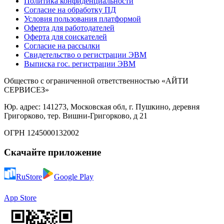
Политика конфиденциальности
Согласие на обработку ПД
Условия пользования платформой
Оферта для работодателей
Оферта для соискателей
Согласие на рассылки
Свидетельство о регистрации ЭВМ
Выписка гос. регистрации ЭВМ
Общество с ограниченной ответственностью «АЙТИ
СЕРВИСЕЗ»
Юр. адрес: 141273, Московская обл, г. Пушкино, деревня
Григорково, тер. Вишни-Григорково, д 21
ОГРН 1245000132002
Скачайте приложение
RuStore
Google Play
App Store