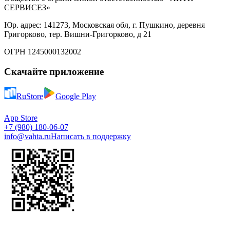
СЕРВИСЕЗ»
Юр. адрес: 141273, Московская обл, г. Пушкино, деревня
Григорково, тер. Вишни-Григорково, д 21
ОГРН 1245000132002
Скачайте приложение
RuStore
Google Play
App Store
+7 (980) 180-06-07
info@vahta.ru
Написать в поддержку