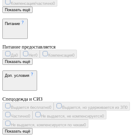
Компенсация/частично
0
Показать ещё
Питание
Питание предоставляется
Да
0
Нет
0
Компенсация
0
Показать ещё
Доп. условия
Спецодежда и СИЗ
Выдается бесплатно
0
Выдается, но удерживается из ЗП
0
Частично
0
Не выдается, не компенсируется
0
Не выдается, компенсируется по чекам
0
Показать ещё