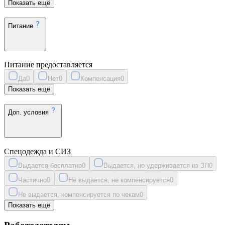
Показать ещё
Питание
Питание предоставляется
Да
0
Нет
0
Компенсация
0
Показать ещё
Доп. условия
Спецодежда и СИЗ
Выдается бесплатно
0
Выдается, но удерживается из ЗП
0
Частично
0
Не выдается, не компенсируется
0
Не выдается, компенсируется по чекам
0
Показать ещё