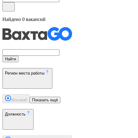
Найдено
0
вакансий
Найти
Регион места работы
Москва
0
Показать ещё
Должность