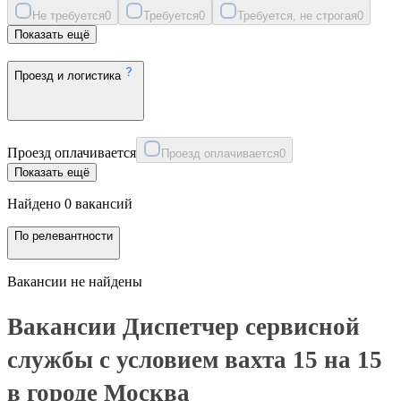
Не требуется
0
Требуется
0
Требуется, не строгая
0
Показать ещё
Проезд и логистика
Проезд оплачивается
Проезд оплачивается
0
Показать ещё
Найдено 0 вакансий
По релевантности
Вакансии не найдены
Вакансии Диспетчер сервисной
службы с условием вахта 15 на 15
в городе Москва