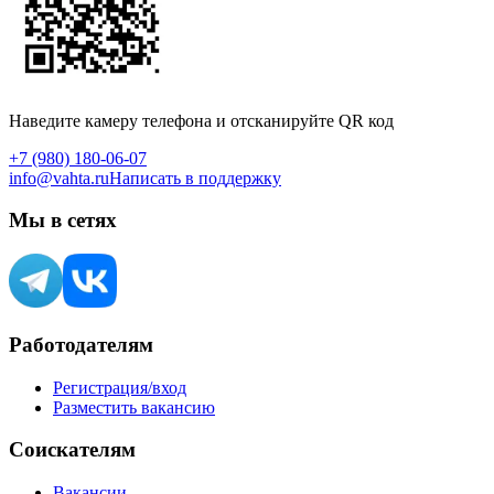
Наведите камеру телефона и отсканируйте QR код
+7 (980) 180-06-07
info@vahta.ru
Написать в поддержку
Мы в сетях
Работодателям
Регистрация/вход
Разместить вакансию
Соискателям
Вакансии