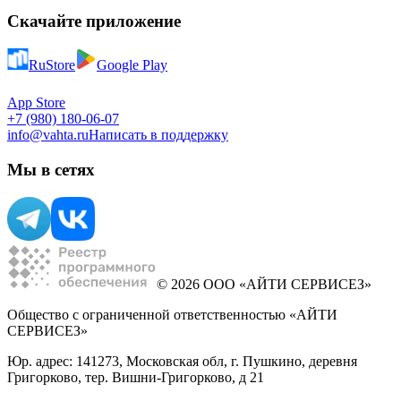
Скачайте приложение
RuStore
Google Play
App Store
+7 (980) 180-06-07
info@vahta.ru
Написать в поддержку
Мы в сетях
© 2026 ООО «АЙТИ СЕРВИСЕЗ»
Общество с ограниченной ответственностью «АЙТИ
СЕРВИСЕЗ»
Юр. адрес: 141273, Московская обл, г. Пушкино, деревня
Григорково, тер. Вишни-Григорково, д 21