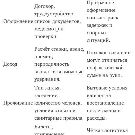
Прозрачное
Договор,
оформление
трудоустройство,
снижает риск
Оформление
список документов,
задержек и
медосмотр и
спорных
проверки.
ситуаций.
Расчёт ставки, аванс,
Похожие вакансии
премии,
могут отличаться
Доход
периодичность
по фактической
выплат и возможные
сумме на руки.
удержания.
Тип жилья,
Бытовые условия
заселение,
влияют на
Проживание
количество человек,
восстановление
условия отдыха и
после смены и
санитарные правила.
расходы.
Билеты,
Чёткая логистика
компенсация,