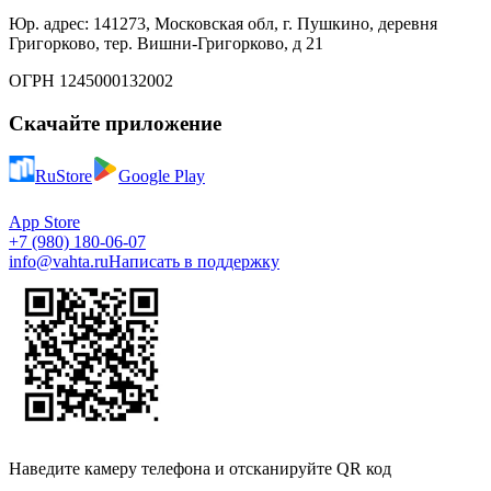
Юр. адрес: 141273, Московская обл, г. Пушкино, деревня
Григорково, тер. Вишни-Григорково, д 21
ОГРН 1245000132002
Скачайте приложение
RuStore
Google Play
App Store
+7 (980) 180-06-07
info@vahta.ru
Написать в поддержку
Наведите камеру телефона и отсканируйте QR код