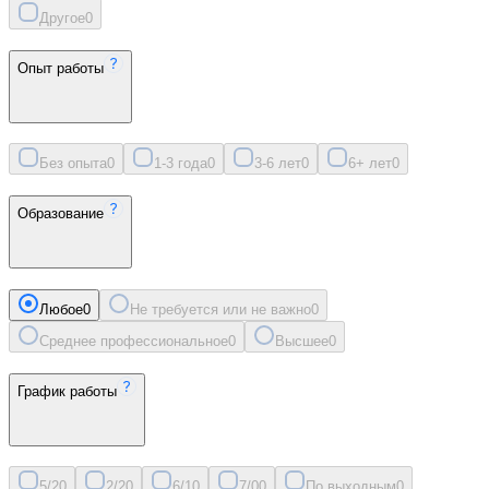
Другое
0
Опыт работы
Без опыта
0
1-3 года
0
3-6 лет
0
6+ лет
0
Образование
Любое
0
Не требуется или не важно
0
Среднее профессиональное
0
Высшее
0
График работы
5/2
0
2/2
0
6/1
0
7/0
0
По выходным
0