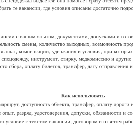
ть спецодежда выдается: она помогает сразу отсеять пре
ать те вакансии, где условия описаны достаточно подр
ансии с вашим опытом, документами, допусками и готов
ельность смены, количество выходных, возможность про
 выплат, компенсации, удержания и условия, при которы
спецодежду, инструмент, стирку, медкомиссию и другие р
то сбора, оплату билетов, трансфер, дату отправления и
Как использовать
аршрут, доступность объекта, трансфер, оплату дороги 
 опыт, разряд, удостоверения, допуски, обязанности и с
то условие с текстом вакансии, договором и ответом рабо