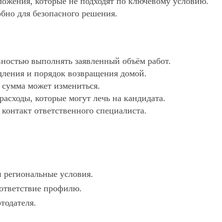
дложения, которые не подходят по ключевому условию.
обно для безопасного решения.
ностью выполнять заявленный объём работ.
дления и порядок возвращения домой.
х сумма может измениться.
асходы, которые могут лечь на кандидата.
 контакт ответственного специалиста.
и региональные условия.
оответствие профилю.
тодателя.