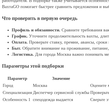
работодателя. В подборке также учитывается особеннос
ВахтаGO помогает быстрее сравнить предложения и выбр
Что проверить в первую очередь
Профиль и обязанности.
Сравните требования вак
График.
Уточните продолжительность вахты, длит
Оплата.
Проверьте ставку, премии, авансы, сроки
Быт.
Обратите внимание на проживание, питание, 
Логистика.
Для города Москва важно понимать мес
Параметры этой подборки
Параметр
Значение
Город
Москва
Оцените м
Специализация
Диспетчер сервисной службы
Проверьте
Особенность 1
спецодежда выдается
Сверьте э