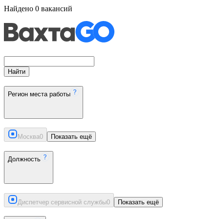
Найдено
0
вакансий
Найти
Регион места работы
Москва
0
Показать ещё
Должность
Диспетчер сервисной службы
0
Показать ещё