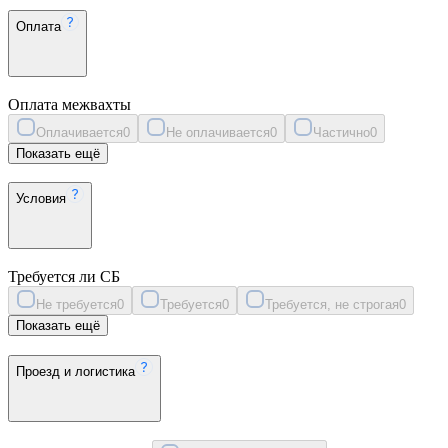
Оплата
Оплата межвахты
Оплачивается
0
Не оплачивается
0
Частично
0
Показать ещё
Условия
Требуется ли СБ
Не требуется
0
Требуется
0
Требуется, не строгая
0
Показать ещё
Проезд и логистика