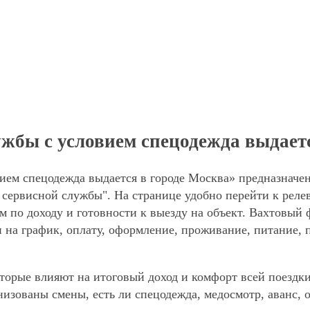
жбы с условием спецодежда выдает
ием спецодежда выдается в городе Москва» предназначен
 сервисной службы". На странице удобно перейти к реле
м по доходу и готовности к выезду на объект. Вахтовый
и на график, оплату, оформление, проживание, питание, 
торые влияют на итоговый доход и комфорт всей поездки
анизованы смены, есть ли спецодежда, медосмотр, аванс