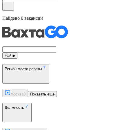
Найдено
0
вакансий
Найти
Регион места работы
Москва
0
Показать ещё
Должность