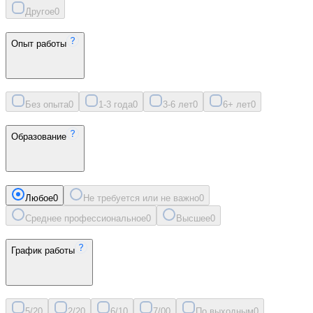
Другое
0
Опыт работы
Без опыта
0
1-3 года
0
3-6 лет
0
6+ лет
0
Образование
Любое
0
Не требуется или не важно
0
Среднее профессиональное
0
Высшее
0
График работы
5/2
0
2/2
0
6/1
0
7/0
0
По выходным
0