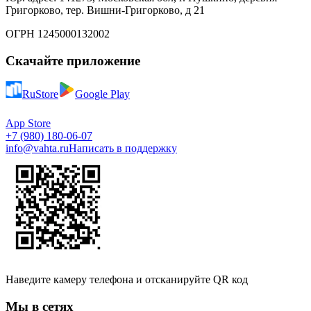
Григорково, тер. Вишни-Григорково, д 21
ОГРН 1245000132002
Скачайте приложение
RuStore
Google Play
App Store
+7 (980) 180-06-07
info@vahta.ru
Написать в поддержку
Наведите камеру телефона и отсканируйте QR код
Мы в сетях