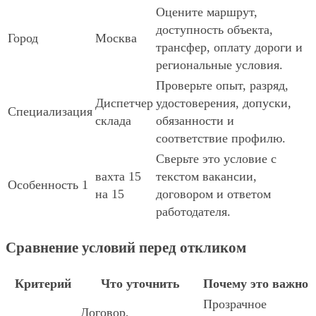
Оцените маршрут,
доступность объекта,
Город
Москва
трансфер, оплату дороги и
региональные условия.
Проверьте опыт, разряд,
Диспетчер
удостоверения, допуски,
Специализация
склада
обязанности и
соответствие профилю.
Сверьте это условие с
вахта 15
текстом вакансии,
Особенность 1
на 15
договором и ответом
работодателя.
Сравнение условий перед откликом
Критерий
Что уточнить
Почему это важно
Прозрачное
Договор,