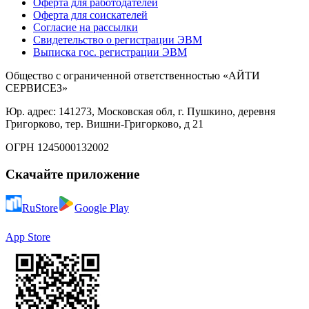
Оферта для работодателей
Оферта для соискателей
Согласие на рассылки
Свидетельство о регистрации ЭВМ
Выписка гос. регистрации ЭВМ
Общество с ограниченной ответственностью «АЙТИ
СЕРВИСЕЗ»
Юр. адрес: 141273, Московская обл, г. Пушкино, деревня
Григорково, тер. Вишни-Григорково, д 21
ОГРН 1245000132002
Скачайте приложение
RuStore
Google Play
App Store