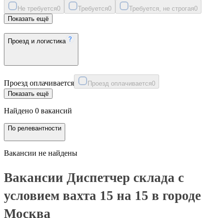
Не требуется
0
Требуется
0
Требуется, не строгая
0
Показать ещё
Проезд и логистика
Проезд оплачивается
Проезд оплачивается
0
Показать ещё
Найдено 0 вакансий
По релевантности
Вакансии не найдены
Вакансии Диспетчер склада с
условием вахта 15 на 15 в городе
Москва