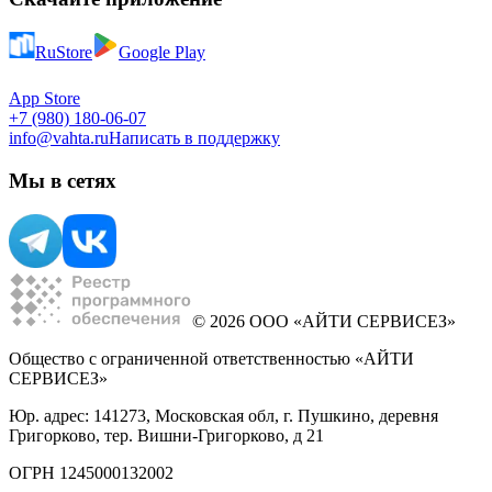
RuStore
Google Play
App Store
+7 (980) 180-06-07
info@vahta.ru
Написать в поддержку
Мы в сетях
© 2026 ООО «АЙТИ СЕРВИСЕЗ»
Общество с ограниченной ответственностью «АЙТИ
СЕРВИСЕЗ»
Юр. адрес: 141273, Московская обл, г. Пушкино, деревня
Григорково, тер. Вишни-Григорково, д 21
ОГРН 1245000132002