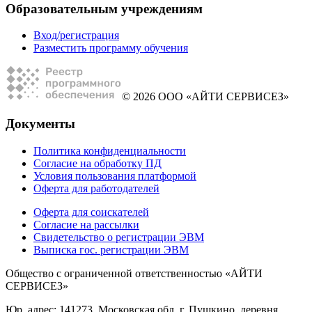
Образовательным учреждениям
Вход/регистрация
Разместить программу обучения
© 2026 ООО «АЙТИ СЕРВИСЕЗ»
Документы
Политика конфиденциальности
Согласие на обработку ПД
Условия пользования платформой
Оферта для работодателей
Оферта для соискателей
Согласие на рассылки
Свидетельство о регистрации ЭВМ
Выписка гос. регистрации ЭВМ
Общество с ограниченной ответственностью «АЙТИ
СЕРВИСЕЗ»
Юр. адрес: 141273, Московская обл, г. Пушкино, деревня