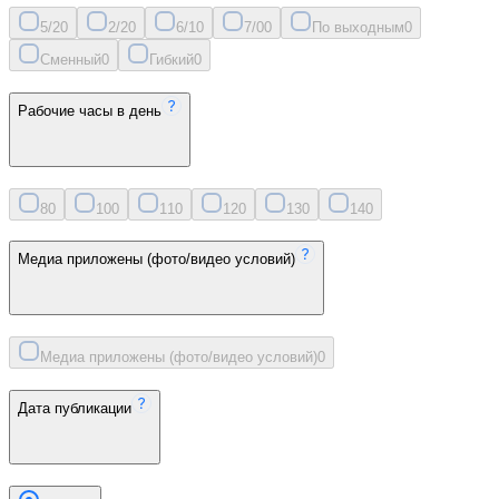
5/2
0
2/2
0
6/1
0
7/0
0
По выходным
0
Сменный
0
Гибкий
0
Рабочие часы в день
8
0
10
0
11
0
12
0
13
0
14
0
Медиа приложены (фото/видео условий)
Медиа приложены (фото/видео условий)
0
Дата публикации