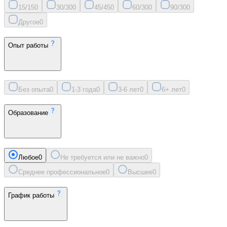
15/15
0
30/30
0
45/45
0
60/30
0
90/30
0
Другое
0
Опыт работы
Без опыта
0
1-3 года
0
3-6 лет
0
6+ лет
0
Образование
Любое
0
Не требуется или не важно
0
Среднее профессиональное
0
Высшее
0
График работы