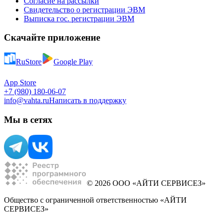
Согласие на рассылки
Свидетельство о регистрации ЭВМ
Выписка гос. регистрации ЭВМ
Скачайте приложение
RuStore
Google Play
App Store
+7 (980) 180-06-07
info@vahta.ru
Написать в поддержку
Мы в сетях
© 2026 ООО «АЙТИ СЕРВИСЕЗ»
Общество с ограниченной ответственностью «АЙТИ
СЕРВИСЕЗ»