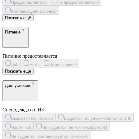
Предоставляется
0
Не предоставляется
0
Компенсация/частично
0
Показать ещё
Питание
Питание предоставляется
Да
0
Нет
0
Компенсация
0
Показать ещё
Доп. условия
Спецодежда и СИЗ
Выдается бесплатно
0
Выдается, но удерживается из ЗП
0
Частично
0
Не выдается, не компенсируется
0
Не выдается, компенсируется по чекам
0