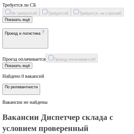
Требуется ли СБ
Не требуется
0
Требуется
0
Требуется, не строгая
0
Показать ещё
Проезд и логистика
Проезд оплачивается
Проезд оплачивается
0
Показать ещё
Найдено 0 вакансий
По релевантности
Вакансии не найдены
Вакансии Диспетчер склада с
условием проверенный