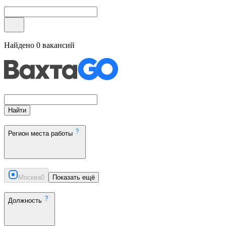
Найдено
0
вакансий
Найти
Регион места работы
Москва
0
Показать ещё
Должность