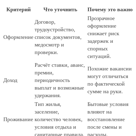
Критерий
Что уточнить
Почему это важно
Прозрачное
Договор,
оформление
трудоустройство,
снижает риск
Оформление
список документов,
задержек и
медосмотр и
спорных
проверки.
ситуаций.
Расчёт ставки, аванс,
Похожие вакансии
премии,
могут отличаться
Доход
периодичность
по фактической
выплат и возможные
сумме на руки.
удержания.
Тип жилья,
Бытовые условия
заселение,
влияют на
Проживание
количество человек,
восстановление
условия отдыха и
после смены и
санитарные правила.
расходы.