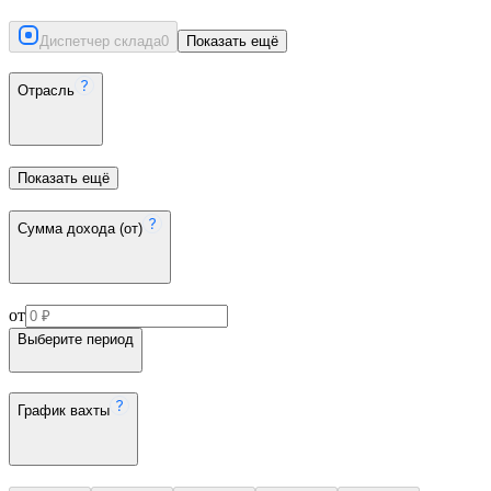
Диспетчер склада
0
Показать ещё
Отрасль
Показать ещё
Сумма дохода (от)
от
Выберите период
График вахты