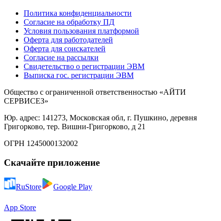
Политика конфиденциальности
Согласие на обработку ПД
Условия пользования платформой
Оферта для работодателей
Оферта для соискателей
Согласие на рассылки
Свидетельство о регистрации ЭВМ
Выписка гос. регистрации ЭВМ
Общество с ограниченной ответственностью «АЙТИ
СЕРВИСЕЗ»
Юр. адрес: 141273, Московская обл, г. Пушкино, деревня
Григорково, тер. Вишни-Григорково, д 21
ОГРН 1245000132002
Скачайте приложение
RuStore
Google Play
App Store