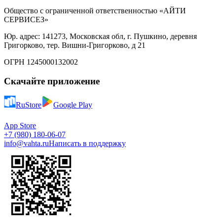
Общество с ограниченной ответственностью «АЙТИ
СЕРВИСЕЗ»
Юр. адрес: 141273, Московская обл, г. Пушкино, деревня
Григорково, тер. Вишни-Григорково, д 21
ОГРН 1245000132002
Скачайте приложение
RuStore
Google Play
App Store
+7 (980) 180-06-07
info@vahta.ru
Написать в поддержку