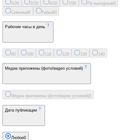
5/2
0
2/2
0
6/1
0
7/0
0
По выходным
0
Сменный
0
Гибкий
0
Рабочие часы в день
8
0
10
0
11
0
12
0
13
0
14
0
Медиа приложены (фото/видео условий)
Медиа приложены (фото/видео условий)
0
Дата публикации
Любое
0