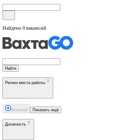
Найдено
0
вакансий
Найти
Регион места работы
Москва
0
Показать ещё
Должность