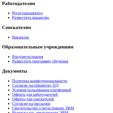
Работодателям
Регистрация/вход
Разместить вакансию
Соискателям
Вакансии
Образовательным учреждениям
Вход/регистрация
Разместить программу обучения
Документы
Политика конфиденциальности
Согласие на обработку ПД
Условия пользования платформой
Оферта для работодателей
Оферта для соискателей
Согласие на рассылки
Свидетельство о регистрации ЭВМ
Выписка гос. регистрации ЭВМ