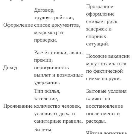
Прозрачное
Договор,
оформление
трудоустройство,
снижает риск
Оформление
список документов,
задержек и
медосмотр и
спорных
проверки.
ситуаций.
Расчёт ставки, аванс,
Похожие вакансии
премии,
могут отличаться
Доход
периодичность
по фактической
выплат и возможные
сумме на руки.
удержания.
Тип жилья,
Бытовые условия
заселение,
влияют на
Проживание
количество человек,
восстановление
условия отдыха и
после смены и
санитарные правила.
расходы.
Билеты,
Чёткая логистика