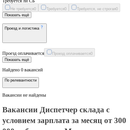
Требуется ли СБ
Не требуется
0
Требуется
0
Требуется, не строгая
0
Показать ещё
Проезд и логистика
Проезд оплачивается
Проезд оплачивается
0
Показать ещё
Найдено 0 вакансий
По релевантности
Вакансии не найдены
Вакансии Диспетчер склада с
условием зарплата за месяц от 300