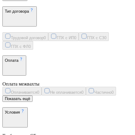
Тип договора
Трудовой договор
0
ГПХ с ИП
0
ГПХ с СЗ
0
ГПХ с ФЛ
0
Оплата
Оплата межвахты
Оплачивается
0
Не оплачивается
0
Частично
0
Показать ещё
Условия