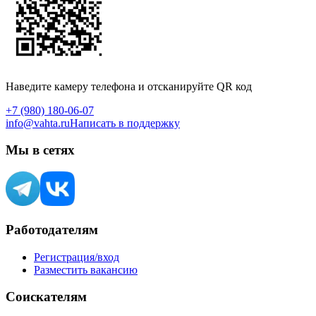
Наведите камеру телефона и отсканируйте QR код
+7 (980) 180-06-07
info@vahta.ru
Написать в поддержку
Мы в сетях
Работодателям
Регистрация/вход
Разместить вакансию
Соискателям