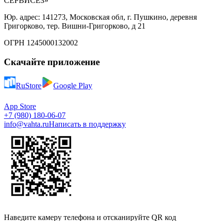
СЕРВИСЕЗ»
Юр. адрес: 141273, Московская обл, г. Пушкино, деревня
Григорково, тер. Вишни-Григорково, д 21
ОГРН 1245000132002
Скачайте приложение
RuStore
Google Play
App Store
+7 (980) 180-06-07
info@vahta.ru
Написать в поддержку
Наведите камеру телефона и отсканируйте QR код