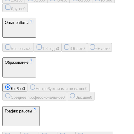
15/15
0
30/30
0
45/45
0
60/30
0
90/30
0
Другое
0
Опыт работы
Без опыта
0
1-3 года
0
3-6 лет
0
6+ лет
0
Образование
Любое
0
Не требуется или не важно
0
Среднее профессиональное
0
Высшее
0
График работы