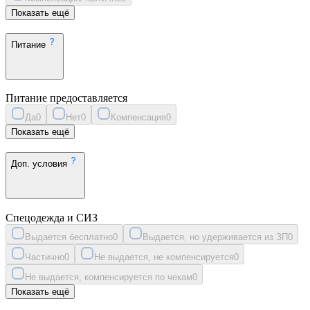
Показать ещё
Питание
Питание предоставляется
Да
0
Нет
0
Компенсация
0
Показать ещё
Доп. условия
Спецодежда и СИЗ
Выдается бесплатно
0
Выдается, но удерживается из ЗП
0
Частично
0
Не выдается, не компенсируется
0
Не выдается, компенсируется по чекам
0
Показать ещё