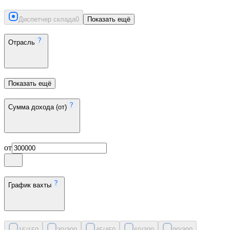
Диспетчер склада
0
Показать ещё
Отрасль
Показать ещё
Сумма дохода (от)
от
График вахты