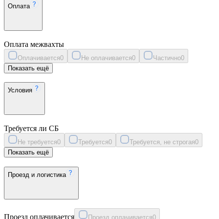
Оплата
Оплата межвахты
Оплачивается
0
Не оплачивается
0
Частично
0
Показать ещё
Условия
Требуется ли СБ
Не требуется
0
Требуется
0
Требуется, не строгая
0
Показать ещё
Проезд и логистика
Проезд оплачивается
Проезд оплачивается
0