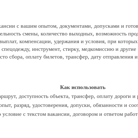
ансии с вашим опытом, документами, допусками и готов
ельность смены, количество выходных, возможность про
 выплат, компенсации, удержания и условия, при которы
спецодежду, инструмент, стирку, медкомиссию и другие р
то сбора, оплату билетов, трансфер, дату отправления и
Как использовать
ршрут, доступность объекта, трансфер, оплату дороги и
опыт, разряд, удостоверения, допуски, обязанности и со
о условие с текстом вакансии, договором и ответом работ