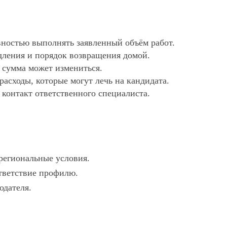
ностью выполнять заявленный объём работ.
дления и порядок возвращения домой.
х сумма может измениться.
асходы, которые могут лечь на кандидата.
 контакт ответственного специалиста.
 региональные условия.
ответствие профилю.
одателя.