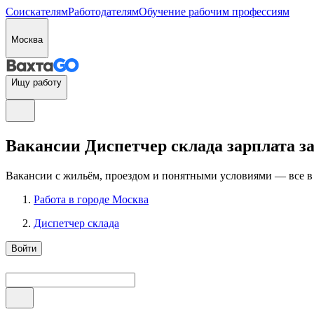
Соискателям
Работодателям
Обучение рабочим профессиям
Москва
Ищу работу
Вакансии Диспетчер склада зарплата за 
Вакансии с жильём, проездом и понятными условиями — все в
Работа в городе Москва
Диспетчер склада
Войти