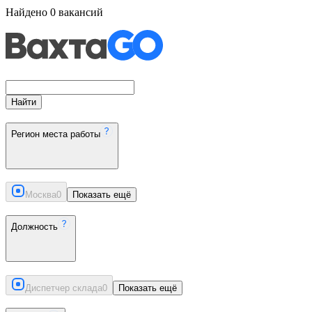
Найдено
0
вакансий
Найти
Регион места работы
Москва
0
Показать ещё
Должность
Диспетчер склада
0
Показать ещё