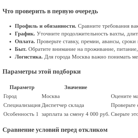
Что проверить в первую очередь
Профиль и обязанности.
Сравните требования вак
График.
Уточните продолжительность вахты, длит
Оплата.
Проверьте ставку, премии, авансы, сроки
Быт.
Обратите внимание на проживание, питание, 
Логистика.
Для города Москва важно понимать мес
Параметры этой подборки
Параметр
Значение
Город
Москва
Оцените ма
Специализация
Диспетчер склада
Проверьте 
Особенность 1
зарплата за смену 4 000 руб.
Сверьте эт
Сравнение условий перед откликом