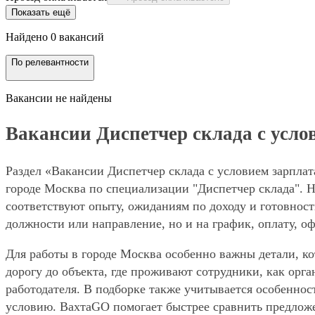
Показать ещё
Найдено 0 вакансий
По релевантности
Вакансии не найдены
Вакансии Диспетчер склада с услов
Раздел «Вакансии Диспетчер склада с условием зарплат
городе Москва по специализации "Диспетчер склада". Н
соответствуют опыту, ожиданиям по доходу и готовност
должности или направление, но и на график, оплату, о
Для работы в городе Москва особенно важны детали, ко
дорогу до объекта, где проживают сотрудники, как орг
работодателя. В подборке также учитывается особенност
условию. ВахтаGO помогает быстрее сравнить предложе