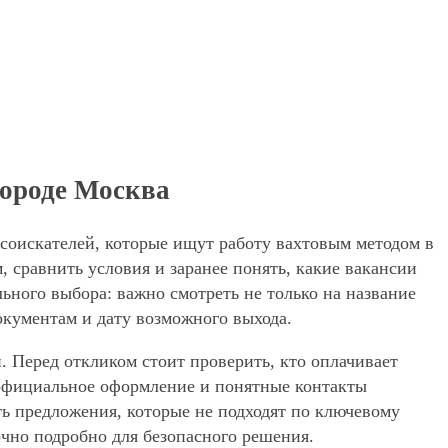
 городе Москва
я соискателей, которые ищут работу вахтовым методом в
 сравнить условия и заранее понять, какие вакансии
ьного выбора: важно смотреть не только на название
окументам и дату возможного выхода.
. Перед откликом стоит проверить, кто оплачивает
, официальное оформление и понятные контакты
ять предложения, которые не подходят по ключевому
очно подробно для безопасного решения.