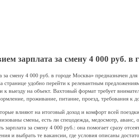
ием зарплата за смену 4 000 руб. в
а за смену 4 000 руб. в городе Москва» предназначен дл
а странице удобно перейти к релевантным предложениям,
и к выезду на объект. Вахтовый формат требует внимател
формление, проживание, питание, проезд, требования к д
торые влияют на итоговый доход и комфорт всей поездки
анизованы смены, есть ли спецодежда, медосмотр, аванс
ь зарплата за смену 4 000 руб.: она помогает сразу отсе
ния и выбрать те вакансии, где условия описаны достат