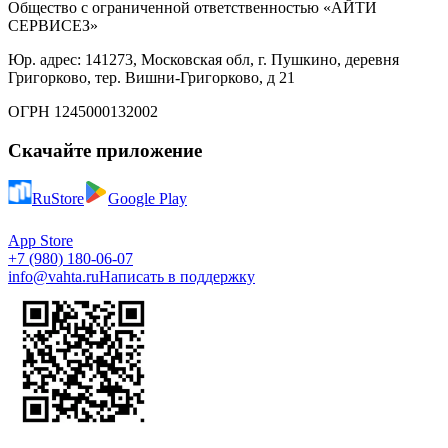
Общество с ограниченной ответственностью «АЙТИ
СЕРВИСЕЗ»
Юр. адрес: 141273, Московская обл, г. Пушкино, деревня
Григорково, тер. Вишни-Григорково, д 21
ОГРН 1245000132002
Скачайте приложение
RuStore
Google Play
App Store
+7 (980) 180-06-07
info@vahta.ru
Написать в поддержку