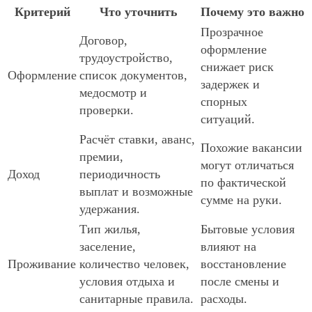
Критерий
Что уточнить
Почему это важно
Прозрачное
Договор,
оформление
трудоустройство,
снижает риск
Оформление
список документов,
задержек и
медосмотр и
спорных
проверки.
ситуаций.
Расчёт ставки, аванс,
Похожие вакансии
премии,
могут отличаться
Доход
периодичность
по фактической
выплат и возможные
сумме на руки.
удержания.
Тип жилья,
Бытовые условия
заселение,
влияют на
Проживание
количество человек,
восстановление
условия отдыха и
после смены и
санитарные правила.
расходы.