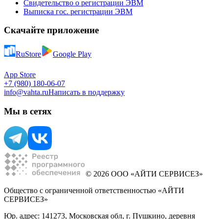
Свидетельство о регистрации ЭВМ
Выписка гос. регистрации ЭВМ
Скачайте приложение
RuStore
Google Play
App Store
+7 (980) 180-06-07
info@vahta.ru
Написать в поддержку
Мы в сетях
© 2026 ООО «АЙТИ СЕРВИСЕЗ»
Общество с ограниченной ответственностью «АЙТИ
СЕРВИСЕЗ»
Юр. адрес: 141273, Московская обл, г. Пушкино, деревня