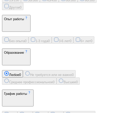
15/15
0
30/30
0
45/45
0
60/30
0
90/30
0
Другое
0
Опыт работы
Без опыта
0
1-3 года
0
3-6 лет
0
6+ лет
0
Образование
Любое
0
Не требуется или не важно
0
Среднее профессиональное
0
Высшее
0
График работы