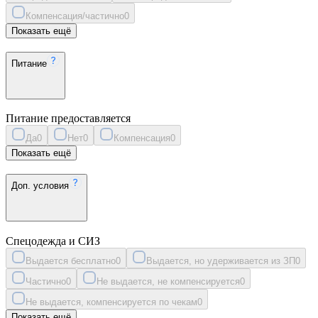
Компенсация/частично
0
Показать ещё
Питание
Питание предоставляется
Да
0
Нет
0
Компенсация
0
Показать ещё
Доп. условия
Спецодежда и СИЗ
Выдается бесплатно
0
Выдается, но удерживается из ЗП
0
Частично
0
Не выдается, не компенсируется
0
Не выдается, компенсируется по чекам
0
Показать ещё