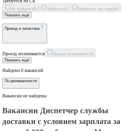
Требуется ли СБ
Не требуется
0
Требуется
0
Требуется, не строгая
0
Показать ещё
Проезд и логистика
Проезд оплачивается
Проезд оплачивается
0
Показать ещё
Найдено 0 вакансий
По релевантности
Вакансии не найдены
Вакансии Диспетчер службы
доставки с условием зарплата за