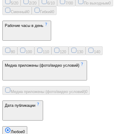
5/2
0
2/2
0
6/1
0
7/0
0
По выходным
0
Сменный
0
Гибкий
0
Рабочие часы в день
8
0
10
0
11
0
12
0
13
0
14
0
Медиа приложены (фото/видео условий)
Медиа приложены (фото/видео условий)
0
Дата публикации
Любое
0