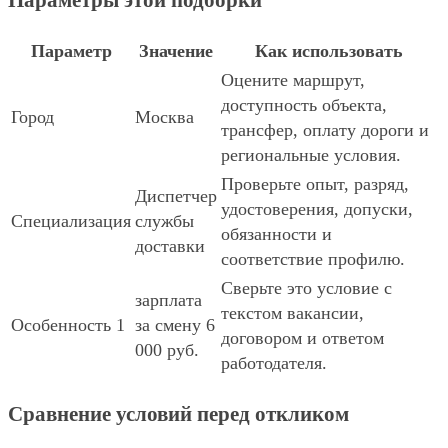
Параметры этой подборки
Параметр
Значение
Как использовать
Оцените маршрут,
доступность объекта,
Город
Москва
трансфер, оплату дороги и
региональные условия.
Проверьте опыт, разряд,
Диспетчер
удостоверения, допуски,
Специализация
службы
обязанности и
доставки
соответствие профилю.
Сверьте это условие с
зарплата
текстом вакансии,
Особенность 1
за смену 6
договором и ответом
000 руб.
работодателя.
Сравнение условий перед откликом