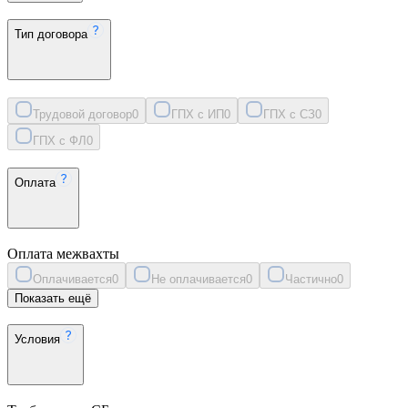
Тип договора
Трудовой договор
0
ГПХ с ИП
0
ГПХ с СЗ
0
ГПХ с ФЛ
0
Оплата
Оплата межвахты
Оплачивается
0
Не оплачивается
0
Частично
0
Показать ещё
Условия