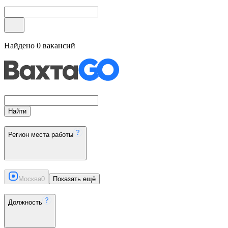
Найдено
0
вакансий
Найти
Регион места работы
Москва
0
Показать ещё
Должность