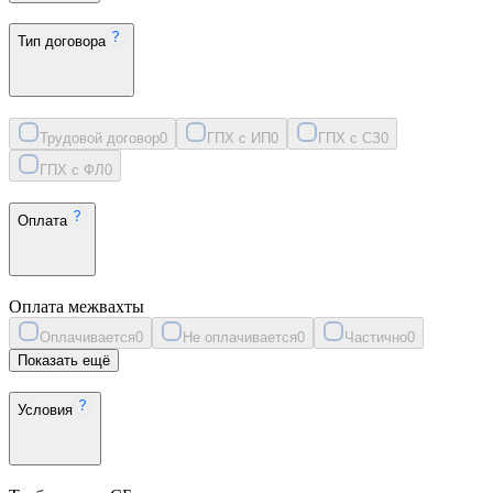
Тип договора
Трудовой договор
0
ГПХ с ИП
0
ГПХ с СЗ
0
ГПХ с ФЛ
0
Оплата
Оплата межвахты
Оплачивается
0
Не оплачивается
0
Частично
0
Показать ещё
Условия