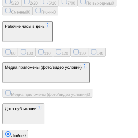
5/2
0
2/2
0
6/1
0
7/0
0
По выходным
0
Сменный
0
Гибкий
0
Рабочие часы в день
8
0
10
0
11
0
12
0
13
0
14
0
Медиа приложены (фото/видео условий)
Медиа приложены (фото/видео условий)
0
Дата публикации
Любое
0