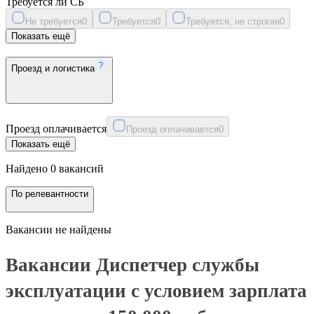
Требуется ли СБ
Не требуется
0
Требуется
0
Требуется, не строгая
0
Показать ещё
Проезд и логистика
Проезд оплачивается
Проезд оплачивается
0
Показать ещё
Найдено 0 вакансий
По релевантности
Вакансии не найдены
Вакансии Диспетчер службы
эксплуатации с условием зарплата