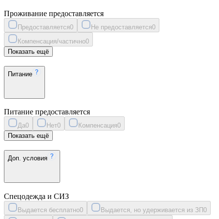
Проживание предоставляется
Предоставляется
0
Не предоставляется
0
Компенсация/частично
0
Показать ещё
Питание
Питание предоставляется
Да
0
Нет
0
Компенсация
0
Показать ещё
Доп. условия
Спецодежда и СИЗ
Выдается бесплатно
0
Выдается, но удерживается из ЗП
0