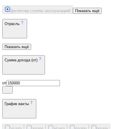
Диспетчер службы эксплуатации
0
Показать ещё
Отрасль
Показать ещё
Сумма дохода (от)
от
График вахты