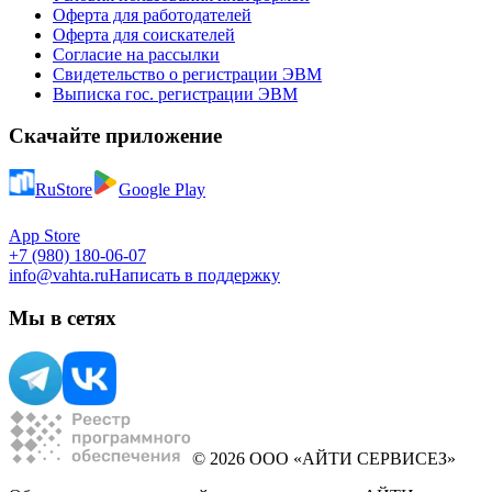
Оферта для работодателей
Оферта для соискателей
Согласие на рассылки
Свидетельство о регистрации ЭВМ
Выписка гос. регистрации ЭВМ
Скачайте приложение
RuStore
Google Play
App Store
+7 (980) 180-06-07
info@vahta.ru
Написать в поддержку
Мы в сетях
© 2026 ООО «АЙТИ СЕРВИСЕЗ»