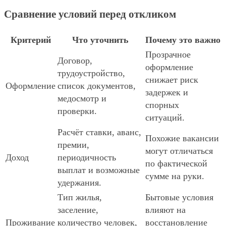
Сравнение условий перед откликом
Критерий
Что уточнить
Почему это важно
Прозрачное
Договор,
оформление
трудоустройство,
снижает риск
Оформление
список документов,
задержек и
медосмотр и
спорных
проверки.
ситуаций.
Расчёт ставки, аванс,
Похожие вакансии
премии,
могут отличаться
Доход
периодичность
по фактической
выплат и возможные
сумме на руки.
удержания.
Тип жилья,
Бытовые условия
заселение,
влияют на
Проживание
количество человек,
восстановление