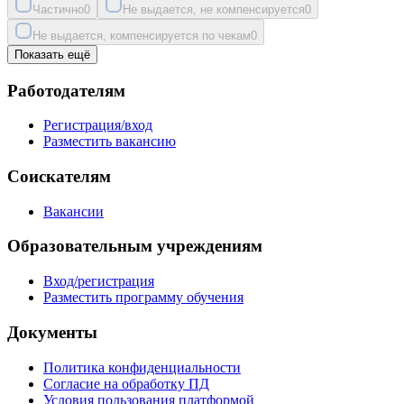
Частично
0
Не выдается, не компенсируется
0
Не выдается, компенсируется по чекам
0
Показать ещё
Работодателям
Регистрация/вход
Разместить вакансию
Соискателям
Вакансии
Образовательным учреждениям
Вход/регистрация
Разместить программу обучения
Документы
Политика конфиденциальности
Согласие на обработку ПД
Условия пользования платформой