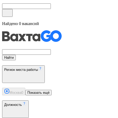
Найдено
0
вакансий
Найти
Регион места работы
Москва
0
Показать ещё
Должность