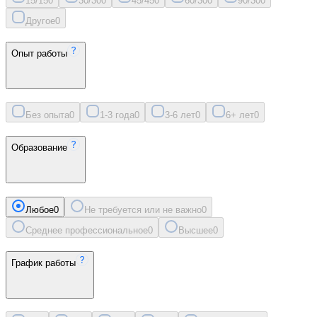
15/15
0
30/30
0
45/45
0
60/30
0
90/30
0
Другое
0
Опыт работы
Без опыта
0
1-3 года
0
3-6 лет
0
6+ лет
0
Образование
Любое
0
Не требуется или не важно
0
Среднее профессиональное
0
Высшее
0
График работы