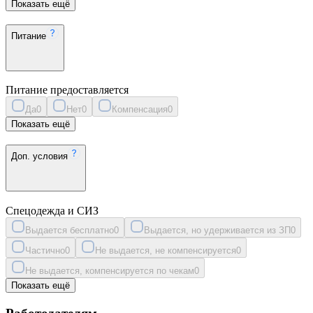
Показать ещё
Питание
Питание предоставляется
Да
0
Нет
0
Компенсация
0
Показать ещё
Доп. условия
Спецодежда и СИЗ
Выдается бесплатно
0
Выдается, но удерживается из ЗП
0
Частично
0
Не выдается, не компенсируется
0
Не выдается, компенсируется по чекам
0
Показать ещё