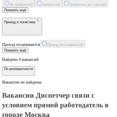
Не требуется
0
Требуется
0
Требуется, не строгая
0
Показать ещё
Проезд и логистика
Проезд оплачивается
Проезд оплачивается
0
Показать ещё
Найдено 0 вакансий
По релевантности
Вакансии не найдены
Вакансии Диспетчер связи с
условием прямой работодатель в
городе Москва