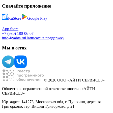
Скачайте приложение
RuStore
Google Play
App Store
+7 (980) 180-06-07
info@vahta.ru
Написать в поддержку
Мы в сетях
© 2026 ООО «АЙТИ СЕРВИСЕЗ»
Общество с ограниченной ответственностью «АЙТИ
СЕРВИСЕЗ»
Юр. адрес: 141273, Московская обл, г. Пушкино, деревня
Григорково, тер. Вишни-Григорково, д 21