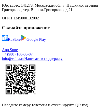
Юр. адрес: 141273, Московская обл, г. Пушкино, деревня
Григорково, тер. Вишни-Григорково, д 21
ОГРН 1245000132002
Скачайте приложение
RuStore
Google Play
App Store
+7 (980) 180-06-07
info@vahta.ru
Написать в поддержку
Наведите камеру телефона и отсканируйте QR код