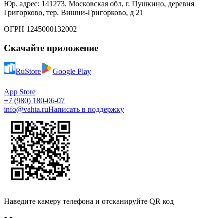
Юр. адрес: 141273, Московская обл, г. Пушкино, деревня
Григорково, тер. Вишни-Григорково, д 21
ОГРН 1245000132002
Скачайте приложение
RuStore
Google Play
App Store
+7 (980) 180-06-07
info@vahta.ru
Написать в поддержку
Наведите камеру телефона и отсканируйте QR код