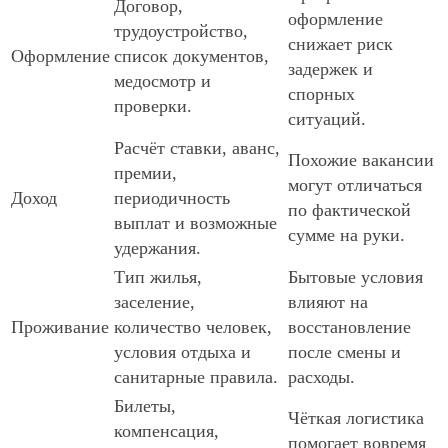
Договор,
оформление
трудоустройство,
снижает риск
Оформление
список документов,
задержек и
медосмотр и
спорных
проверки.
ситуаций.
Расчёт ставки, аванс,
Похожие вакансии
премии,
могут отличаться
Доход
периодичность
по фактической
выплат и возможные
сумме на руки.
удержания.
Тип жилья,
Бытовые условия
заселение,
влияют на
Проживание
количество человек,
восстановление
условия отдыха и
после смены и
санитарные правила.
расходы.
Билеты,
Чёткая логистика
компенсация,
помогает вовремя