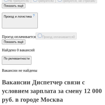
Не требуется
0
Требуется
0
Требуется, не строгая
0
Показать ещё
Проезд и логистика
Проезд оплачивается
Проезд оплачивается
0
Показать ещё
Найдено 0 вакансий
По релевантности
Вакансии не найдены
Вакансии Диспетчер связи с
условием зарплата за смену 12 000
руб. в городе Москва