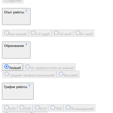
Другое
0
Опыт работы
Без опыта
0
1-3 года
0
3-6 лет
0
6+ лет
0
Образование
Любое
0
Не требуется или не важно
0
Среднее профессиональное
0
Высшее
0
График работы
5/2
0
2/2
0
6/1
0
7/0
0
По выходным
0