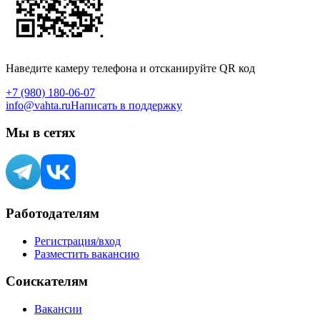
Наведите камеру телефона и отсканируйте QR код
+7 (980) 180-06-07
info@vahta.ru
Написать в поддержку
Мы в сетях
Работодателям
Регистрация/вход
Разместить вакансию
Соискателям
Вакансии