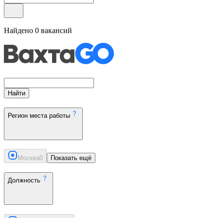
Найдено
0
вакансий
Найти
Регион места работы
Москва
0
Показать ещё
Должность