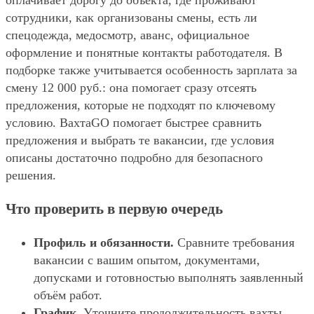
оплачивает дорогу до объекта, где проживают
сотрудники, как организованы смены, есть ли
спецодежда, медосмотр, аванс, официальное
оформление и понятные контакты работодателя. В
подборке также учитывается особенность зарплата за
смену 12 000 руб.: она помогает сразу отсеять
предложения, которые не подходят по ключевому
условию. ВахтаGO помогает быстрее сравнить
предложения и выбрать те вакансии, где условия
описаны достаточно подробно для безопасного
решения.
Что проверить в первую очередь
Профиль и обязанности.
Сравните требования
вакансии с вашим опытом, документами,
допусками и готовностью выполнять заявленный
объём работ.
График.
Уточните продолжительность вахты,