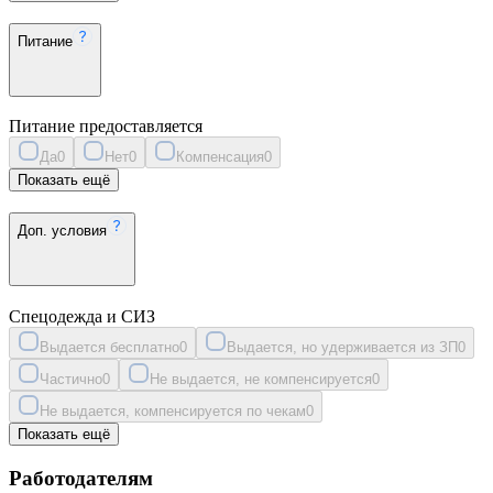
Питание
Питание предоставляется
Да
0
Нет
0
Компенсация
0
Показать ещё
Доп. условия
Спецодежда и СИЗ
Выдается бесплатно
0
Выдается, но удерживается из ЗП
0
Частично
0
Не выдается, не компенсируется
0
Не выдается, компенсируется по чекам
0
Показать ещё
Работодателям