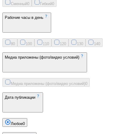
Сменный
0
Гибкий
0
Рабочие часы в день
8
0
10
0
11
0
12
0
13
0
14
0
Медиа приложены (фото/видео условий)
Медиа приложены (фото/видео условий)
0
Дата публикации
Любое
0