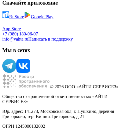
Скачайте приложение
RuStore
Google Play
App Store
+7 (980) 180-06-07
info@vahta.ru
Написать в поддержку
Мы в сетях
© 2026 ООО «АЙТИ СЕРВИСЕЗ»
Общество с ограниченной ответственностью «АЙТИ
СЕРВИСЕЗ»
Юр. адрес: 141273, Московская обл, г. Пушкино, деревня
Григорково, тер. Вишни-Григорково, д 21
ОГРН 1245000132002