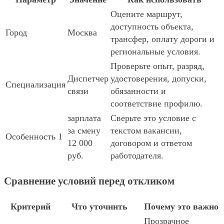
Оцените маршрут,
доступность объекта,
Город
Москва
трансфер, оплату дороги и
региональные условия.
Проверьте опыт, разряд,
Диспетчер
удостоверения, допуски,
Специализация
связи
обязанности и
соответствие профилю.
зарплата
Сверьте это условие с
за смену
текстом вакансии,
Особенность 1
12 000
договором и ответом
руб.
работодателя.
Сравнение условий перед откликом
Критерий
Что уточнить
Почему это важно
Прозрачное