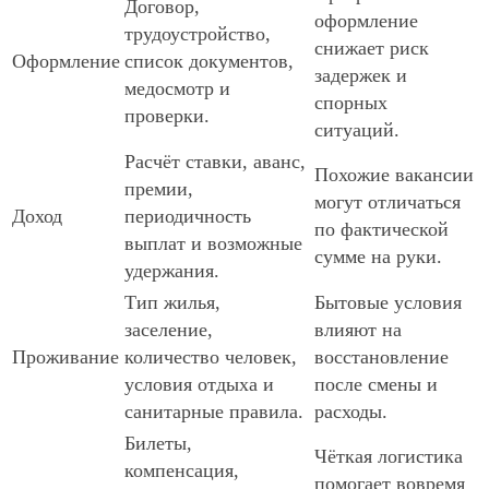
Договор,
оформление
трудоустройство,
снижает риск
Оформление
список документов,
задержек и
медосмотр и
спорных
проверки.
ситуаций.
Расчёт ставки, аванс,
Похожие вакансии
премии,
могут отличаться
Доход
периодичность
по фактической
выплат и возможные
сумме на руки.
удержания.
Тип жилья,
Бытовые условия
заселение,
влияют на
Проживание
количество человек,
восстановление
условия отдыха и
после смены и
санитарные правила.
расходы.
Билеты,
Чёткая логистика
компенсация,
помогает вовремя