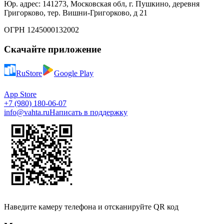
Юр. адрес: 141273, Московская обл, г. Пушкино, деревня
Григорково, тер. Вишни-Григорково, д 21
ОГРН 1245000132002
Скачайте приложение
RuStore
Google Play
App Store
+7 (980) 180-06-07
info@vahta.ru
Написать в поддержку
Наведите камеру телефона и отсканируйте QR код