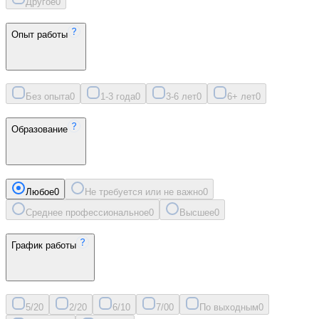
Другое
0
Опыт работы
Без опыта
0
1-3 года
0
3-6 лет
0
6+ лет
0
Образование
Любое
0
Не требуется или не важно
0
Среднее профессиональное
0
Высшее
0
График работы
5/2
0
2/2
0
6/1
0
7/0
0
По выходным
0