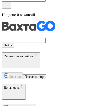
Найдено
0
вакансий
Найти
Регион места работы
Москва
0
Показать ещё
Должность