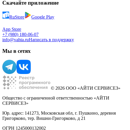
Скачайте приложение
RuStore
Google Play
App Store
+7 (980) 180-06-07
info@vahta.ru
Написать в поддержку
Мы в сетях
© 2026 ООО «АЙТИ СЕРВИСЕЗ»
Общество с ограниченной ответственностью «АЙТИ
СЕРВИСЕЗ»
Юр. адрес: 141273, Московская обл, г. Пушкино, деревня
Григорково, тер. Вишни-Григорково, д 21
ОГРН 1245000132002