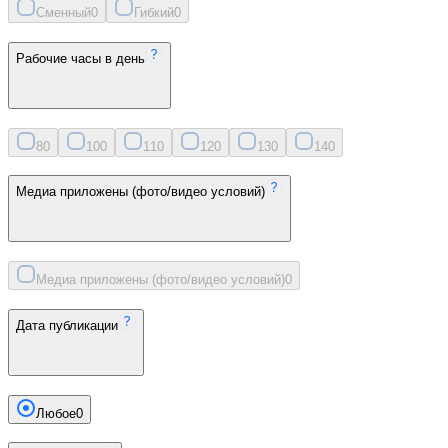
Сменный
0
Гибкий
0
Рабочие часы в день
8
0
10
0
11
0
12
0
13
0
14
0
Медиа приложены (фото/видео условий)
Медиа приложены (фото/видео условий)
0
Дата публикации
Любое
0