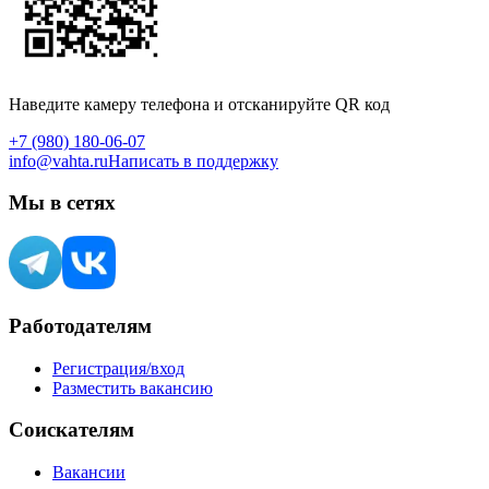
Наведите камеру телефона и отсканируйте QR код
+7 (980) 180-06-07
info@vahta.ru
Написать в поддержку
Мы в сетях
Работодателям
Регистрация/вход
Разместить вакансию
Соискателям
Вакансии