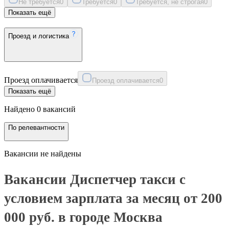
Не требуется
0
Требуется
0
Требуется, не строгая
0
Показать ещё
Проезд и логистика
Проезд оплачивается
Проезд оплачивается
0
Показать ещё
Найдено 0 вакансий
По релевантности
Вакансии не найдены
Вакансии Диспетчер такси с
условием зарплата за месяц от 200
000 руб. в городе Москва