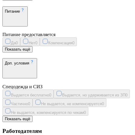
Питание
Питание предоставляется
Да
0
Нет
0
Компенсация
0
Показать ещё
Доп. условия
Спецодежда и СИЗ
Выдается бесплатно
0
Выдается, но удерживается из ЗП
0
Частично
0
Не выдается, не компенсируется
0
Не выдается, компенсируется по чекам
0
Показать ещё
Работодателям