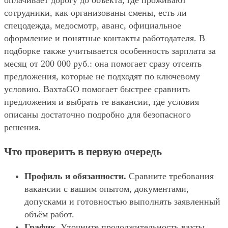
оплачивает дорогу до объекта, где проживают
сотрудники, как организованы смены, есть ли
спецодежда, медосмотр, аванс, официальное
оформление и понятные контакты работодателя. В
подборке также учитывается особенность зарплата за
месяц от 200 000 руб.: она помогает сразу отсеять
предложения, которые не подходят по ключевому
условию. ВахтаGO помогает быстрее сравнить
предложения и выбрать те вакансии, где условия
описаны достаточно подробно для безопасного
решения.
Что проверить в первую очередь
Профиль и обязанности.
Сравните требования
вакансии с вашим опытом, документами,
допусками и готовностью выполнять заявленный
объём работ.
График.
Уточните продолжительность вахты,