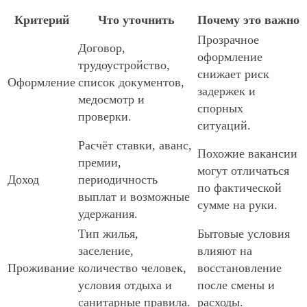
Критерий
Что уточнить
Почему это важно
Прозрачное
Договор,
оформление
трудоустройство,
снижает риск
Оформление
список документов,
задержек и
медосмотр и
спорных
проверки.
ситуаций.
Расчёт ставки, аванс,
Похожие вакансии
премии,
могут отличаться
Доход
периодичность
по фактической
выплат и возможные
сумме на руки.
удержания.
Тип жилья,
Бытовые условия
заселение,
влияют на
Проживание
количество человек,
восстановление
условия отдыха и
после смены и
санитарные правила.
расходы.