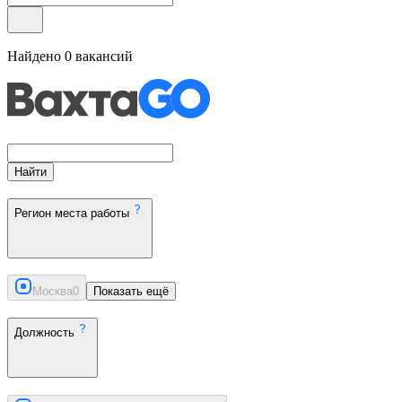
Найдено
0
вакансий
Найти
Регион места работы
Москва
0
Показать ещё
Должность