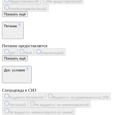
Предоставляется
0
Не предоставляется
0
Компенсация/частично
0
Показать ещё
Питание
Питание предоставляется
Да
0
Нет
0
Компенсация
0
Показать ещё
Доп. условия
Спецодежда и СИЗ
Выдается бесплатно
0
Выдается, но удерживается из ЗП
0
Частично
0
Не выдается, не компенсируется
0
Не выдается, компенсируется по чекам
0