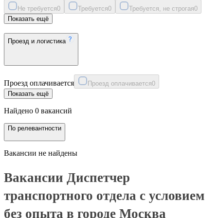
Не требуется
0
Требуется
0
Требуется, не строгая
0
Показать ещё
Проезд и логистика
Проезд оплачивается
Проезд оплачивается
0
Показать ещё
Найдено 0 вакансий
По релевантности
Вакансии не найдены
Вакансии Диспетчер
транспортного отдела с условием
без опыта в городе Москва