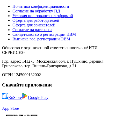
Политика конфиденциальности
Согласие на обработку ПД
Условия пользования платформой
Оферта для работодателей
Оферта для соискателей
Согласие на рассылки
Свидетельство о регистрации ЭВМ
Выписка гос. регистрации ЭВМ
Общество с ограниченной ответственностью «АЙТИ
СЕРВИСЕЗ»
Юр. адрес: 141273, Московская обл, г. Пушкино, деревня
Григорково, тер. Вишни-Григорково, д 21
ОГРН 1245000132002
Скачайте приложение
RuStore
Google Play
App Store