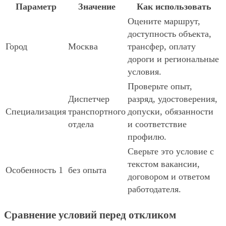
Параметр
Значение
Как использовать
Оцените маршрут,
доступность объекта,
Город
Москва
трансфер, оплату
дороги и региональные
условия.
Проверьте опыт,
Диспетчер
разряд, удостоверения,
Специализация
транспортного
допуски, обязанности
отдела
и соответствие
профилю.
Сверьте это условие с
текстом вакансии,
Особенность 1
без опыта
договором и ответом
работодателя.
Сравнение условий перед откликом