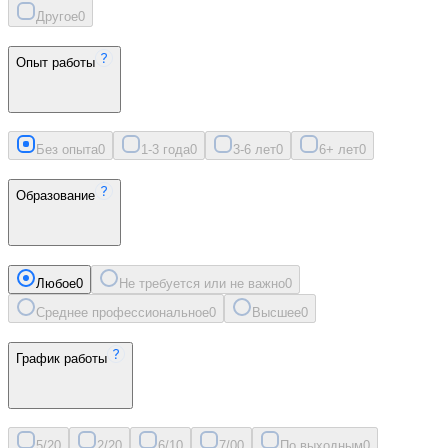
Другое
0
Опыт работы
Без опыта
0
1-3 года
0
3-6 лет
0
6+ лет
0
Образование
Любое
0
Не требуется или не важно
0
Среднее профессиональное
0
Высшее
0
График работы
5/2
0
2/2
0
6/1
0
7/0
0
По выходным
0