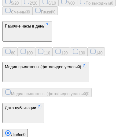
5/2
0
2/2
0
6/1
0
7/0
0
По выходным
0
Сменный
0
Гибкий
0
Рабочие часы в день
8
0
10
0
11
0
12
0
13
0
14
0
Медиа приложены (фото/видео условий)
Медиа приложены (фото/видео условий)
0
Дата публикации
Любое
0