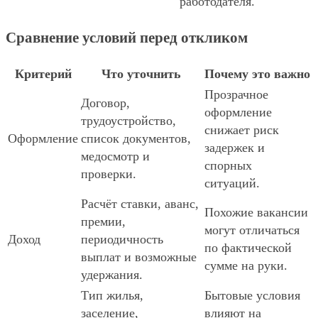
работодателя.
Сравнение условий перед откликом
Критерий
Что уточнить
Почему это важно
Прозрачное
Договор,
оформление
трудоустройство,
снижает риск
Оформление
список документов,
задержек и
медосмотр и
спорных
проверки.
ситуаций.
Расчёт ставки, аванс,
Похожие вакансии
премии,
могут отличаться
Доход
периодичность
по фактической
выплат и возможные
сумме на руки.
удержания.
Тип жилья,
Бытовые условия
заселение,
влияют на