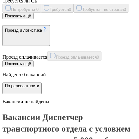
Требуется ли СБ
Не требуется
0
Требуется
0
Требуется, не строгая
0
Показать ещё
Проезд и логистика
Проезд оплачивается
Проезд оплачивается
0
Показать ещё
Найдено 0 вакансий
По релевантности
Вакансии не найдены
Вакансии Диспетчер
транспортного отдела с условием