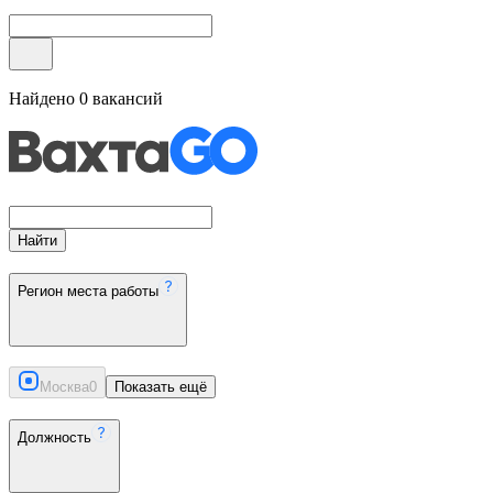
Найдено
0
вакансий
Найти
Регион места работы
Москва
0
Показать ещё
Должность