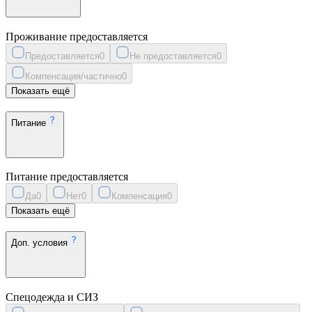
Проживание предоставляется
Предоставляется
0
Не предоставляется
0
Компенсация/частично
0
Показать ещё
Питание
Питание предоставляется
Да
0
Нет
0
Компенсация
0
Показать ещё
Доп. условия
Спецодежда и СИЗ