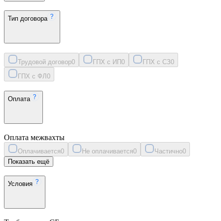
Тип договора
Трудовой договор
0
ГПХ с ИП
0
ГПХ с СЗ
0
ГПХ с ФЛ
0
Оплата
Оплата межвахты
Оплачивается
0
Не оплачивается
0
Частично
0
Показать ещё
Условия