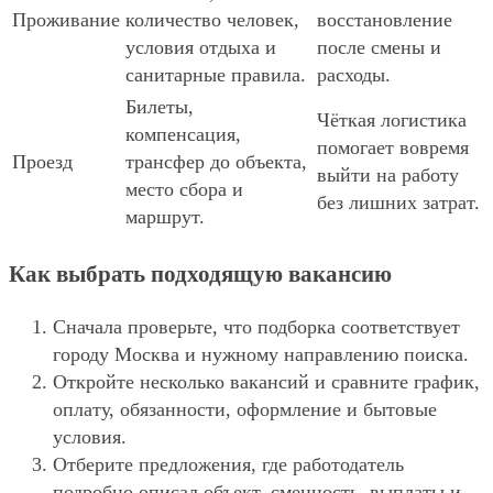
Проживание
количество человек,
восстановление
условия отдыха и
после смены и
санитарные правила.
расходы.
Билеты,
Чёткая логистика
компенсация,
помогает вовремя
Проезд
трансфер до объекта,
выйти на работу
место сбора и
без лишних затрат.
маршрут.
Как выбрать подходящую вакансию
Сначала проверьте, что подборка соответствует
городу Москва и нужному направлению поиска.
Откройте несколько вакансий и сравните график,
оплату, обязанности, оформление и бытовые
условия.
Отберите предложения, где работодатель
подробно описал объект, сменность, выплаты и