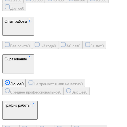
15/15
0
30/30
0
45/45
0
60/30
0
90/30
0
Другое
0
Опыт работы
Без опыта
0
1-3 года
0
3-6 лет
0
6+ лет
0
Образование
Любое
0
Не требуется или не важно
0
Среднее профессиональное
0
Высшее
0
График работы