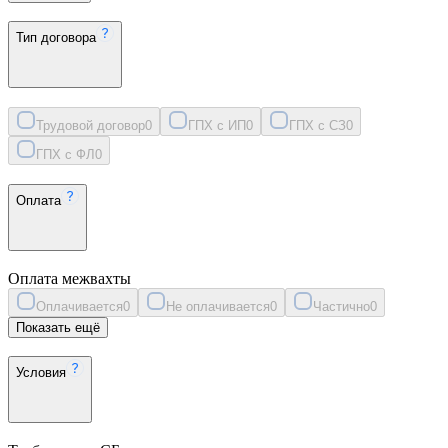
Тип договора
Трудовой договор
0
ГПХ с ИП
0
ГПХ с СЗ
0
ГПХ с ФЛ
0
Оплата
Оплата межвахты
Оплачивается
0
Не оплачивается
0
Частично
0
Показать ещё
Условия