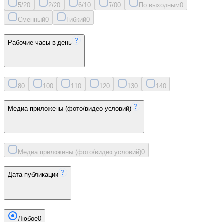
5/2
0
2/2
0
6/1
0
7/0
0
По выходным
0
Сменный
0
Гибкий
0
Рабочие часы в день
8
0
10
0
11
0
12
0
13
0
14
0
Медиа приложены (фото/видео условий)
Медиа приложены (фото/видео условий)
0
Дата публикации
Любое
0