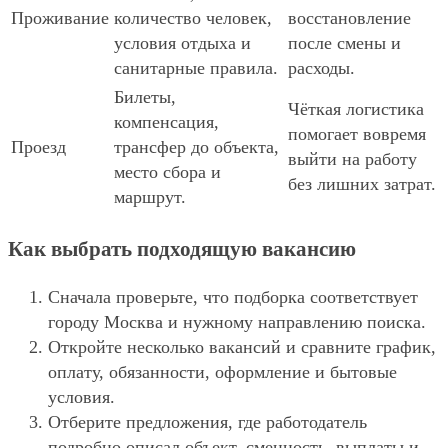
Проживание
количество человек,
восстановление
условия отдыха и
после смены и
санитарные правила.
расходы.
Билеты,
Чёткая логистика
компенсация,
помогает вовремя
Проезд
трансфер до объекта,
выйти на работу
место сбора и
без лишних затрат.
маршрут.
Как выбрать подходящую вакансию
Сначала проверьте, что подборка соответствует
городу Москва и нужному направлению поиска.
Откройте несколько вакансий и сравните график,
оплату, обязанности, оформление и бытовые
условия.
Отберите предложения, где работодатель
подробно описал объект, сменность, выплаты и