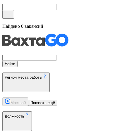
Найдено
0
вакансий
Найти
Регион места работы
Москва
0
Показать ещё
Должность