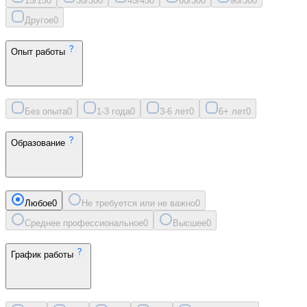
15/15
0
30/30
0
45/45
0
60/30
0
90/30
0
Другое
0
Опыт работы
Без опыта
0
1-3 года
0
3-6 лет
0
6+ лет
0
Образование
Любое
0
Не требуется или не важно
0
Среднее профессиональное
0
Высшее
0
График работы