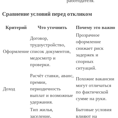
работодателя.
Сравнение условий перед откликом
Критерий
Что уточнить
Почему это важно
Прозрачное
Договор,
оформление
трудоустройство,
снижает риск
Оформление
список документов,
задержек и
медосмотр и
спорных
проверки.
ситуаций.
Расчёт ставки, аванс,
Похожие вакансии
премии,
могут отличаться
Доход
периодичность
по фактической
выплат и возможные
сумме на руки.
удержания.
Тип жилья,
Бытовые условия
заселение,
влияют на