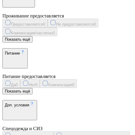
Проживание предоставляется
Предоставляется
0
Не предоставляется
0
Компенсация/частично
0
Показать ещё
Питание
Питание предоставляется
Да
0
Нет
0
Компенсация
0
Показать ещё
Доп. условия
Спецодежда и СИЗ