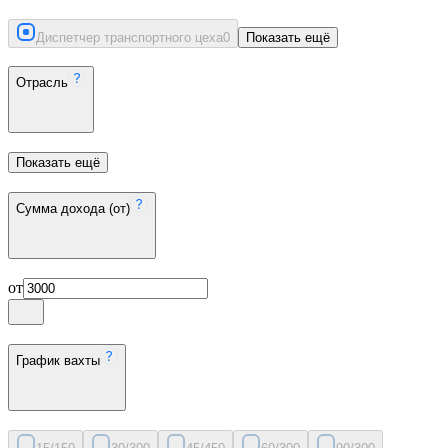
Диспетчер транспортного цеха
0
Показать ещё
Отрасль
Показать ещё
Сумма дохода (от)
от
График вахты