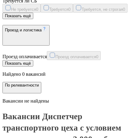
Требуется ли СБ
Не требуется
0
Требуется
0
Требуется, не строгая
0
Показать ещё
Проезд и логистика
Проезд оплачивается
Проезд оплачивается
0
Показать ещё
Найдено 0 вакансий
По релевантности
Вакансии не найдены
Вакансии Диспетчер
транспортного цеха с условием