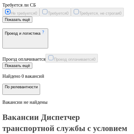
Требуется ли СБ
Не требуется
0
Требуется
0
Требуется, не строгая
0
Показать ещё
Проезд и логистика
Проезд оплачивается
Проезд оплачивается
0
Показать ещё
Найдено 0 вакансий
По релевантности
Вакансии не найдены
Вакансии Диспетчер
транспортной службы с условием