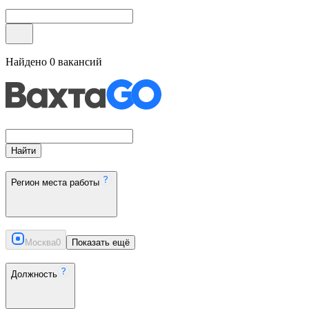
Найдено
0
вакансий
Найти
Регион места работы
Москва
0
Показать ещё
Должность