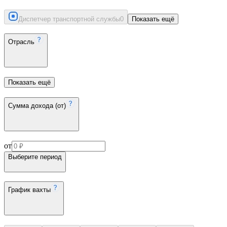
Диспетчер транспортной службы
0
Показать ещё
Отрасль
Показать ещё
Сумма дохода (от)
от
Выберите период
График вахты