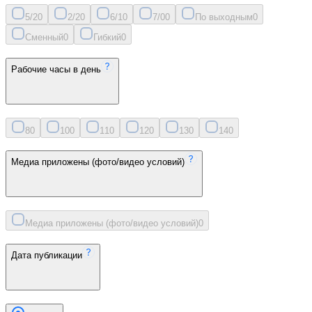
5/2
0
2/2
0
6/1
0
7/0
0
По выходным
0
Сменный
0
Гибкий
0
Рабочие часы в день
8
0
10
0
11
0
12
0
13
0
14
0
Медиа приложены (фото/видео условий)
Медиа приложены (фото/видео условий)
0
Дата публикации