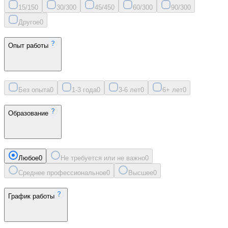
15/15
0
30/30
0
45/45
0
60/30
0
90/30
0
Другое
0
Опыт работы
Без опыта
0
1-3 года
0
3-6 лет
0
6+ лет
0
Образование
Любое
0
Не требуется или не важно
0
Среднее профессиональное
0
Высшее
0
График работы