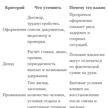
Критерий
Что уточнить
Почему это важно
Прозрачное
Договор,
оформление
трудоустройство,
снижает риск
Оформление
список документов,
задержек и
медосмотр и
спорных
проверки.
ситуаций.
Расчёт ставки, аванс,
Похожие вакансии
премии,
могут отличаться
Доход
периодичность
по фактической
выплат и возможные
сумме на руки.
удержания.
Тип жилья,
Бытовые условия
заселение,
влияют на
Проживание
количество человек,
восстановление
условия отдыха и
после смены и
санитарные правила.
расходы.