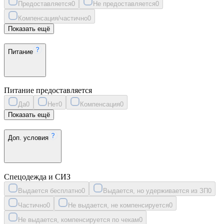
Предоставляется
0
Не предоставляется
0
Компенсация/частично
0
Показать ещё
Питание
Питание предоставляется
Да
0
Нет
0
Компенсация
0
Показать ещё
Доп. условия
Спецодежда и СИЗ
Выдается бесплатно
0
Выдается, но удерживается из ЗП
0
Частично
0
Не выдается, не компенсируется
0
Не выдается, компенсируется по чекам
0