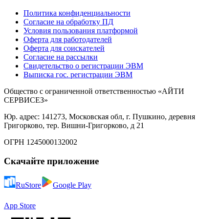
Политика конфиденциальности
Согласие на обработку ПД
Условия пользования платформой
Оферта для работодателей
Оферта для соискателей
Согласие на рассылки
Свидетельство о регистрации ЭВМ
Выписка гос. регистрации ЭВМ
Общество с ограниченной ответственностью «АЙТИ
СЕРВИСЕЗ»
Юр. адрес: 141273, Московская обл, г. Пушкино, деревня
Григорково, тер. Вишни-Григорково, д 21
ОГРН 1245000132002
Скачайте приложение
RuStore
Google Play
App Store