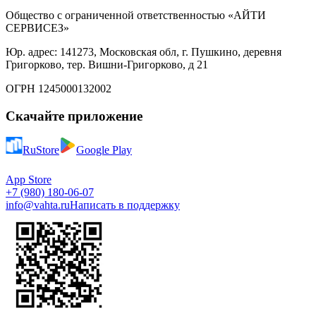
Общество с ограниченной ответственностью «АЙТИ
СЕРВИСЕЗ»
Юр. адрес: 141273, Московская обл, г. Пушкино, деревня
Григорково, тер. Вишни-Григорково, д 21
ОГРН 1245000132002
Скачайте приложение
RuStore
Google Play
App Store
+7 (980) 180-06-07
info@vahta.ru
Написать в поддержку