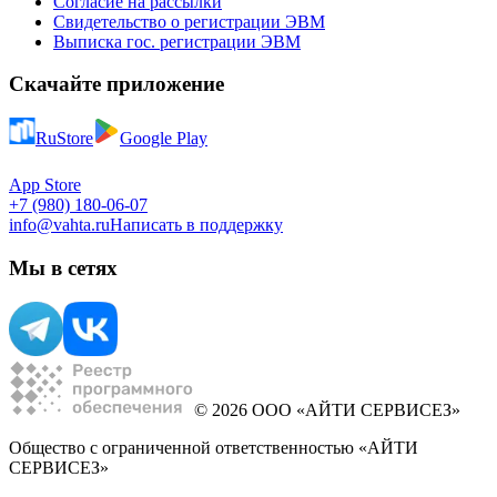
Согласие на рассылки
Свидетельство о регистрации ЭВМ
Выписка гос. регистрации ЭВМ
Скачайте приложение
RuStore
Google Play
App Store
+7 (980) 180-06-07
info@vahta.ru
Написать в поддержку
Мы в сетях
© 2026 ООО «АЙТИ СЕРВИСЕЗ»
Общество с ограниченной ответственностью «АЙТИ
СЕРВИСЕЗ»