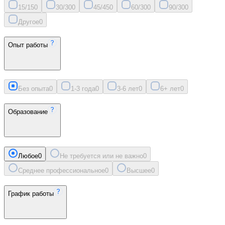
15/15
0
30/30
0
45/45
0
60/30
0
90/30
0
Другое
0
Опыт работы
Без опыта
0
1-3 года
0
3-6 лет
0
6+ лет
0
Образование
Любое
0
Не требуется или не важно
0
Среднее профессиональное
0
Высшее
0
График работы