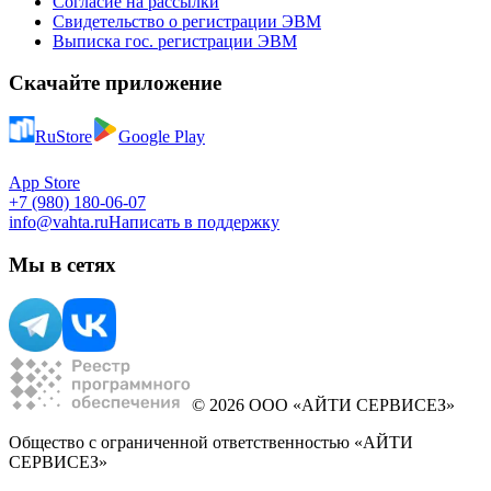
Согласие на рассылки
Свидетельство о регистрации ЭВМ
Выписка гос. регистрации ЭВМ
Скачайте приложение
RuStore
Google Play
App Store
+7 (980) 180-06-07
info@vahta.ru
Написать в поддержку
Мы в сетях
© 2026 ООО «АЙТИ СЕРВИСЕЗ»
Общество с ограниченной ответственностью «АЙТИ
СЕРВИСЕЗ»