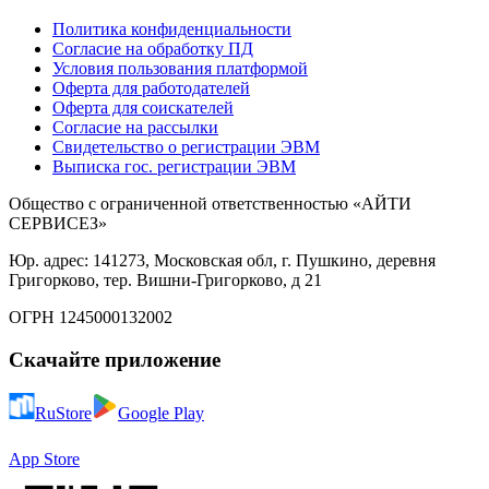
Политика конфиденциальности
Согласие на обработку ПД
Условия пользования платформой
Оферта для работодателей
Оферта для соискателей
Согласие на рассылки
Свидетельство о регистрации ЭВМ
Выписка гос. регистрации ЭВМ
Общество с ограниченной ответственностью «АЙТИ
СЕРВИСЕЗ»
Юр. адрес: 141273, Московская обл, г. Пушкино, деревня
Григорково, тер. Вишни-Григорково, д 21
ОГРН 1245000132002
Скачайте приложение
RuStore
Google Play
App Store