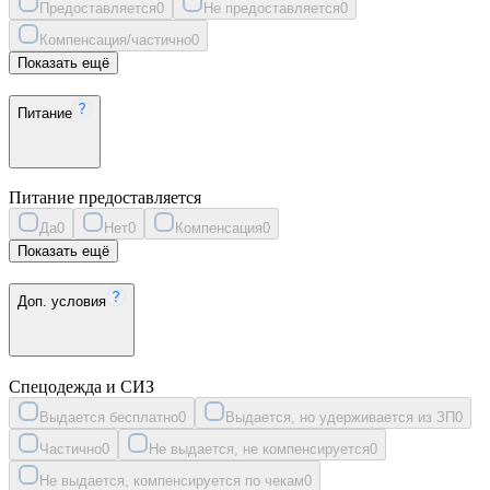
Предоставляется
0
Не предоставляется
0
Компенсация/частично
0
Показать ещё
Питание
Питание предоставляется
Да
0
Нет
0
Компенсация
0
Показать ещё
Доп. условия
Спецодежда и СИЗ
Выдается бесплатно
0
Выдается, но удерживается из ЗП
0
Частично
0
Не выдается, не компенсируется
0
Не выдается, компенсируется по чекам
0