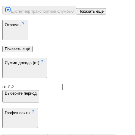
Диспетчер транспортной службы
0
Показать ещё
Отрасль
Показать ещё
Сумма дохода (от)
от
Выберите период
График вахты