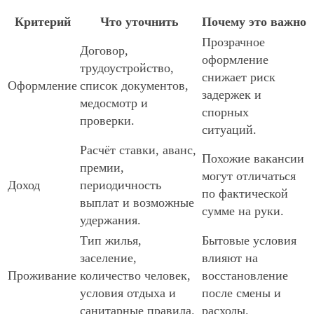
Критерий
Что уточнить
Почему это важно
Прозрачное
Договор,
оформление
трудоустройство,
снижает риск
Оформление
список документов,
задержек и
медосмотр и
спорных
проверки.
ситуаций.
Расчёт ставки, аванс,
Похожие вакансии
премии,
могут отличаться
Доход
периодичность
по фактической
выплат и возможные
сумме на руки.
удержания.
Тип жилья,
Бытовые условия
заселение,
влияют на
Проживание
количество человек,
восстановление
условия отдыха и
после смены и
санитарные правила.
расходы.