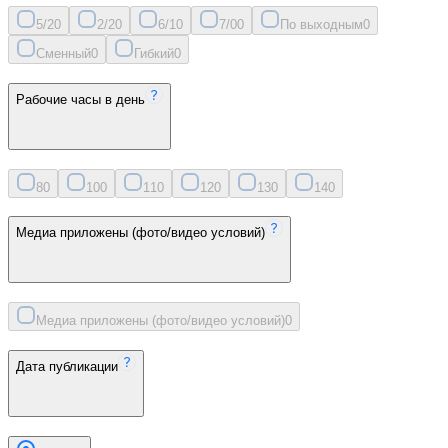
5/2
0
2/2
0
6/1
0
7/0
0
По выходным
0
Сменный
0
Гибкий
0
Рабочие часы в день
8
0
10
0
11
0
12
0
13
0
14
0
Медиа приложены (фото/видео условий)
Медиа приложены (фото/видео условий)
0
Дата публикации