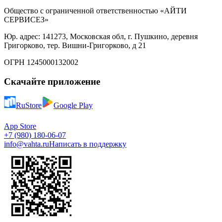
Общество с ограниченной ответственностью «АЙТИ
СЕРВИСЕЗ»
Юр. адрес: 141273, Московская обл, г. Пушкино, деревня
Григорково, тер. Вишни-Григорково, д 21
ОГРН 1245000132002
Скачайте приложение
RuStore
Google Play
App Store
+7 (980) 180-06-07
info@vahta.ru
Написать в поддержку