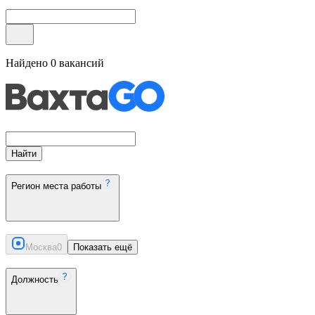
Найдено
0
вакансий
Найти
Регион места работы
Москва
0
Показать ещё
Должность