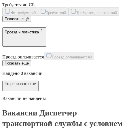
Требуется ли СБ
Не требуется
0
Требуется
0
Требуется, не строгая
0
Показать ещё
Проезд и логистика
Проезд оплачивается
Проезд оплачивается
0
Показать ещё
Найдено 0 вакансий
По релевантности
Вакансии не найдены
Вакансии Диспетчер
транспортной службы с условием