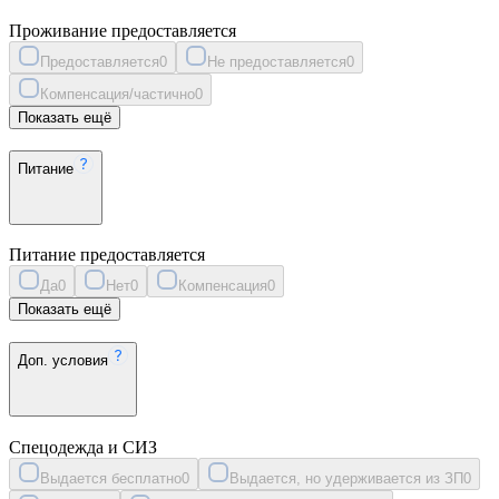
Проживание предоставляется
Предоставляется
0
Не предоставляется
0
Компенсация/частично
0
Показать ещё
Питание
Питание предоставляется
Да
0
Нет
0
Компенсация
0
Показать ещё
Доп. условия
Спецодежда и СИЗ
Выдается бесплатно
0
Выдается, но удерживается из ЗП
0