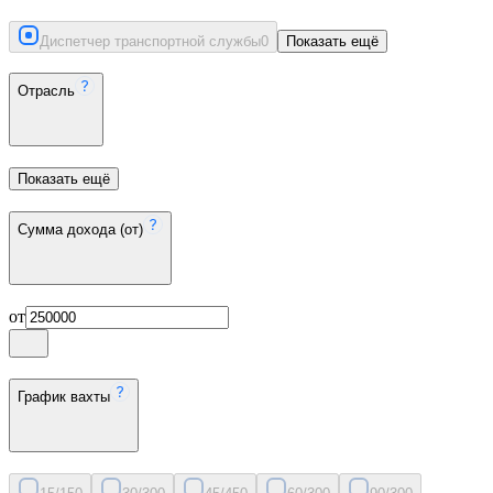
Диспетчер транспортной службы
0
Показать ещё
Отрасль
Показать ещё
Сумма дохода (от)
от
График вахты