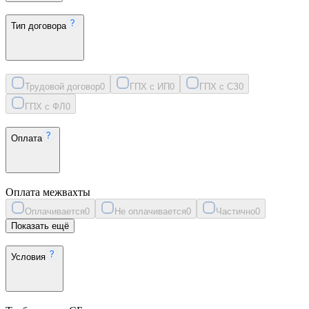
Тип договора
Трудовой договор
0
ГПХ с ИП
0
ГПХ с СЗ
0
ГПХ с ФЛ
0
Оплата
Оплата межвахты
Оплачивается
0
Не оплачивается
0
Частично
0
Показать ещё
Условия