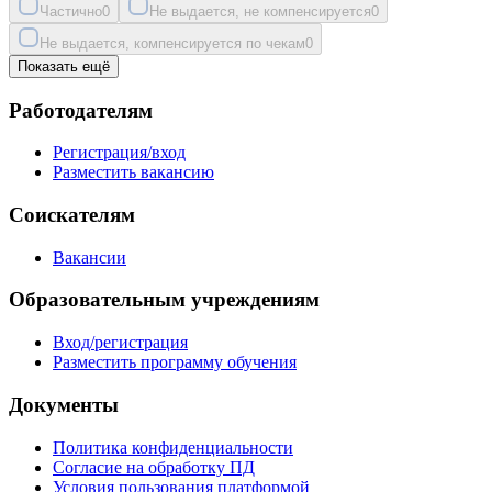
Частично
0
Не выдается, не компенсируется
0
Не выдается, компенсируется по чекам
0
Показать ещё
Работодателям
Регистрация/вход
Разместить вакансию
Соискателям
Вакансии
Образовательным учреждениям
Вход/регистрация
Разместить программу обучения
Документы
Политика конфиденциальности
Согласие на обработку ПД
Условия пользования платформой