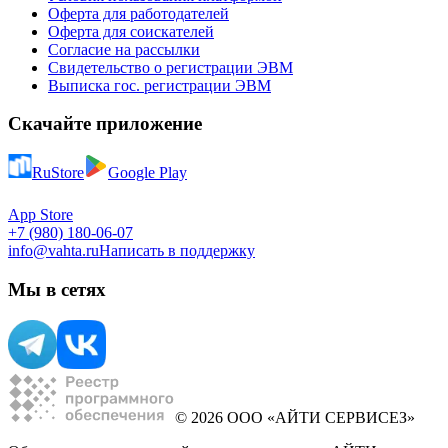
Оферта для работодателей
Оферта для соискателей
Согласие на рассылки
Свидетельство о регистрации ЭВМ
Выписка гос. регистрации ЭВМ
Скачайте приложение
RuStore
Google Play
App Store
+7 (980) 180-06-07
info@vahta.ru
Написать в поддержку
Мы в сетях
© 2026 ООО «АЙТИ СЕРВИСЕЗ»