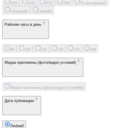
5/2
0
2/2
0
6/1
0
7/0
0
По выходным
0
Сменный
0
Гибкий
0
Рабочие часы в день
8
0
10
0
11
0
12
0
13
0
14
0
Медиа приложены (фото/видео условий)
Медиа приложены (фото/видео условий)
0
Дата публикации
Любое
0