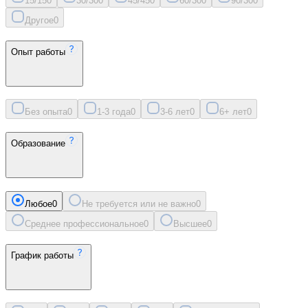
15/15
0
30/30
0
45/45
0
60/30
0
90/30
0
Другое
0
Опыт работы
Без опыта
0
1-3 года
0
3-6 лет
0
6+ лет
0
Образование
Любое
0
Не требуется или не важно
0
Среднее профессиональное
0
Высшее
0
График работы