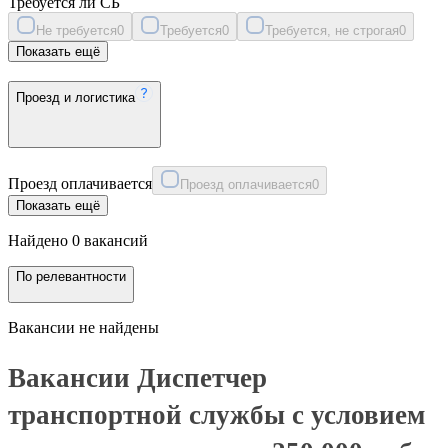
Требуется ли СБ
Не требуется
0
Требуется
0
Требуется, не строгая
0
Показать ещё
Проезд и логистика
Проезд оплачивается
Проезд оплачивается
0
Показать ещё
Найдено 0 вакансий
По релевантности
Вакансии не найдены
Вакансии Диспетчер
транспортной службы с условием