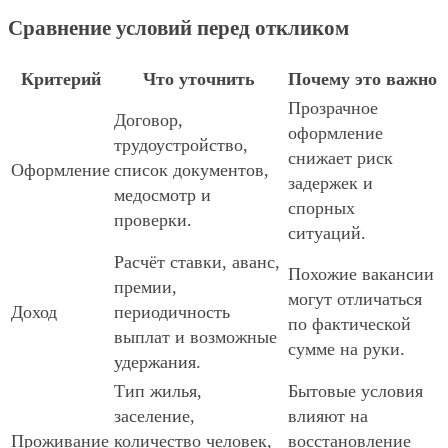
Сравнение условий перед откликом
Критерий
Что уточнить
Почему это важно
Прозрачное
Договор,
оформление
трудоустройство,
снижает риск
Оформление
список документов,
задержек и
медосмотр и
спорных
проверки.
ситуаций.
Расчёт ставки, аванс,
Похожие вакансии
премии,
могут отличаться
Доход
периодичность
по фактической
выплат и возможные
сумме на руки.
удержания.
Тип жилья,
Бытовые условия
заселение,
влияют на
Проживание
количество человек,
восстановление