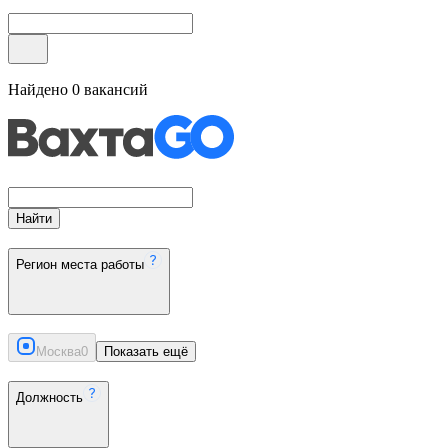
Найдено
0
вакансий
Найти
Регион места работы
Москва
0
Показать ещё
Должность