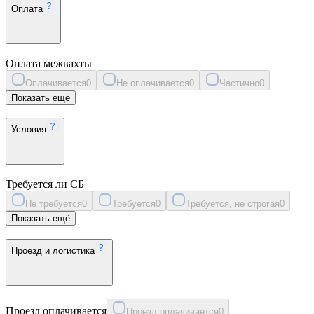
Оплата
Оплата межвахты
Оплачивается
0
Не оплачивается
0
Частично
0
Показать ещё
Условия
Требуется ли СБ
Не требуется
0
Требуется
0
Требуется, не строгая
0
Показать ещё
Проезд и логистика
Проезд оплачивается
Проезд оплачивается
0