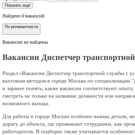
Показать ещё
Найдено 0 вакансий
По релевантности
Вакансии не найдены
Вакансии Диспетчер транспортной с
Раздел «Вакансии Диспетчер транспортной службы с усл
вахтовым методом в городе Москва по специализации "
и заранее понять, какие вакансии соответствуют опыту
смотреть не только на название должности или направле
возможного выхода.
Для работы в городе Москва особенно важны детали, ко
дорогу до объекта, где проживают сотрудники, как орг
работодателя. В подборке также учитывается особенност