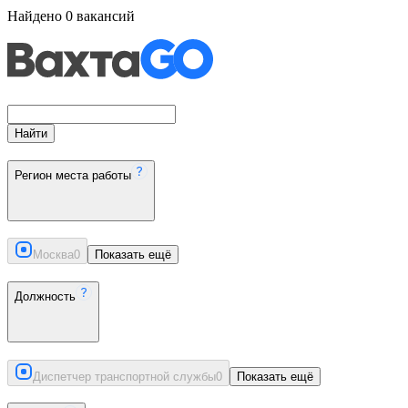
Найдено
0
вакансий
Найти
Регион места работы
Москва
0
Показать ещё
Должность
Диспетчер транспортной службы
0
Показать ещё