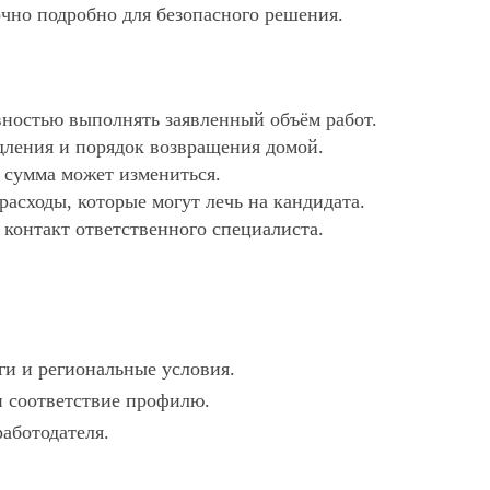
очно подробно для безопасного решения.
ностью выполнять заявленный объём работ.
дления и порядок возвращения домой.
х сумма может измениться.
асходы, которые могут лечь на кандидата.
 контакт ответственного специалиста.
ги и региональные условия.
 и соответствие профилю.
работодателя.