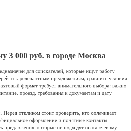
у 3 000 руб. в городе Москва
едназначен для соискателей, которые ищут работу
ерейти к релевантным предложениям, сравнить условия
 Вахтовый формат требует внимательного выбора: важно
питание, проезд, требования к документам и дату
. Перед откликом стоит проверить, кто оплачивает
, официальное оформление и понятные контакты
ять предложения, которые не подходят по ключевому