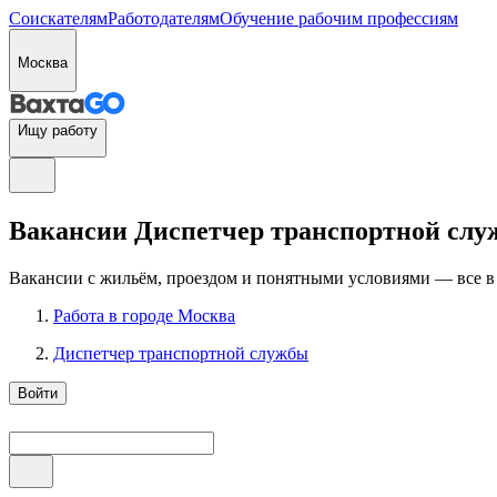
Соискателям
Работодателям
Обучение рабочим профессиям
Москва
Ищу работу
Вакансии Диспетчер транспортной служб
Вакансии с жильём, проездом и понятными условиями — все в
Работа в городе Москва
Диспетчер транспортной службы
Войти