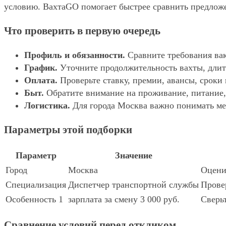
условию. ВахтаGO помогает быстрее сравнить предложе
Что проверить в первую очередь
Профиль и обязанности.
Сравните требования вак
График.
Уточните продолжительность вахты, длит
Оплата.
Проверьте ставку, премии, авансы, сроки
Быт.
Обратите внимание на проживание, питание, 
Логистика.
Для города Москва важно понимать мес
Параметры этой подборки
Параметр
Значение
Город
Москва
Оцени
Специализация
Диспетчер транспортной службы
Провер
Особенность 1
зарплата за смену 3 000 руб.
Сверьт
Сравнение условий перед откликом