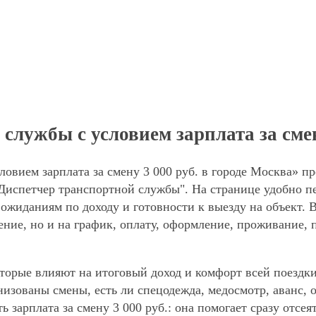
лужбы с условием зарплата за смен
овием зарплата за смену 3 000 руб. в городе Москва» пр
Диспетчер транспортной службы". На странице удобно п
, ожиданиям по доходу и готовности к выезду на объект.
ние, но и на график, оплату, оформление, проживание, 
торые влияют на итоговый доход и комфорт всей поездки
анизованы смены, есть ли спецодежда, медосмотр, аванс
ь зарплата за смену 3 000 руб.: она помогает сразу отсе