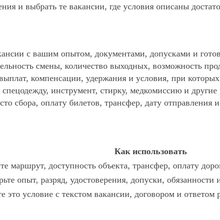
ния и выбрать те вакансии, где условия описаны достат
ансии с вашим опытом, документами, допусками и готов
ельность смены, количество выходных, возможность про
 выплат, компенсации, удержания и условия, при которы
спецодежду, инструмент, стирку, медкомиссию и другие р
то сбора, оплату билетов, трансфер, дату отправления и
Как использовать
те маршрут, доступность объекта, трансфер, оплату доро
ьте опыт, разряд, удостоверения, допуски, обязанности
е это условие с текстом вакансии, договором и ответом 