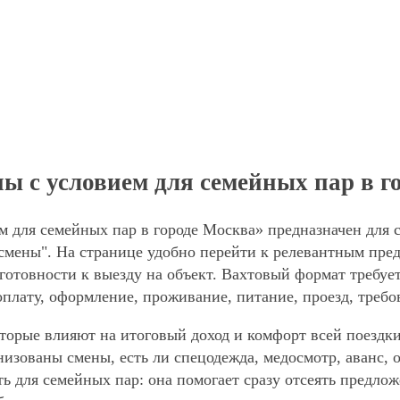
ы с условием для семейных пар в г
м для семейных пар в городе Москва» предназначен для 
мены". На странице удобно перейти к релевантным пред
готовности к выезду на объект. Вахтовый формат требует
оплату, оформление, проживание, питание, проезд, требо
торые влияют на итоговый доход и комфорт всей поездки
анизованы смены, есть ли спецодежда, медосмотр, аванс
ть для семейных пар: она помогает сразу отсеять предло