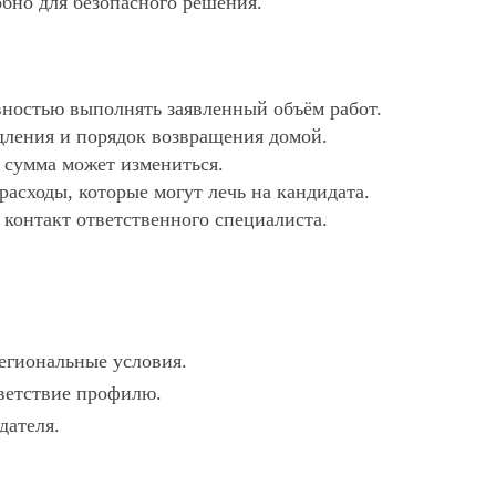
обно для безопасного решения.
ностью выполнять заявленный объём работ.
дления и порядок возвращения домой.
х сумма может измениться.
асходы, которые могут лечь на кандидата.
 контакт ответственного специалиста.
региональные условия.
тветствие профилю.
дателя.