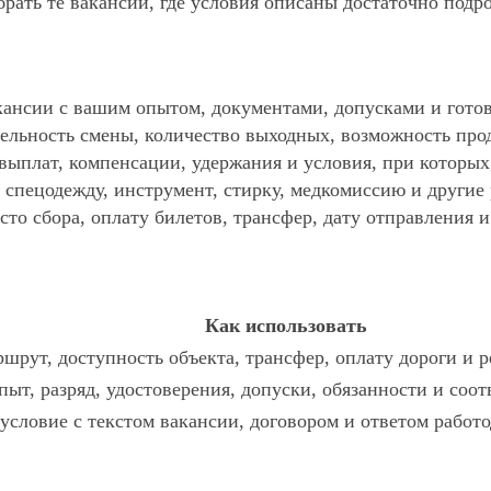
ать те вакансии, где условия описаны достаточно подр
ансии с вашим опытом, документами, допусками и готов
ельность смены, количество выходных, возможность про
 выплат, компенсации, удержания и условия, при которы
спецодежду, инструмент, стирку, медкомиссию и другие р
то сбора, оплату билетов, трансфер, дату отправления и
Как использовать
шрут, доступность объекта, трансфер, оплату дороги и 
пыт, разряд, удостоверения, допуски, обязанности и соо
 условие с текстом вакансии, договором и ответом работо