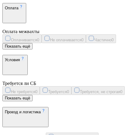
Оплата
Оплата межвахты
Оплачивается
0
Не оплачивается
0
Частично
0
Показать ещё
Условия
Требуется ли СБ
Не требуется
0
Требуется
0
Требуется, не строгая
0
Показать ещё
Проезд и логистика