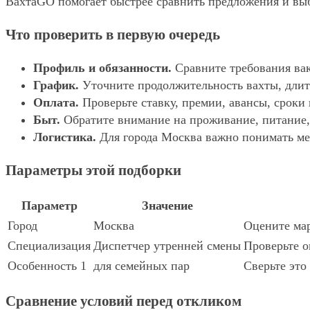
ВахтаGO помогает быстрее сравнить предложения и выбр
Что проверить в первую очередь
Профиль и обязанности.
Сравните требования вак
График.
Уточните продолжительность вахты, длит
Оплата.
Проверьте ставку, премии, авансы, сроки
Быт.
Обратите внимание на проживание, питание, 
Логистика.
Для города Москва важно понимать мес
Параметры этой подборки
Параметр
Значение
Город
Москва
Оцените мар
Специализация
Диспетчер утренней смены
Проверьте о
Особенность 1
для семейных пар
Сверьте это
Сравнение условий перед откликом