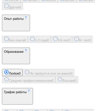
15/15
0
30/30
0
45/45
0
60/30
0
90/30
0
Другое
0
Опыт работы
Без опыта
0
1-3 года
0
3-6 лет
0
6+ лет
0
Образование
Любое
0
Не требуется или не важно
0
Среднее профессиональное
0
Высшее
0
График работы