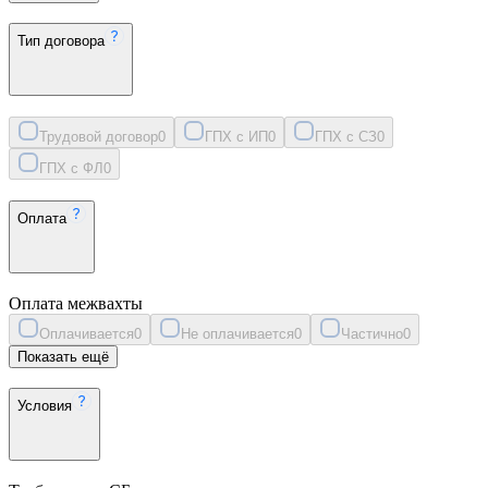
Тип договора
Трудовой договор
0
ГПХ с ИП
0
ГПХ с СЗ
0
ГПХ с ФЛ
0
Оплата
Оплата межвахты
Оплачивается
0
Не оплачивается
0
Частично
0
Показать ещё
Условия