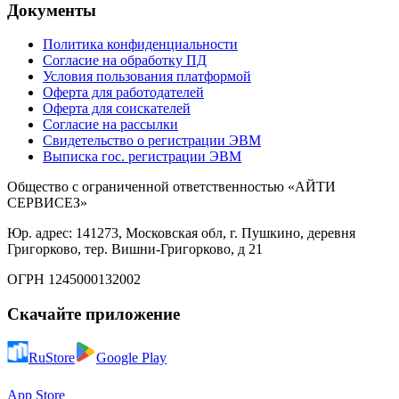
Документы
Политика конфиденциальности
Согласие на обработку ПД
Условия пользования платформой
Оферта для работодателей
Оферта для соискателей
Согласие на рассылки
Свидетельство о регистрации ЭВМ
Выписка гос. регистрации ЭВМ
Общество с ограниченной ответственностью «АЙТИ
СЕРВИСЕЗ»
Юр. адрес: 141273, Московская обл, г. Пушкино, деревня
Григорково, тер. Вишни-Григорково, д 21
ОГРН 1245000132002
Скачайте приложение
RuStore
Google Play
App Store