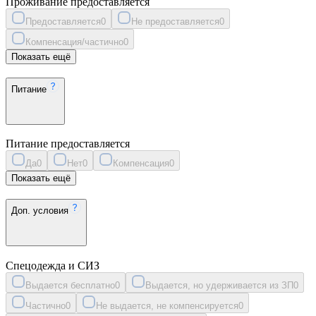
Проживание предоставляется
Предоставляется
0
Не предоставляется
0
Компенсация/частично
0
Показать ещё
Питание
Питание предоставляется
Да
0
Нет
0
Компенсация
0
Показать ещё
Доп. условия
Спецодежда и СИЗ
Выдается бесплатно
0
Выдается, но удерживается из ЗП
0
Частично
0
Не выдается, не компенсируется
0