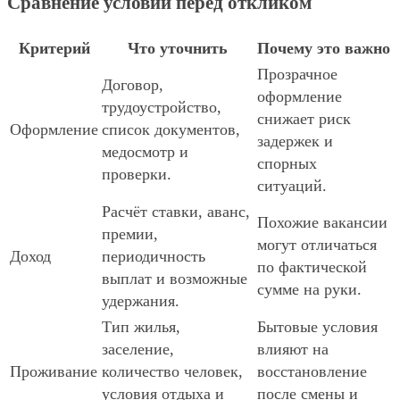
Сравнение условий перед откликом
Критерий
Что уточнить
Почему это важно
Прозрачное
Договор,
оформление
трудоустройство,
снижает риск
Оформление
список документов,
задержек и
медосмотр и
спорных
проверки.
ситуаций.
Расчёт ставки, аванс,
Похожие вакансии
премии,
могут отличаться
Доход
периодичность
по фактической
выплат и возможные
сумме на руки.
удержания.
Тип жилья,
Бытовые условия
заселение,
влияют на
Проживание
количество человек,
восстановление
условия отдыха и
после смены и