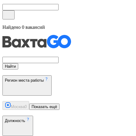
Найдено
0
вакансий
Найти
Регион места работы
Москва
0
Показать ещё
Должность