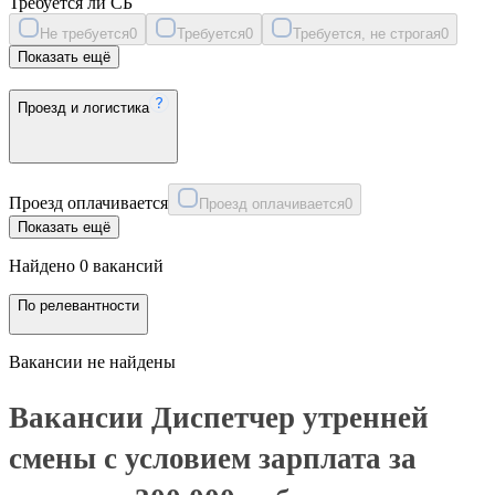
Требуется ли СБ
Не требуется
0
Требуется
0
Требуется, не строгая
0
Показать ещё
Проезд и логистика
Проезд оплачивается
Проезд оплачивается
0
Показать ещё
Найдено 0 вакансий
По релевантности
Вакансии не найдены
Вакансии Диспетчер утренней
смены с условием зарплата за