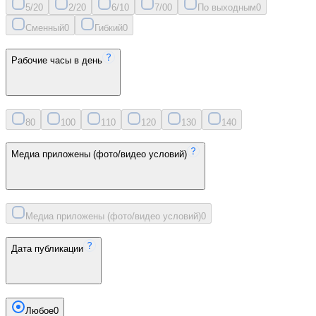
5/2
0
2/2
0
6/1
0
7/0
0
По выходным
0
Сменный
0
Гибкий
0
Рабочие часы в день
8
0
10
0
11
0
12
0
13
0
14
0
Медиа приложены (фото/видео условий)
Медиа приложены (фото/видео условий)
0
Дата публикации
Любое
0