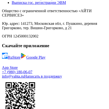
Выписка гос. регистрации ЭВМ
Общество с ограниченной ответственностью «АЙТИ
СЕРВИСЕЗ»
Юр. адрес: 141273, Московская обл, г. Пушкино, деревня
Григорково, тер. Вишни-Григорково, д 21
ОГРН 1245000132002
Скачайте приложение
RuStore
Google Play
App Store
+7 (980) 180-06-07
info@vahta.ru
Написать в поддержку