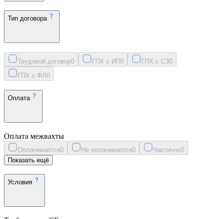
Тип договора
Трудовой договор
0
ГПХ с ИП
0
ГПХ с СЗ
0
ГПХ с ФЛ
0
Оплата
Оплата межвахты
Оплачивается
0
Не оплачивается
0
Частично
0
Показать ещё
Условия