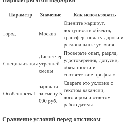
Параметры этой подборки
Параметр
Значение
Как использовать
Оцените маршрут,
доступность объекта,
Город
Москва
трансфер, оплату дороги и
региональные условия.
Проверьте опыт, разряд,
Диспетчер
удостоверения, допуски,
Специализация
утренней
обязанности и
смены
соответствие профилю.
Сверьте это условие с
зарплата
текстом вакансии,
Особенность 1
за смену 5
договором и ответом
000 руб.
работодателя.
Сравнение условий перед откликом