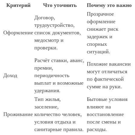
Критерий
Что уточнить
Почему это важно
Прозрачное
Договор,
оформление
трудоустройство,
снижает риск
Оформление
список документов,
задержек и
медосмотр и
спорных
проверки.
ситуаций.
Расчёт ставки, аванс,
Похожие вакансии
премии,
могут отличаться
Доход
периодичность
по фактической
выплат и возможные
сумме на руки.
удержания.
Тип жилья,
Бытовые условия
заселение,
влияют на
Проживание
количество человек,
восстановление
условия отдыха и
после смены и
санитарные правила.
расходы.