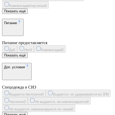
Компенсация/частично
0
Показать ещё
Питание
Питание предоставляется
Да
0
Нет
0
Компенсация
0
Показать ещё
Доп. условия
Спецодежда и СИЗ
Выдается бесплатно
0
Выдается, но удерживается из ЗП
0
Частично
0
Не выдается, не компенсируется
0
Не выдается, компенсируется по чекам
0
Показать ещё