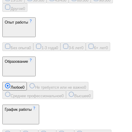
15/15
0
30/30
0
45/45
0
60/30
0
90/30
0
Другое
0
Опыт работы
Без опыта
0
1-3 года
0
3-6 лет
0
6+ лет
0
Образование
Любое
0
Не требуется или не важно
0
Среднее профессиональное
0
Высшее
0
График работы