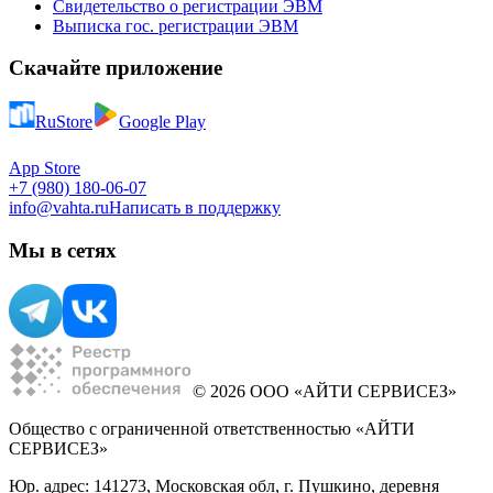
Свидетельство о регистрации ЭВМ
Выписка гос. регистрации ЭВМ
Скачайте приложение
RuStore
Google Play
App Store
+7 (980) 180-06-07
info@vahta.ru
Написать в поддержку
Мы в сетях
© 2026 ООО «АЙТИ СЕРВИСЕЗ»
Общество с ограниченной ответственностью «АЙТИ
СЕРВИСЕЗ»
Юр. адрес: 141273, Московская обл, г. Пушкино, деревня