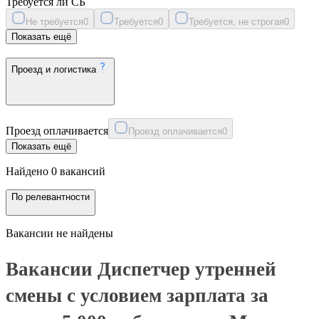
Требуется ли СБ
Не требуется
0
Требуется
0
Требуется, не строгая
0
Показать ещё
Проезд и логистика
Проезд оплачивается
Проезд оплачивается
0
Показать ещё
Найдено 0 вакансий
По релевантности
Вакансии не найдены
Вакансии Диспетчер утренней
смены с условием зарплата за