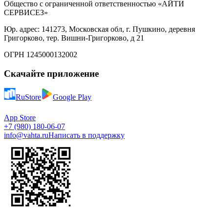
Общество с ограниченной ответственностью «АЙТИ
СЕРВИСЕЗ»
Юр. адрес: 141273, Московская обл, г. Пушкино, деревня
Григорково, тер. Вишни-Григорково, д 21
ОГРН 1245000132002
Скачайте приложение
RuStore
Google Play
App Store
+7 (980) 180-06-07
info@vahta.ru
Написать в поддержку