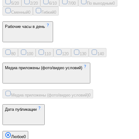
5/2
0
2/2
0
6/1
0
7/0
0
По выходным
0
Сменный
0
Гибкий
0
Рабочие часы в день
8
0
10
0
11
0
12
0
13
0
14
0
Медиа приложены (фото/видео условий)
Медиа приложены (фото/видео условий)
0
Дата публикации
Любое
0