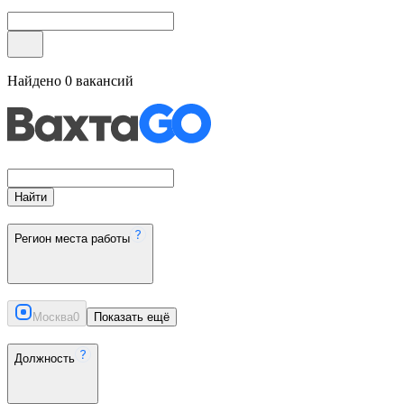
Найдено
0
вакансий
Найти
Регион места работы
Москва
0
Показать ещё
Должность