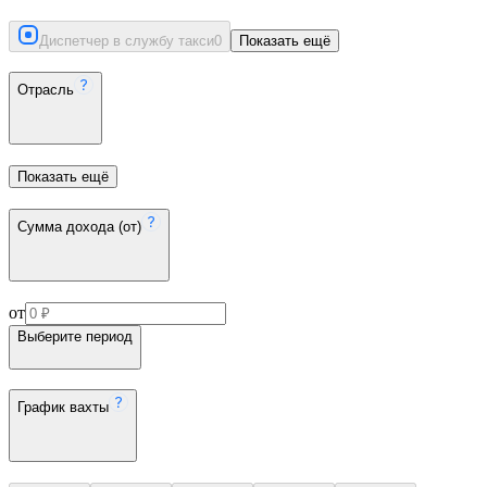
Диспетчер в службу такси
0
Показать ещё
Отрасль
Показать ещё
Сумма дохода (от)
от
Выберите период
График вахты