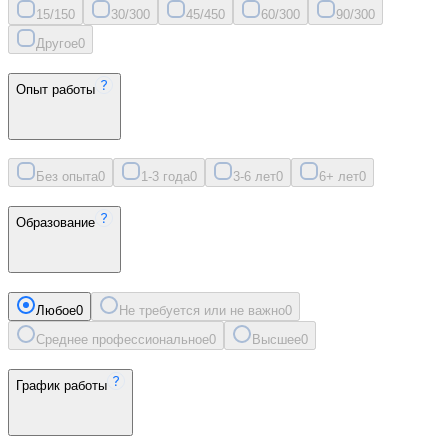
15/15
0
30/30
0
45/45
0
60/30
0
90/30
0
Другое
0
Опыт работы
Без опыта
0
1-3 года
0
3-6 лет
0
6+ лет
0
Образование
Любое
0
Не требуется или не важно
0
Среднее профессиональное
0
Высшее
0
График работы