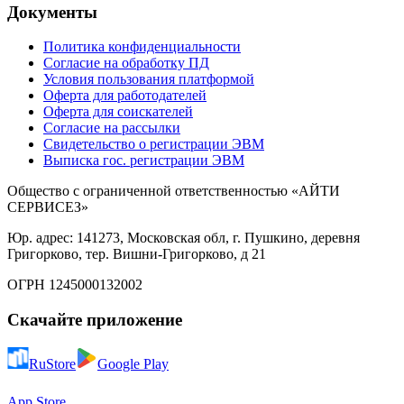
Документы
Политика конфиденциальности
Согласие на обработку ПД
Условия пользования платформой
Оферта для работодателей
Оферта для соискателей
Согласие на рассылки
Свидетельство о регистрации ЭВМ
Выписка гос. регистрации ЭВМ
Общество с ограниченной ответственностью «АЙТИ
СЕРВИСЕЗ»
Юр. адрес: 141273, Московская обл, г. Пушкино, деревня
Григорково, тер. Вишни-Григорково, д 21
ОГРН 1245000132002
Скачайте приложение
RuStore
Google Play
App Store