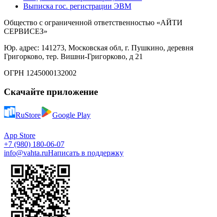
Выписка гос. регистрации ЭВМ
Общество с ограниченной ответственностью «АЙТИ
СЕРВИСЕЗ»
Юр. адрес: 141273, Московская обл, г. Пушкино, деревня
Григорково, тер. Вишни-Григорково, д 21
ОГРН 1245000132002
Скачайте приложение
RuStore
Google Play
App Store
+7 (980) 180-06-07
info@vahta.ru
Написать в поддержку