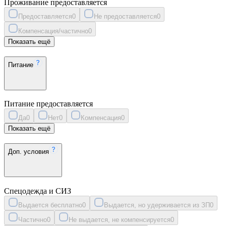
Проживание предоставляется
Предоставляется
0
Не предоставляется
0
Компенсация/частично
0
Показать ещё
Питание
Питание предоставляется
Да
0
Нет
0
Компенсация
0
Показать ещё
Доп. условия
Спецодежда и СИЗ
Выдается бесплатно
0
Выдается, но удерживается из ЗП
0
Частично
0
Не выдается, не компенсируется
0