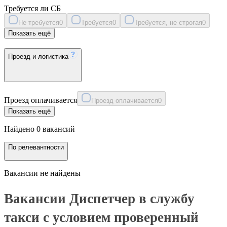
Требуется ли СБ
Не требуется
0
Требуется
0
Требуется, не строгая
0
Показать ещё
Проезд и логистика
Проезд оплачивается
Проезд оплачивается
0
Показать ещё
Найдено 0 вакансий
По релевантности
Вакансии не найдены
Вакансии Диспетчер в службу
такси с условием проверенный