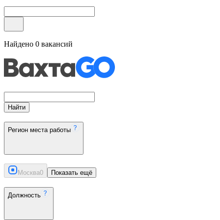
Найдено
0
вакансий
Найти
Регион места работы
Москва
0
Показать ещё
Должность