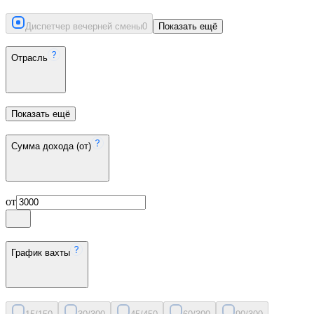
Диспетчер вечерней смены
0
Показать ещё
Отрасль
Показать ещё
Сумма дохода (от)
от
График вахты