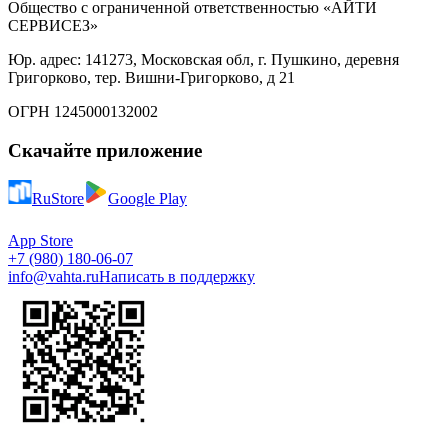
Общество с ограниченной ответственностью «АЙТИ
СЕРВИСЕЗ»
Юр. адрес: 141273, Московская обл, г. Пушкино, деревня
Григорково, тер. Вишни-Григорково, д 21
ОГРН 1245000132002
Скачайте приложение
RuStore
Google Play
App Store
+7 (980) 180-06-07
info@vahta.ru
Написать в поддержку