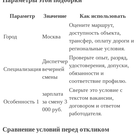
Параметры этой подборки
Параметр
Значение
Как использовать
Оцените маршрут,
доступность объекта,
Город
Москва
трансфер, оплату дороги и
региональные условия.
Проверьте опыт, разряд,
Диспетчер
удостоверения, допуски,
Специализация
вечерней
обязанности и
смены
соответствие профилю.
Сверьте это условие с
зарплата
текстом вакансии,
Особенность 1
за смену 3
договором и ответом
000 руб.
работодателя.
Сравнение условий перед откликом