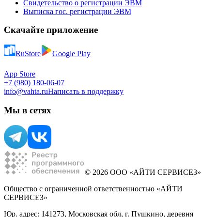
Свидетельство о регистрации ЭВМ
Выписка гос. регистрации ЭВМ
Скачайте приложение
RuStore
Google Play
App Store
+7 (980) 180-06-07
info@vahta.ru
Написать в поддержку
Мы в сетях
© 2026 ООО «АЙТИ СЕРВИСЕЗ»
Общество с ограниченной ответственностью «АЙТИ
СЕРВИСЕЗ»
Юр. адрес: 141273, Московская обл, г. Пушкино, деревня