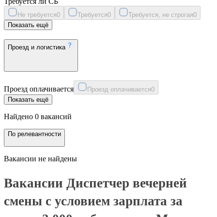
Требуется ли СБ
Не требуется
0
Требуется
0
Требуется, не строгая
0
Показать ещё
Проезд и логистика
Проезд оплачивается
Проезд оплачивается
0
Показать ещё
Найдено 0 вакансий
По релевантности
Вакансии не найдены
Вакансии Диспетчер вечерней
смены с условием зарплата за