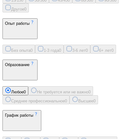
15/15
0
30/30
0
45/45
0
60/30
0
90/30
0
Другое
0
Опыт работы
Без опыта
0
1-3 года
0
3-6 лет
0
6+ лет
0
Образование
Любое
0
Не требуется или не важно
0
Среднее профессиональное
0
Высшее
0
График работы