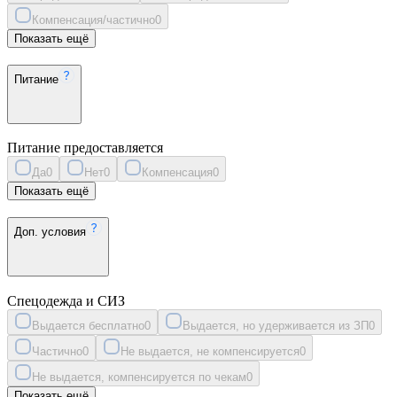
Компенсация/частично
0
Показать ещё
Питание
Питание предоставляется
Да
0
Нет
0
Компенсация
0
Показать ещё
Доп. условия
Спецодежда и СИЗ
Выдается бесплатно
0
Выдается, но удерживается из ЗП
0
Частично
0
Не выдается, не компенсируется
0
Не выдается, компенсируется по чекам
0
Показать ещё