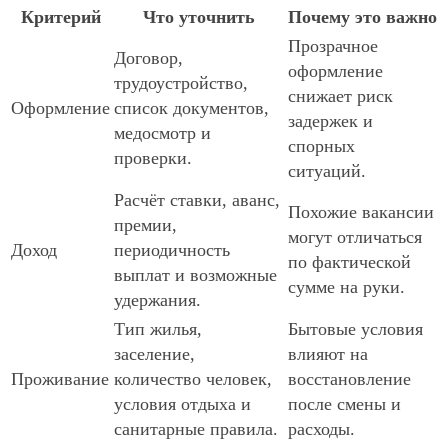
Критерий
Что уточнить
Почему это важно
Прозрачное
Договор,
оформление
трудоустройство,
снижает риск
Оформление
список документов,
задержек и
медосмотр и
спорных
проверки.
ситуаций.
Расчёт ставки, аванс,
Похожие вакансии
премии,
могут отличаться
Доход
периодичность
по фактической
выплат и возможные
сумме на руки.
удержания.
Тип жилья,
Бытовые условия
заселение,
влияют на
Проживание
количество человек,
восстановление
условия отдыха и
после смены и
санитарные правила.
расходы.