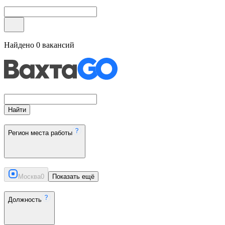
Найдено
0
вакансий
Найти
Регион места работы
Москва
0
Показать ещё
Должность