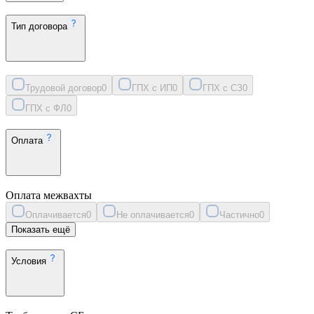
Тип договора
Трудовой договор
0
ГПХ с ИП
0
ГПХ с СЗ
0
ГПХ с ФЛ
0
Оплата
Оплата межвахты
Оплачивается
0
Не оплачивается
0
Частично
0
Показать ещё
Условия