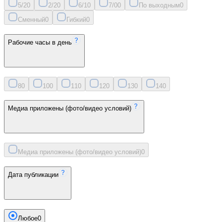
5/2
0
2/2
0
6/1
0
7/0
0
По выходным
0
Сменный
0
Гибкий
0
Рабочие часы в день
8
0
10
0
11
0
12
0
13
0
14
0
Медиа приложены (фото/видео условий)
Медиа приложены (фото/видео условий)
0
Дата публикации
Любое
0