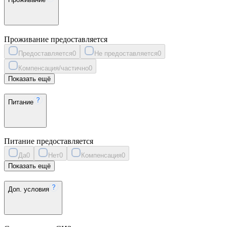
Проживание предоставляется
Предоставляется
0
Не предоставляется
0
Компенсация/частично
0
Показать ещё
Питание
Питание предоставляется
Да
0
Нет
0
Компенсация
0
Показать ещё
Доп. условия