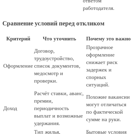
ответом
работодателя.
Сравнение условий перед откликом
Критерий
Что уточнить
Почему это важно
Прозрачное
Договор,
оформление
трудоустройство,
снижает риск
Оформление
список документов,
задержек и
медосмотр и
спорных
проверки.
ситуаций.
Расчёт ставки, аванс,
Похожие вакансии
премии,
могут отличаться
Доход
периодичность
по фактической
выплат и возможные
сумме на руки.
удержания.
Тип жилья,
Бытовые условия