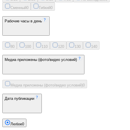
Сменный
0
Гибкий
0
Рабочие часы в день
8
0
10
0
11
0
12
0
13
0
14
0
Медиа приложены (фото/видео условий)
Медиа приложены (фото/видео условий)
0
Дата публикации
Любое
0