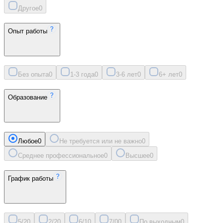
Другое
0
Опыт работы
Без опыта
0
1-3 года
0
3-6 лет
0
6+ лет
0
Образование
Любое
0
Не требуется или не важно
0
Среднее профессиональное
0
Высшее
0
График работы
5/2
0
2/2
0
6/1
0
7/0
0
По выходным
0