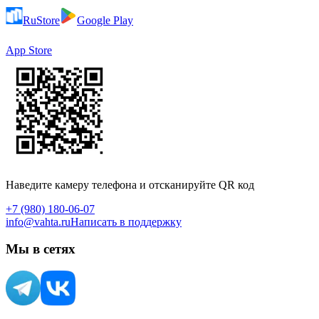
RuStore
Google Play
App Store
Наведите камеру телефона и отсканируйте QR код
+7 (980) 180-06-07
info@vahta.ru
Написать в поддержку
Мы в сетях