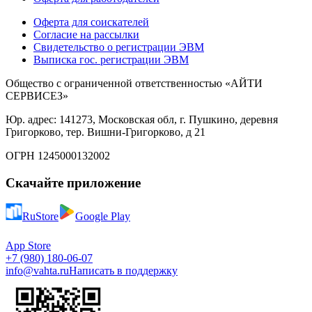
Оферта для соискателей
Согласие на рассылки
Свидетельство о регистрации ЭВМ
Выписка гос. регистрации ЭВМ
Общество с ограниченной ответственностью «АЙТИ
СЕРВИСЕЗ»
Юр. адрес: 141273, Московская обл, г. Пушкино, деревня
Григорково, тер. Вишни-Григорково, д 21
ОГРН 1245000132002
Скачайте приложение
RuStore
Google Play
App Store
+7 (980) 180-06-07
info@vahta.ru
Написать в поддержку