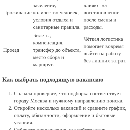
заселение,
влияют на
Проживание
количество человек,
восстановление
условия отдыха и
после смены и
санитарные правила.
расходы.
Билеты,
Чёткая логистика
компенсация,
помогает вовремя
Проезд
трансфер до объекта,
выйти на работу
место сбора и
без лишних затрат.
маршрут.
Как выбрать подходящую вакансию
Сначала проверьте, что подборка соответствует
городу Москва и нужному направлению поиска.
Откройте несколько вакансий и сравните график,
оплату, обязанности, оформление и бытовые
условия.
Отберите предложения, где работодатель