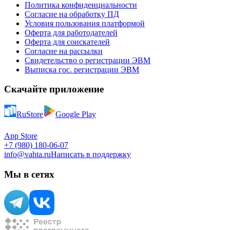
Политика конфиденциальности
Согласие на обработку ПД
Условия пользования платформой
Оферта для работодателей
Оферта для соискателей
Согласие на рассылки
Свидетельство о регистрации ЭВМ
Выписка гос. регистрации ЭВМ
Скачайте приложение
RuStore
Google Play
App Store
+7 (980) 180-06-07
info@vahta.ru
Написать в поддержку
Мы в сетях