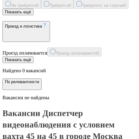
Не требуется
0
Требуется
0
Требуется, не строгая
0
Показать ещё
Проезд и логистика
Проезд оплачивается
Проезд оплачивается
0
Показать ещё
Найдено 0 вакансий
По релевантности
Вакансии не найдены
Вакансии Диспетчер
видеонаблюдения с условием
вахта 45 на 45 в городе Москва