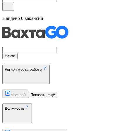
Найдено
0
вакансий
Найти
Регион места работы
Москва
0
Показать ещё
Должность