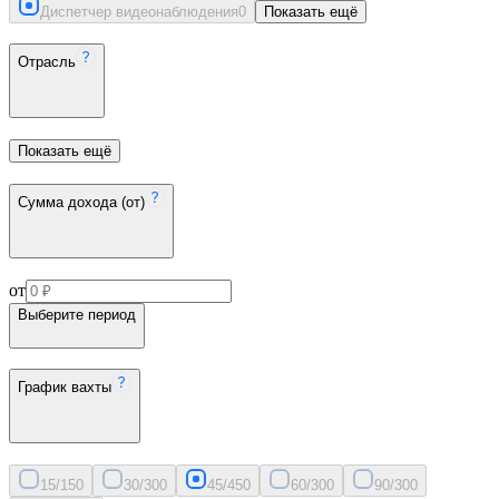
Диспетчер видеонаблюдения
0
Показать ещё
Отрасль
Показать ещё
Сумма дохода (от)
от
Выберите период
График вахты
15/15
0
30/30
0
45/45
0
60/30
0
90/30
0