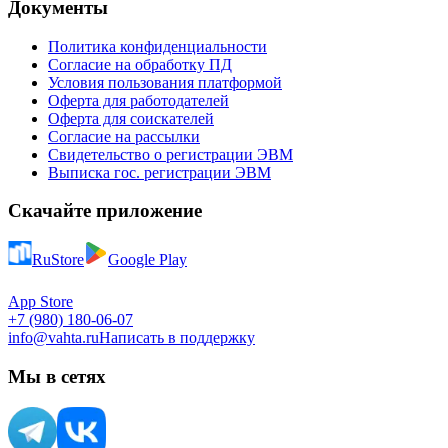
Документы
Политика конфиденциальности
Согласие на обработку ПД
Условия пользования платформой
Оферта для работодателей
Оферта для соискателей
Согласие на рассылки
Свидетельство о регистрации ЭВМ
Выписка гос. регистрации ЭВМ
Скачайте приложение
RuStore
Google Play
App Store
+7 (980) 180-06-07
info@vahta.ru
Написать в поддержку
Мы в сетях