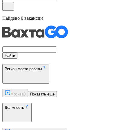
Найдено
0
вакансий
Найти
Регион места работы
Москва
0
Показать ещё
Должность