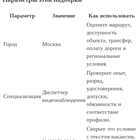
Параметр
Значение
Как использовать
Оцените маршрут,
доступность
объекта, трансфер,
Город
Москва
оплату дороги и
региональные
условия.
Проверьте опыт,
разряд,
удостоверения,
Диспетчер
Специализация
допуски,
видеонаблюдения
обязанности и
соответствие
профилю.
Сверьте это условие
с текстом вакансии,