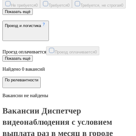
Не требуется
0
Требуется
0
Требуется, не строгая
0
Показать ещё
Проезд и логистика
Проезд оплачивается
Проезд оплачивается
0
Показать ещё
Найдено 0 вакансий
По релевантности
Вакансии не найдены
Вакансии Диспетчер
видеонаблюдения с условием
выплата раз в месяц в городе