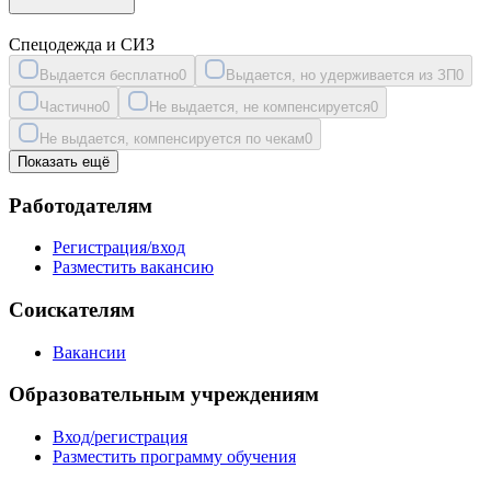
Спецодежда и СИЗ
Выдается бесплатно
0
Выдается, но удерживается из ЗП
0
Частично
0
Не выдается, не компенсируется
0
Не выдается, компенсируется по чекам
0
Показать ещё
Работодателям
Регистрация/вход
Разместить вакансию
Соискателям
Вакансии
Образовательным учреждениям
Вход/регистрация
Разместить программу обучения