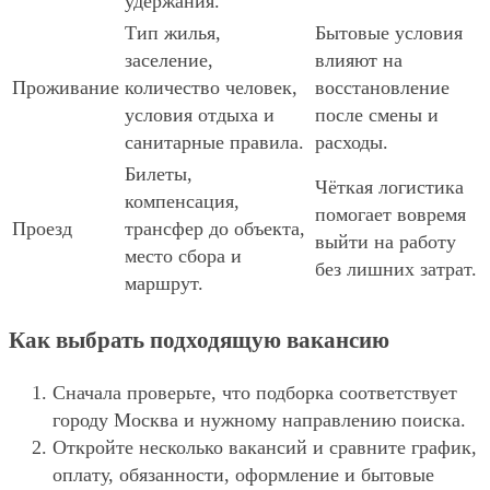
удержания.
Тип жилья,
Бытовые условия
заселение,
влияют на
Проживание
количество человек,
восстановление
условия отдыха и
после смены и
санитарные правила.
расходы.
Билеты,
Чёткая логистика
компенсация,
помогает вовремя
Проезд
трансфер до объекта,
выйти на работу
место сбора и
без лишних затрат.
маршрут.
Как выбрать подходящую вакансию
Сначала проверьте, что подборка соответствует
городу Москва и нужному направлению поиска.
Откройте несколько вакансий и сравните график,
оплату, обязанности, оформление и бытовые