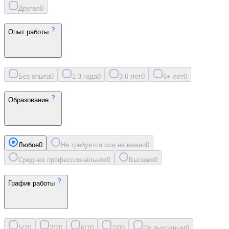
Другое
0
Опыт работы
Без опыта
0
1-3 года
0
3-6 лет
0
6+ лет
0
Образование
Любое
0
Не требуется или не важно
0
Среднее профессиональное
0
Высшее
0
График работы
5/2
0
2/2
0
6/1
0
7/0
0
По выходным
0