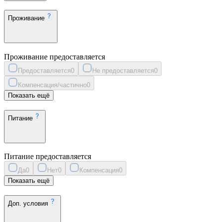
Проживание
Проживание предоставляется
Предоставляется
0
Не предоставляется
0
Компенсация/частично
0
Показать ещё
Питание
Питание предоставляется
Да
0
Нет
0
Компенсация
0
Показать ещё
Доп. условия