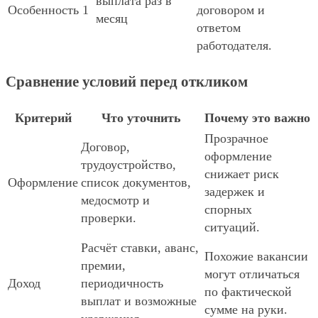
выплата раз в
Особенность 1
договором и
месяц
ответом
работодателя.
Сравнение условий перед откликом
Критерий
Что уточнить
Почему это важно
Прозрачное
Договор,
оформление
трудоустройство,
снижает риск
Оформление
список документов,
задержек и
медосмотр и
спорных
проверки.
ситуаций.
Расчёт ставки, аванс,
Похожие вакансии
премии,
могут отличаться
Доход
периодичность
по фактической
выплат и возможные
сумме на руки.