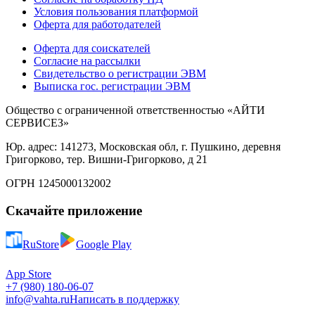
Условия пользования платформой
Оферта для работодателей
Оферта для соискателей
Согласие на рассылки
Свидетельство о регистрации ЭВМ
Выписка гос. регистрации ЭВМ
Общество с ограниченной ответственностью «АЙТИ
СЕРВИСЕЗ»
Юр. адрес: 141273, Московская обл, г. Пушкино, деревня
Григорково, тер. Вишни-Григорково, д 21
ОГРН 1245000132002
Скачайте приложение
RuStore
Google Play
App Store
+7 (980) 180-06-07
info@vahta.ru
Написать в поддержку