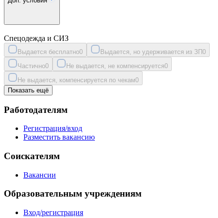
Доп. условия
Спецодежда и СИЗ
Выдается бесплатно
0
Выдается, но удерживается из ЗП
0
Частично
0
Не выдается, не компенсируется
0
Не выдается, компенсируется по чекам
0
Показать ещё
Работодателям
Регистрация/вход
Разместить вакансию
Соискателям
Вакансии
Образовательным учреждениям
Вход/регистрация