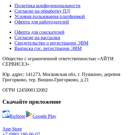
Политика конфиденциальности
Согласие на обработку ПД
Условия пользования платформой
Оферта для работодателей
Оферта для соискателей
Согласие на рассылки
Свидетельство о регистрации ЭВМ
Выписка гос. регистрации ЭВМ
Общество с ограниченной ответственностью «АЙТИ
СЕРВИСЕЗ»
Юр. адрес: 141273, Московская обл, г. Пушкино, деревня
Григорково, тер. Вишни-Григорково, д 21
ОГРН 1245000132002
Скачайте приложение
RuStore
Google Play
App Store
+7 (980) 180-06-07