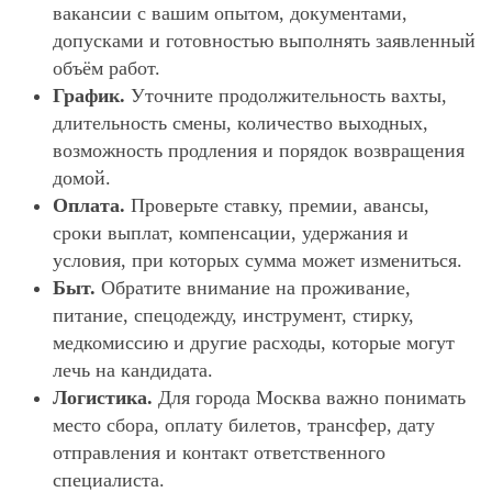
вакансии с вашим опытом, документами,
допусками и готовностью выполнять заявленный
объём работ.
График.
Уточните продолжительность вахты,
длительность смены, количество выходных,
возможность продления и порядок возвращения
домой.
Оплата.
Проверьте ставку, премии, авансы,
сроки выплат, компенсации, удержания и
условия, при которых сумма может измениться.
Быт.
Обратите внимание на проживание,
питание, спецодежду, инструмент, стирку,
медкомиссию и другие расходы, которые могут
лечь на кандидата.
Логистика.
Для города Москва важно понимать
место сбора, оплату билетов, трансфер, дату
отправления и контакт ответственного
специалиста.