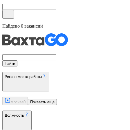
Найдено
0
вакансий
Найти
Регион места работы
Москва
0
Показать ещё
Должность