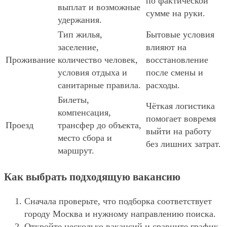
по фактической
выплат и возможные
сумме на руки.
удержания.
Тип жилья,
Бытовые условия
заселение,
влияют на
Проживание
количество человек,
восстановление
условия отдыха и
после смены и
санитарные правила.
расходы.
Билеты,
Чёткая логистика
компенсация,
помогает вовремя
Проезд
трансфер до объекта,
выйти на работу
место сбора и
без лишних затрат.
маршрут.
Как выбрать подходящую вакансию
Сначала проверьте, что подборка соответствует
городу Москва и нужному направлению поиска.
Откройте несколько вакансий и сравните график,