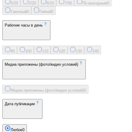
5/2
0
2/2
0
6/1
0
7/0
0
По выходным
0
Сменный
0
Гибкий
0
Рабочие часы в день
8
0
10
0
11
0
12
0
13
0
14
0
Медиа приложены (фото/видео условий)
Медиа приложены (фото/видео условий)
0
Дата публикации
Любое
0