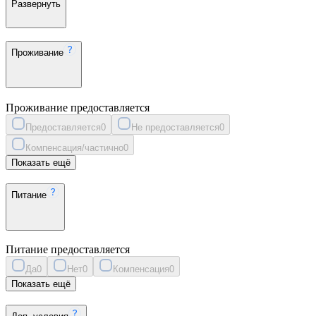
Развернуть
Проживание
Проживание предоставляется
Предоставляется
0
Не предоставляется
0
Компенсация/частично
0
Показать ещё
Питание
Питание предоставляется
Да
0
Нет
0
Компенсация
0
Показать ещё