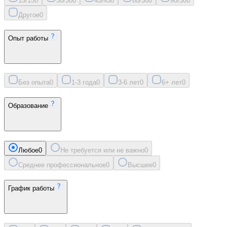
15/15
0
30/30
0
45/45
0
60/30
0
90/30
0
Другое
0
Опыт работы
Без опыта
0
1-3 года
0
3-6 лет
0
6+ лет
0
Образование
Любое
0
Не требуется или не важно
0
Среднее профессиональное
0
Высшее
0
График работы