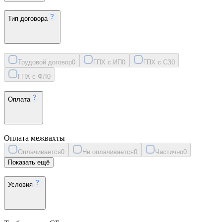
Тип договора
Трудовой договор
0
ГПХ с ИП
0
ГПХ с СЗ
0
ГПХ с ФЛ
0
Оплата
Оплата межвахты
Оплачивается
0
Не оплачивается
0
Частично
0
Показать ещё
Условия