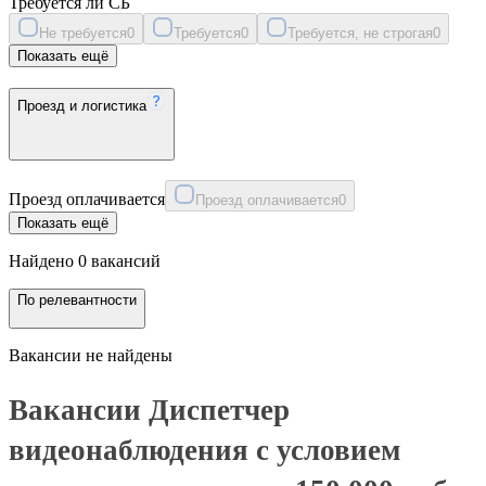
Требуется ли СБ
Не требуется
0
Требуется
0
Требуется, не строгая
0
Показать ещё
Проезд и логистика
Проезд оплачивается
Проезд оплачивается
0
Показать ещё
Найдено 0 вакансий
По релевантности
Вакансии не найдены
Вакансии Диспетчер
видеонаблюдения с условием