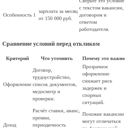
Сверьте это условие
с текстом вакансии,
зарплата за месяц
Особенность 1
договором и
от 150 000 руб.
ответом
работодателя.
Сравнение условий перед откликом
Критерий
Что уточнить
Почему это важно
Прозрачное
Договор,
оформление
трудоустройство,
снижает риск
Оформление
список документов,
задержек и
медосмотр и
спорных
проверки.
ситуаций.
Расчёт ставки, аванс,
Похожие вакансии
премии,
могут отличаться
Доход
периодичность