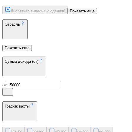
Диспетчер видеонаблюдения
0
Показать ещё
Отрасль
Показать ещё
Сумма дохода (от)
от
График вахты