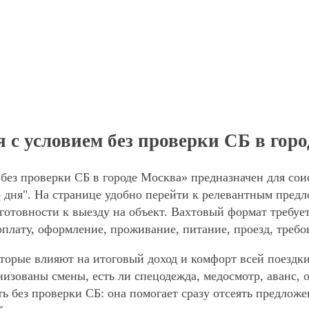
 с условием без проверки СБ в гор
без проверки СБ в городе Москва» предназначен для сои
дня". На странице удобно перейти к релевантным предло
готовности к выезду на объект. Вахтовый формат требует
оплату, оформление, проживание, питание, проезд, требо
торые влияют на итоговый доход и комфорт всей поездки
анизованы смены, есть ли спецодежда, медосмотр, аванс
ть без проверки СБ: она помогает сразу отсеять предлож