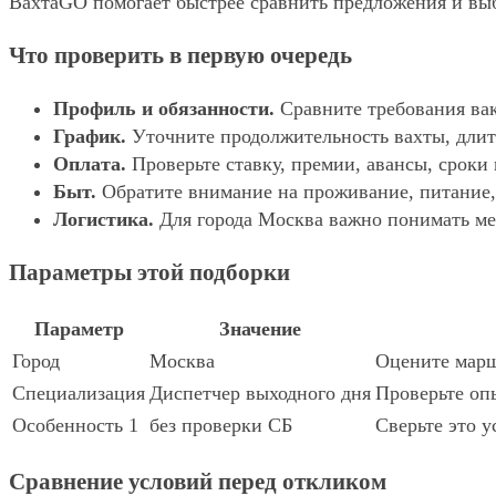
ВахтаGO помогает быстрее сравнить предложения и выбр
Что проверить в первую очередь
Профиль и обязанности.
Сравните требования вак
График.
Уточните продолжительность вахты, длит
Оплата.
Проверьте ставку, премии, авансы, сроки
Быт.
Обратите внимание на проживание, питание, 
Логистика.
Для города Москва важно понимать мес
Параметры этой подборки
Параметр
Значение
Город
Москва
Оцените марш
Специализация
Диспетчер выходного дня
Проверьте опы
Особенность 1
без проверки СБ
Сверьте это у
Сравнение условий перед откликом