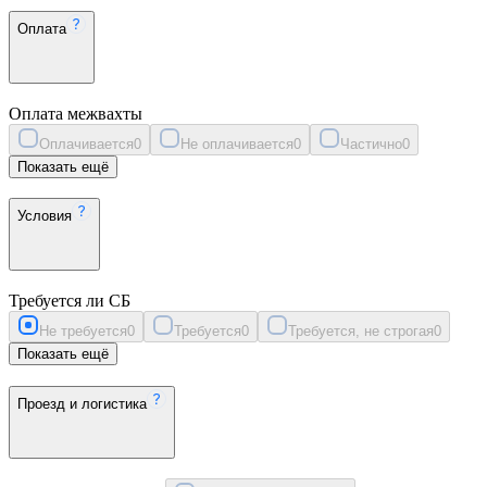
Оплата
Оплата межвахты
Оплачивается
0
Не оплачивается
0
Частично
0
Показать ещё
Условия
Требуется ли СБ
Не требуется
0
Требуется
0
Требуется, не строгая
0
Показать ещё
Проезд и логистика