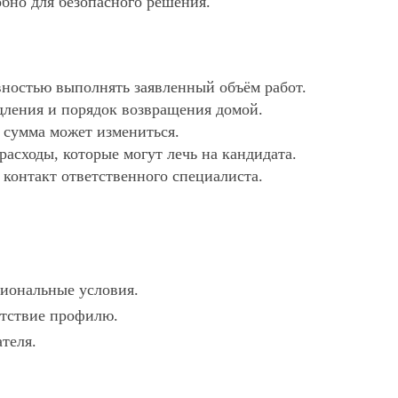
обно для безопасного решения.
ностью выполнять заявленный объём работ.
дления и порядок возвращения домой.
х сумма может измениться.
асходы, которые могут лечь на кандидата.
 контакт ответственного специалиста.
гиональные условия.
етствие профилю.
ателя.