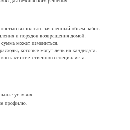
обно для безопасного решения.
ностью выполнять заявленный объём работ.
дления и порядок возвращения домой.
х сумма может измениться.
асходы, которые могут лечь на кандидата.
 контакт ответственного специалиста.
льные условия.
вие профилю.
.