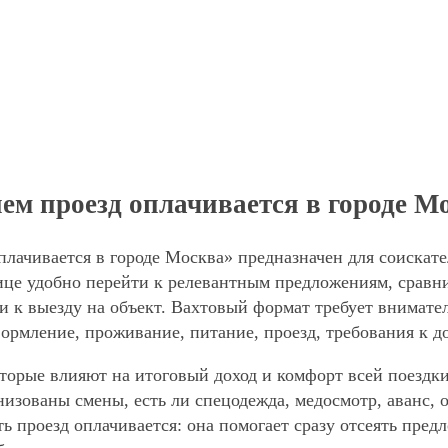
ем проезд оплачивается в городе М
лачивается в городе Москва» предназначен для соискате
е удобно перейти к релевантным предложениям, сравнит
и к выезду на объект. Вахтовый формат требует внимател
формление, проживание, питание, проезд, требования к д
торые влияют на итоговый доход и комфорт всей поездки
анизованы смены, есть ли спецодежда, медосмотр, аванс
ть проезд оплачивается: она помогает сразу отсеять пре