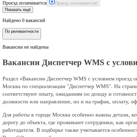
Проезд оплачивается
Проезд оплачивается
0
Показать ещё
Найдено 0 вакансий
По релевантности
Вакансии не найдены
Вакансии Диспетчер WMS с услови
Раздел «Вакансии Диспетчер WMS с условием проезд оп
Москва по специализации "Диспетчер WMS". На страниц
соответствуют опыту, ожиданиям по доходу и готовност
должности или направление, но и на график, оплату, о
Для работы в городе Москва особенно важны детали, ко
дорогу до объекта, где проживают сотрудники, как орг
работодателя. В подборке также учитывается особеннос