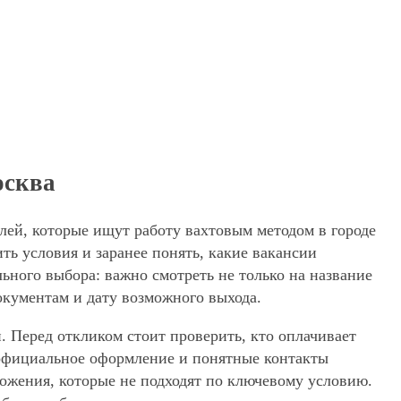
осква
лей, которые ищут работу вахтовым методом в городе
ь условия и заранее понять, какие вакансии
ьного выбора: важно смотреть не только на название
окументам и дату возможного выхода.
. Перед откликом стоит проверить, кто оплачивает
, официальное оформление и понятные контакты
дложения, которые не подходят по ключевому условию.