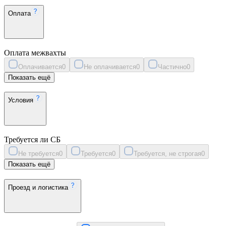
Оплата
Оплата межвахты
Оплачивается
0
Не оплачивается
0
Частично
0
Показать ещё
Условия
Требуется ли СБ
Не требуется
0
Требуется
0
Требуется, не строгая
0
Показать ещё
Проезд и логистика