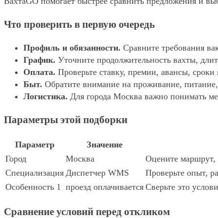
ВахтаGO помогает быстрее сравнить предложения и выбр
Что проверить в первую очередь
Профиль и обязанности.
Сравните требования вак
График.
Уточните продолжительность вахты, длит
Оплата.
Проверьте ставку, премии, авансы, сроки
Быт.
Обратите внимание на проживание, питание, 
Логистика.
Для города Москва важно понимать мес
Параметры этой подборки
Параметр
Значение
Город
Москва
Оцените маршрут, 
Специализация
Диспетчер WMS
Проверьте опыт, р
Особенность 1
проезд оплачивается
Сверьте это услови
Сравнение условий перед откликом