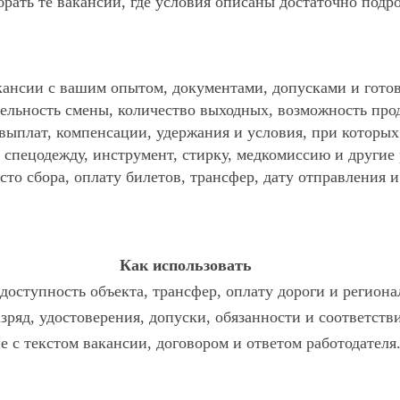
ать те вакансии, где условия описаны достаточно подр
ансии с вашим опытом, документами, допусками и готов
ельность смены, количество выходных, возможность про
 выплат, компенсации, удержания и условия, при которы
спецодежду, инструмент, стирку, медкомиссию и другие р
то сбора, оплату билетов, трансфер, дату отправления и
Как использовать
доступность объекта, трансфер, оплату дороги и региона
азряд, удостоверения, допуски, обязанности и соответст
е с текстом вакансии, договором и ответом работодателя