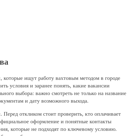
ква
й, которые ищут работу вахтовым методом в городе
ть условия и заранее понять, какие вакансии
ьного выбора: важно смотреть не только на название
окументам и дату возможного выхода.
. Перед откликом стоит проверить, кто оплачивает
, официальное оформление и понятные контакты
ения, которые не подходят по ключевому условию.