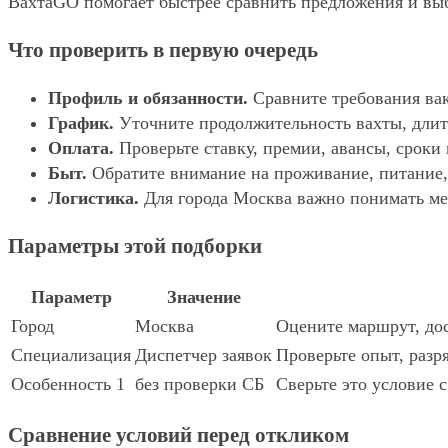
ВахтаGO помогает быстрее сравнить предложения и выбр
Что проверить в первую очередь
Профиль и обязанности.
Сравните требования вак
График.
Уточните продолжительность вахты, длит
Оплата.
Проверьте ставку, премии, авансы, сроки
Быт.
Обратите внимание на проживание, питание, 
Логистика.
Для города Москва важно понимать мес
Параметры этой подборки
Параметр
Значение
Город
Москва
Оцените маршрут, дос
Специализация
Диспетчер заявок
Проверьте опыт, разр
Особенность 1
без проверки СБ
Сверьте это условие 
Сравнение условий перед откликом