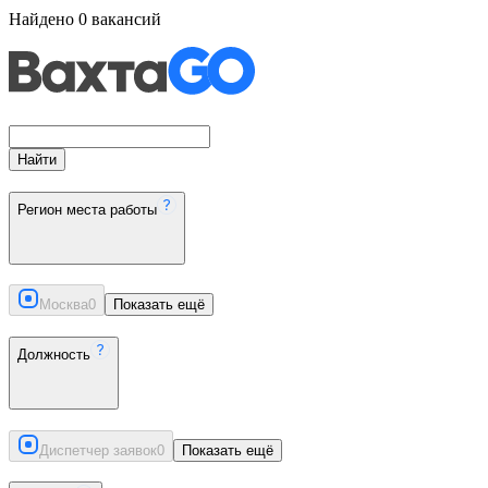
Найдено
0
вакансий
Найти
Регион места работы
Москва
0
Показать ещё
Должность
Диспетчер заявок
0
Показать ещё