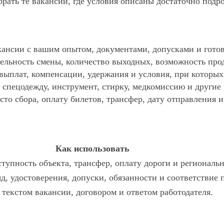
ать те вакансии, где условия описаны достаточно подр
ансии с вашим опытом, документами, допусками и готов
ельность смены, количество выходных, возможность про
 выплат, компенсации, удержания и условия, при которы
спецодежду, инструмент, стирку, медкомиссию и другие р
то сбора, оплату билетов, трансфер, дату отправления и
Как использовать
тупность объекта, трансфер, оплату дороги и региональ
яд, удостоверения, допуски, обязанности и соответствие
с текстом вакансии, договором и ответом работодателя.