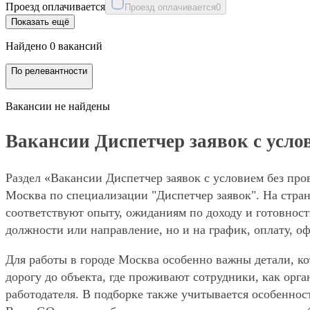
Проезд оплачивается
Проезд оплачивается
0
Показать ещё
Найдено 0 вакансий
По релевантности
Вакансии не найдены
Вакансии Диспетчер заявок с усло
Раздел «Вакансии Диспетчер заявок с условием без про
Москва по специализации "Диспетчер заявок". На стран
соответствуют опыту, ожиданиям по доходу и готовност
должности или направление, но и на график, оплату, о
Для работы в городе Москва особенно важны детали, ко
дорогу до объекта, где проживают сотрудники, как орг
работодателя. В подборке также учитывается особеннос