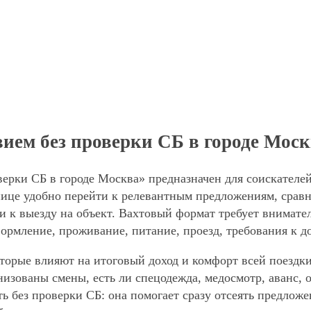
вием без проверки СБ в городе Мос
верки СБ в городе Москва» предназначен для соискателе
ице удобно перейти к релевантным предложениям, сравни
и к выезду на объект. Вахтовый формат требует внимател
формление, проживание, питание, проезд, требования к д
торые влияют на итоговый доход и комфорт всей поездки
анизованы смены, есть ли спецодежда, медосмотр, аванс
ть без проверки СБ: она помогает сразу отсеять предлож