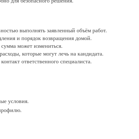
обно для безопасного решения.
ностью выполнять заявленный объём работ.
дления и порядок возвращения домой.
х сумма может измениться.
асходы, которые могут лечь на кандидата.
 контакт ответственного специалиста.
ные условия.
 профилю.