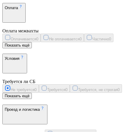
Оплата
Оплата межвахты
Оплачивается
0
Не оплачивается
0
Частично
0
Показать ещё
Условия
Требуется ли СБ
Не требуется
0
Требуется
0
Требуется, не строгая
0
Показать ещё
Проезд и логистика