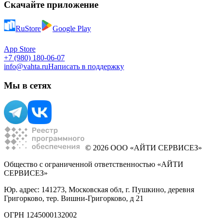
Скачайте приложение
RuStore
Google Play
App Store
+7 (980) 180-06-07
info@vahta.ru
Написать в поддержку
Мы в сетях
© 2026 ООО «АЙТИ СЕРВИСЕЗ»
Общество с ограниченной ответственностью «АЙТИ
СЕРВИСЕЗ»
Юр. адрес: 141273, Московская обл, г. Пушкино, деревня
Григорково, тер. Вишни-Григорково, д 21
ОГРН 1245000132002