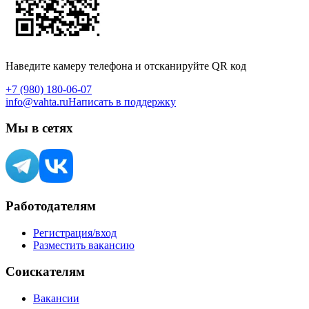
Наведите камеру телефона и отсканируйте QR код
+7 (980) 180-06-07
info@vahta.ru
Написать в поддержку
Мы в сетях
Работодателям
Регистрация/вход
Разместить вакансию
Соискателям
Вакансии