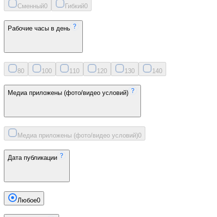
Сменный
0
Гибкий
0
Рабочие часы в день
8
0
10
0
11
0
12
0
13
0
14
0
Медиа приложены (фото/видео условий)
Медиа приложены (фото/видео условий)
0
Дата публикации
Любое
0