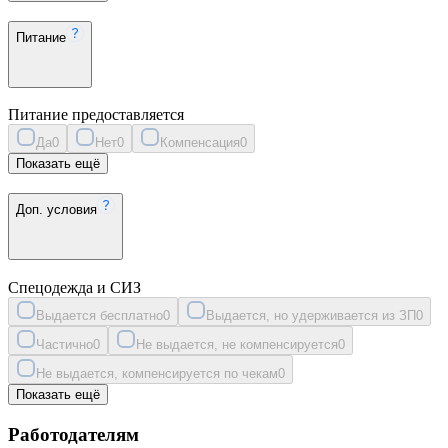
Питание
Питание предоставляется
Да
0
Нет
0
Компенсация
0
Показать ещё
Доп. условия
Спецодежда и СИЗ
Выдается бесплатно
0
Выдается, но удерживается из ЗП
0
Частично
0
Не выдается, не компенсируется
0
Не выдается, компенсируется по чекам
0
Показать ещё
Работодателям