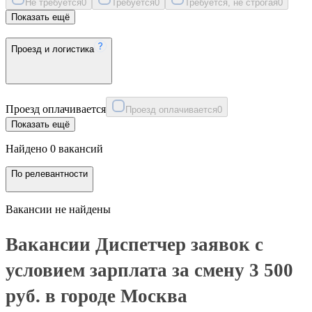
Не требуется
0
Требуется
0
Требуется, не строгая
0
Показать ещё
Проезд и логистика
Проезд оплачивается
Проезд оплачивается
0
Показать ещё
Найдено 0 вакансий
По релевантности
Вакансии не найдены
Вакансии Диспетчер заявок с
условием зарплата за смену 3 500
руб. в городе Москва