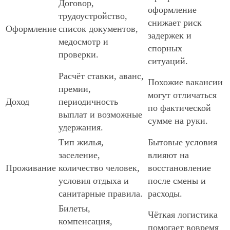
Договор,
оформление
трудоустройство,
снижает риск
Оформление
список документов,
задержек и
медосмотр и
спорных
проверки.
ситуаций.
Расчёт ставки, аванс,
Похожие вакансии
премии,
могут отличаться
Доход
периодичность
по фактической
выплат и возможные
сумме на руки.
удержания.
Тип жилья,
Бытовые условия
заселение,
влияют на
Проживание
количество человек,
восстановление
условия отдыха и
после смены и
санитарные правила.
расходы.
Билеты,
Чёткая логистика
компенсация,
помогает вовремя