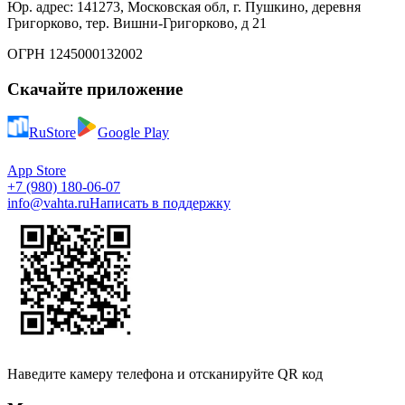
Юр. адрес: 141273, Московская обл, г. Пушкино, деревня
Григорково, тер. Вишни-Григорково, д 21
ОГРН 1245000132002
Скачайте приложение
RuStore
Google Play
App Store
+7 (980) 180-06-07
info@vahta.ru
Написать в поддержку
Наведите камеру телефона и отсканируйте QR код