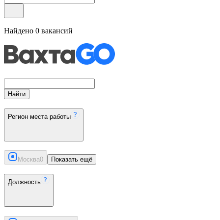
Найдено
0
вакансий
Найти
Регион места работы
Москва
0
Показать ещё
Должность