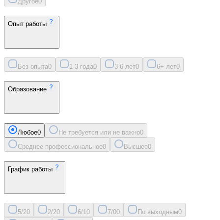
Другое
0
Опыт работы
Без опыта
0
1-3 года
0
3-6 лет
0
6+ лет
0
Образование
Любое
0
Не требуется или не важно
0
Среднее профессиональное
0
Высшее
0
График работы
5/2
0
2/2
0
6/1
0
7/0
0
По выходным
0