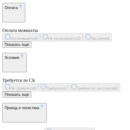
Оплата
Оплата межвахты
Оплачивается
0
Не оплачивается
0
Частично
0
Показать ещё
Условия
Требуется ли СБ
Не требуется
0
Требуется
0
Требуется, не строгая
0
Показать ещё
Проезд и логистика