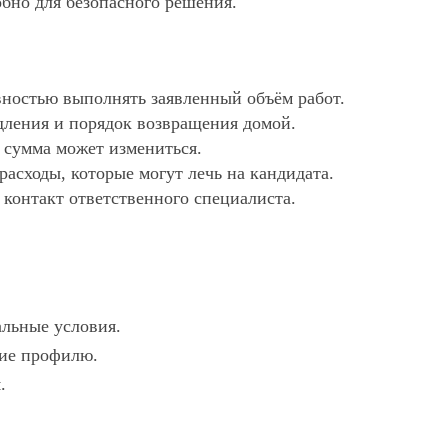
обно для безопасного решения.
ностью выполнять заявленный объём работ.
дления и порядок возвращения домой.
х сумма может измениться.
асходы, которые могут лечь на кандидата.
 контакт ответственного специалиста.
альные условия.
вие профилю.
.