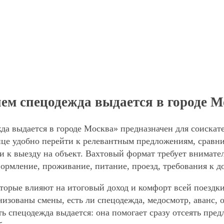
ем спецодежда выдается в городе М
а выдается в городе Москва» предназначен для соискате
е удобно перейти к релевантным предложениям, сравнит
и к выезду на объект. Вахтовый формат требует внимател
формление, проживание, питание, проезд, требования к д
торые влияют на итоговый доход и комфорт всей поездки
анизованы смены, есть ли спецодежда, медосмотр, аванс
ть спецодежда выдается: она помогает сразу отсеять пре