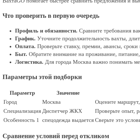
ВахтаGO помогает быстрее сравнить предложения и выбр
Что проверить в первую очередь
Профиль и обязанности.
Сравните требования вак
График.
Уточните продолжительность вахты, длит
Оплата.
Проверьте ставку, премии, авансы, сроки
Быт.
Обратите внимание на проживание, питание, 
Логистика.
Для города Москва важно понимать мес
Параметры этой подборки
Параметр
Значение
Город
Москва
Оцените маршрут, 
Специализация
Диспетчер ЖКХ
Проверьте опыт, р
Особенность 1
спецодежда выдается
Сверьте это услов
Сравнение условий перед откликом