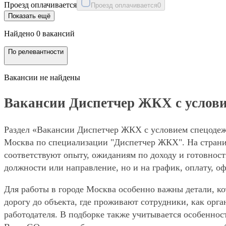
Проезд оплачивается
Проезд оплачивается
0
Показать ещё
Найдено 0 вакансий
По релевантности
Вакансии не найдены
Вакансии Диспетчер ЖКХ с услови
Раздел «Вакансии Диспетчер ЖКХ с условием спецодежд
Москва по специализации "Диспетчер ЖКХ". На страниц
соответствуют опыту, ожиданиям по доходу и готовност
должности или направление, но и на график, оплату, о
Для работы в городе Москва особенно важны детали, ко
дорогу до объекта, где проживают сотрудники, как орг
работодателя. В подборке также учитывается особеннос