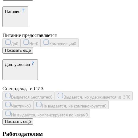
Питание
Питание предоставляется
Да
0
Нет
0
Компенсация
0
Показать ещё
Доп. условия
Спецодежда и СИЗ
Выдается бесплатно
0
Выдается, но удерживается из ЗП
0
Частично
0
Не выдается, не компенсируется
0
Не выдается, компенсируется по чекам
0
Показать ещё
Работодателям