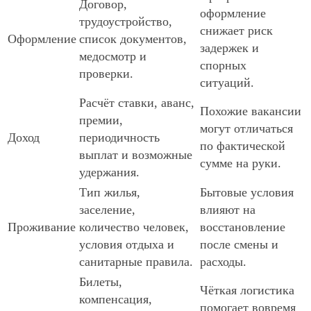
Договор,
оформление
трудоустройство,
снижает риск
Оформление
список документов,
задержек и
медосмотр и
спорных
проверки.
ситуаций.
Расчёт ставки, аванс,
Похожие вакансии
премии,
могут отличаться
Доход
периодичность
по фактической
выплат и возможные
сумме на руки.
удержания.
Тип жилья,
Бытовые условия
заселение,
влияют на
Проживание
количество человек,
восстановление
условия отдыха и
после смены и
санитарные правила.
расходы.
Билеты,
Чёткая логистика
компенсация,
помогает вовремя