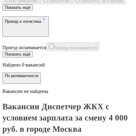
Не требуется
0
Требуется
0
Требуется, не строгая
0
Показать ещё
Проезд и логистика
Проезд оплачивается
Проезд оплачивается
0
Показать ещё
Найдено 0 вакансий
По релевантности
Вакансии не найдены
Вакансии Диспетчер ЖКХ с
условием зарплата за смену 4 000
руб. в городе Москва