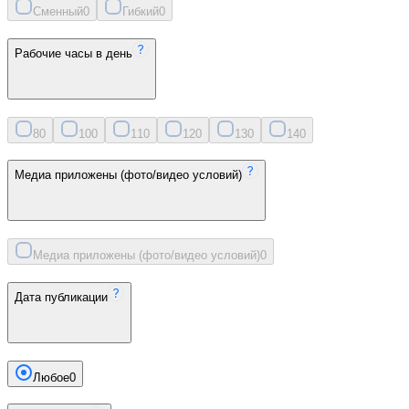
Сменный
0
Гибкий
0
Рабочие часы в день
8
0
10
0
11
0
12
0
13
0
14
0
Медиа приложены (фото/видео условий)
Медиа приложены (фото/видео условий)
0
Дата публикации
Любое
0