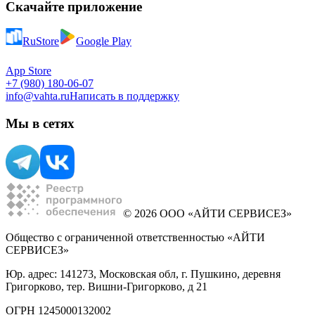
Скачайте приложение
RuStore
Google Play
App Store
+7 (980) 180-06-07
info@vahta.ru
Написать в поддержку
Мы в сетях
© 2026 ООО «АЙТИ СЕРВИСЕЗ»
Общество с ограниченной ответственностью «АЙТИ
СЕРВИСЕЗ»
Юр. адрес: 141273, Московская обл, г. Пушкино, деревня
Григорково, тер. Вишни-Григорково, д 21
ОГРН 1245000132002