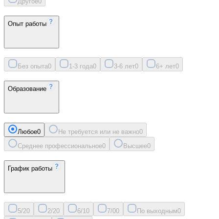
Другое
0
Опыт работы
Без опыта
0
1-3 года
0
3-6 лет
0
6+ лет
0
Образование
Любое
0
Не требуется или не важно
0
Среднее профессиональное
0
Высшее
0
График работы
5/2
0
2/2
0
6/1
0
7/0
0
По выходным
0