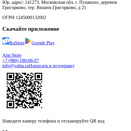
Юр. адрес: 141273, Московская обл, г. Пушкино, деревня
Григорково, тер. Вишни-Григорково, д 21
ОГРН 1245000132002
Скачайте приложение
RuStore
Google Play
App Store
+7 (980) 180-06-07
info@vahta.ru
Написать в поддержку
Наведите камеру телефона и отсканируйте QR код