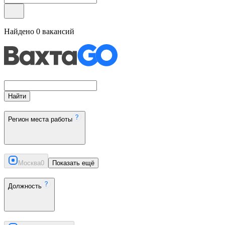
Найдено
0
вакансий
Найти
Регион места работы
Москва
0
Показать ещё
Должность