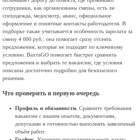
оплачивает дорогу до объекта, где проживают
сотрудники, как организованы смены, есть ли
спецодежда, медосмотр, аванс, официальное
оформление и понятные контакты работодателя. В
подборке также учитывается особенность зарплата за
смену 4 000 руб.: она помогает сразу отсеять
предложения, которые не подходят по ключевому
условию. ВахтаGO помогает быстрее сравнить
предложения и выбрать те вакансии, где условия
описаны достаточно подробно для безопасного
решения.
Что проверить в первую очередь
Профиль и обязанности.
Сравните требования
вакансии с вашим опытом, документами,
допусками и готовностью выполнять заявленный
объём работ.
График.
Уточните продолжительность вахты,