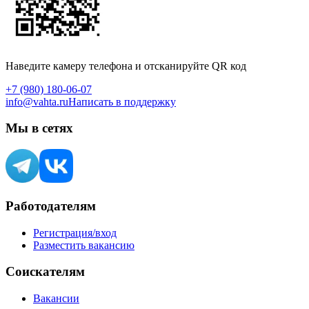
Наведите камеру телефона и отсканируйте QR код
+7 (980) 180-06-07
info@vahta.ru
Написать в поддержку
Мы в сетях
Работодателям
Регистрация/вход
Разместить вакансию
Соискателям
Вакансии