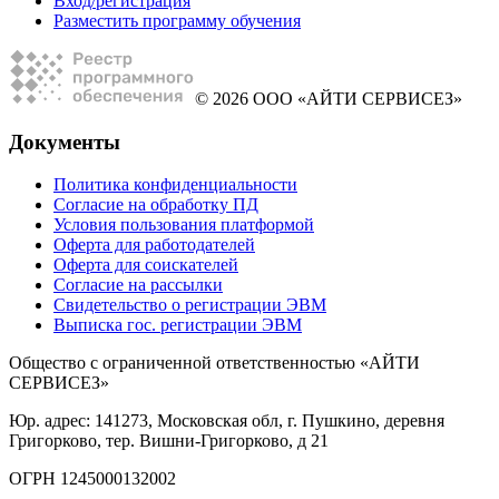
Вход/регистрация
Разместить программу обучения
© 2026 ООО «АЙТИ СЕРВИСЕЗ»
Документы
Политика конфиденциальности
Согласие на обработку ПД
Условия пользования платформой
Оферта для работодателей
Оферта для соискателей
Согласие на рассылки
Свидетельство о регистрации ЭВМ
Выписка гос. регистрации ЭВМ
Общество с ограниченной ответственностью «АЙТИ
СЕРВИСЕЗ»
Юр. адрес: 141273, Московская обл, г. Пушкино, деревня
Григорково, тер. Вишни-Григорково, д 21
ОГРН 1245000132002