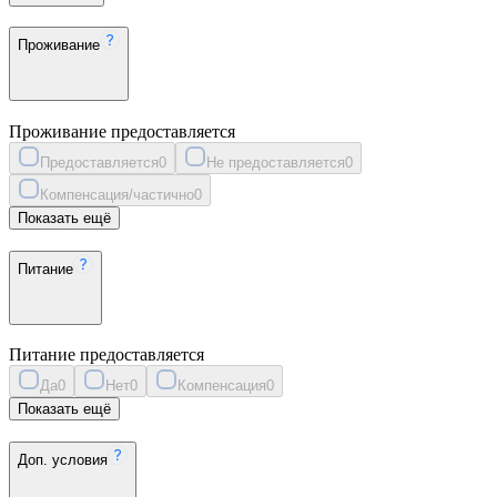
Проживание
Проживание предоставляется
Предоставляется
0
Не предоставляется
0
Компенсация/частично
0
Показать ещё
Питание
Питание предоставляется
Да
0
Нет
0
Компенсация
0
Показать ещё
Доп. условия