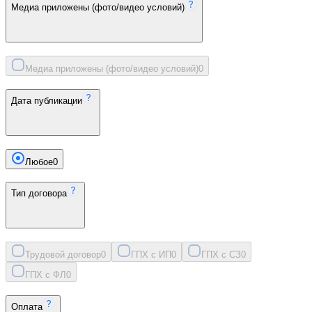
Медиа приложены (фото/видео условий)
Медиа приложены (фото/видео условий)
0
Дата публикации
Любое
0
Тип договора
Трудовой договор
0
ГПХ с ИП
0
ГПХ с СЗ
0
ГПХ с ФЛ
0
Оплата