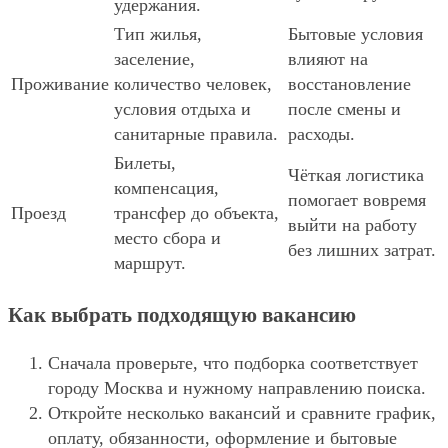
удержания.
Тип жилья,
Бытовые условия
заселение,
влияют на
Проживание
количество человек,
восстановление
условия отдыха и
после смены и
санитарные правила.
расходы.
Билеты,
Чёткая логистика
компенсация,
помогает вовремя
Проезд
трансфер до объекта,
выйти на работу
место сбора и
без лишних затрат.
маршрут.
Как выбрать подходящую вакансию
Сначала проверьте, что подборка соответствует
городу Москва и нужному направлению поиска.
Откройте несколько вакансий и сравните график,
оплату, обязанности, оформление и бытовые