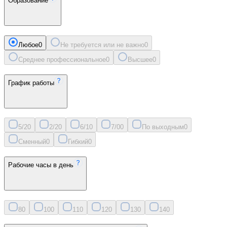
Образование
Любое
0
Не требуется или не важно
0
Среднее профессиональное
0
Высшее
0
График работы
5/2
0
2/2
0
6/1
0
7/0
0
По выходным
0
Сменный
0
Гибкий
0
Рабочие часы в день
8
0
10
0
11
0
12
0
13
0
14
0