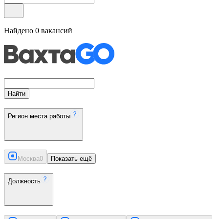
Найдено
0
вакансий
Найти
Регион места работы
Москва
0
Показать ещё
Должность