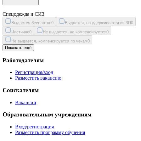
Спецодежда и СИЗ
Выдается бесплатно
0
Выдается, но удерживается из ЗП
0
Частично
0
Не выдается, не компенсируется
0
Не выдается, компенсируется по чекам
0
Показать ещё
Работодателям
Регистрация/вход
Разместить вакансию
Соискателям
Вакансии
Образовательным учреждениям
Вход/регистрация
Разместить программу обучения