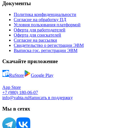
Документы
Политика конфиденциальности
Согласие на обработку ПД
Условия пользования платформой
Оферта для работодателей
Оферта для соискателей
Согласие на рассылки
Свидетельство о регистрации ЭВМ
Выписка гос. регистрации ЭВМ
Скачайте приложение
RuStore
Google Play
App Store
+7 (980) 180-06-07
info@vahta.ru
Написать в поддержку
Мы в сетях