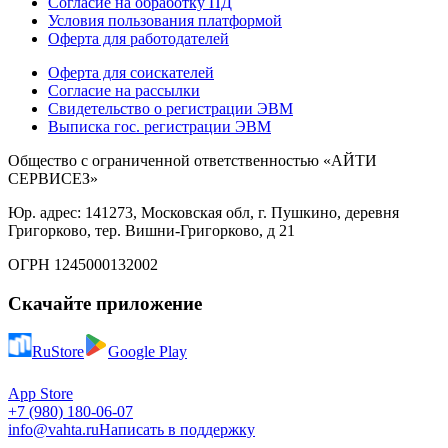
Согласие на обработку ПД
Условия пользования платформой
Оферта для работодателей
Оферта для соискателей
Согласие на рассылки
Свидетельство о регистрации ЭВМ
Выписка гос. регистрации ЭВМ
Общество с ограниченной ответственностью «АЙТИ
СЕРВИСЕЗ»
Юр. адрес: 141273, Московская обл, г. Пушкино, деревня
Григорково, тер. Вишни-Григорково, д 21
ОГРН 1245000132002
Скачайте приложение
RuStore
Google Play
App Store
+7 (980) 180-06-07
info@vahta.ru
Написать в поддержку