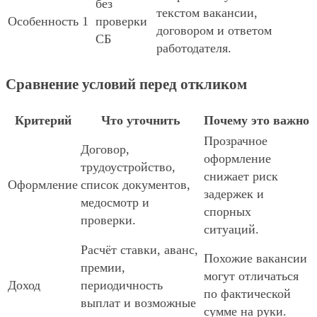
без
текстом вакансии,
Особенность 1
проверки
договором и ответом
СБ
работодателя.
Сравнение условий перед откликом
Критерий
Что уточнить
Почему это важно
Прозрачное
Договор,
оформление
трудоустройство,
снижает риск
Оформление
список документов,
задержек и
медосмотр и
спорных
проверки.
ситуаций.
Расчёт ставки, аванс,
Похожие вакансии
премии,
могут отличаться
Доход
периодичность
по фактической
выплат и возможные
сумме на руки.