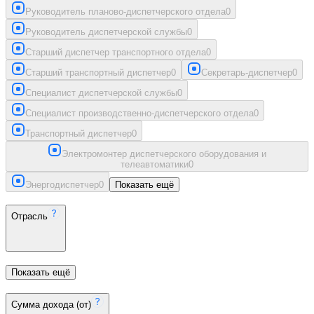
Руководитель планово-диспетчерского отдела
0
Руководитель диспетчерской службы
0
Старший диспетчер транспортного отдела
0
Старший транспортный диспетчер
0
Секретарь-диспетчер
0
Специалист диспетчерской службы
0
Специалист производственно-диспетчерского отдела
0
Транспортный диспетчер
0
Электромонтер диспетчерского оборудования и
телеавтоматики
0
Энергодиспетчер
0
Показать ещё
Отрасль
Показать ещё
Сумма дохода (от)