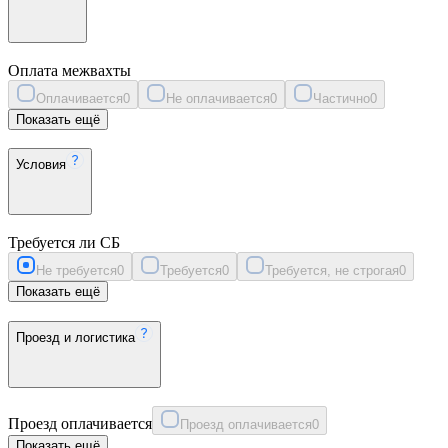
Оплата межвахты
Оплачивается
0
Не оплачивается
0
Частично
0
Показать ещё
Условия
Требуется ли СБ
Не требуется
0
Требуется
0
Требуется, не строгая
0
Показать ещё
Проезд и логистика
Проезд оплачивается
Проезд оплачивается
0
Показать ещё