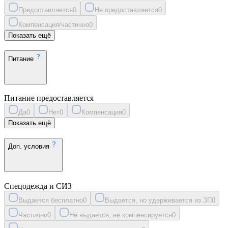
Предоставляется
0
Не предоставляется
0
Компенсация/частично
0
Показать ещё
Питание
Питание предоставляется
Да
0
Нет
0
Компенсация
0
Показать ещё
Доп. условия
Спецодежда и СИЗ
Выдается бесплатно
0
Выдается, но удерживается из ЗП
0
Частично
0
Не выдается, не компенсируется
0