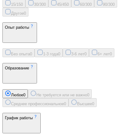
15/15
0
30/30
0
45/45
0
60/30
0
90/30
0
Другое
0
Опыт работы
Без опыта
0
1-3 года
0
3-6 лет
0
6+ лет
0
Образование
Любое
0
Не требуется или не важно
0
Среднее профессиональное
0
Высшее
0
График работы