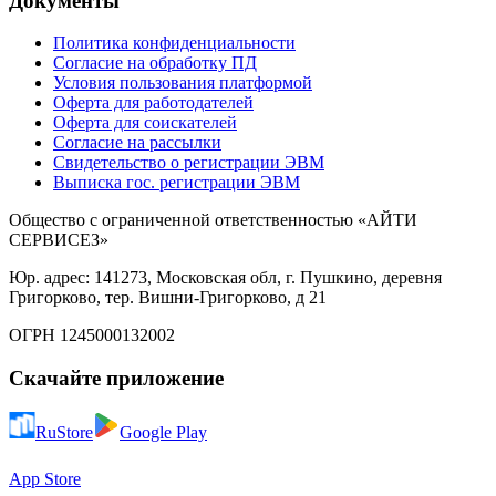
Документы
Политика конфиденциальности
Согласие на обработку ПД
Условия пользования платформой
Оферта для работодателей
Оферта для соискателей
Согласие на рассылки
Свидетельство о регистрации ЭВМ
Выписка гос. регистрации ЭВМ
Общество с ограниченной ответственностью «АЙТИ
СЕРВИСЕЗ»
Юр. адрес: 141273, Московская обл, г. Пушкино, деревня
Григорково, тер. Вишни-Григорково, д 21
ОГРН 1245000132002
Скачайте приложение
RuStore
Google Play
App Store