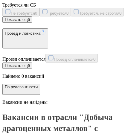
Требуется ли СБ
Не требуется
0
Требуется
0
Требуется, не строгая
0
Показать ещё
Проезд и логистика
Проезд оплачивается
Проезд оплачивается
0
Показать ещё
Найдено 0 вакансий
По релевантности
Вакансии не найдены
Вакансии в отрасли "Добыча
драгоценных металлов" с