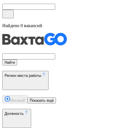
Найдено
0
вакансий
Найти
Регион места работы
Москва
0
Показать ещё
Должность