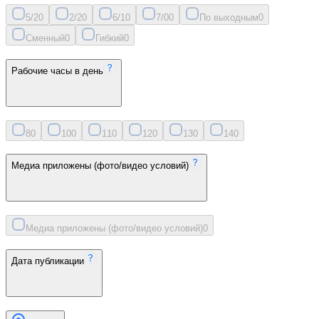
5/2
0
2/2
0
6/1
0
7/0
0
По выходным
0
Сменный
0
Гибкий
0
Рабочие часы в день
8
0
10
0
11
0
12
0
13
0
14
0
Медиа приложены (фото/видео условий)
Медиа приложены (фото/видео условий)
0
Дата публикации