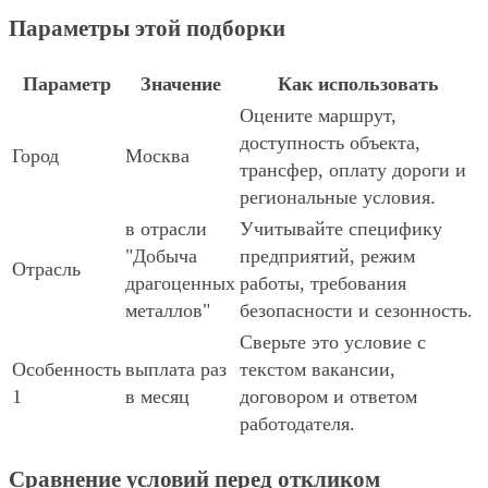
Параметры этой подборки
Параметр
Значение
Как использовать
Оцените маршрут,
доступность объекта,
Город
Москва
трансфер, оплату дороги и
региональные условия.
в отрасли
Учитывайте специфику
"Добыча
предприятий, режим
Отрасль
драгоценных
работы, требования
металлов"
безопасности и сезонность.
Сверьте это условие с
Особенность
выплата раз
текстом вакансии,
1
в месяц
договором и ответом
работодателя.
Сравнение условий перед откликом