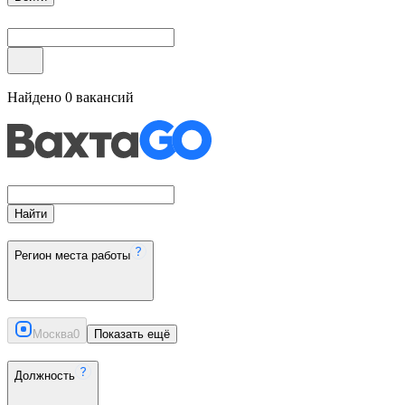
Найдено
0
вакансий
Найти
Регион места работы
Москва
0
Показать ещё
Должность