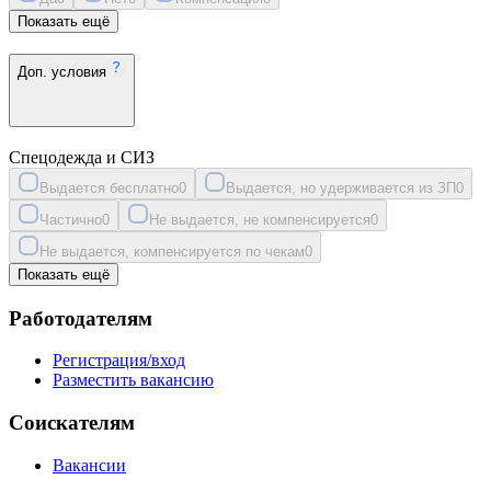
Показать ещё
Доп. условия
Спецодежда и СИЗ
Выдается бесплатно
0
Выдается, но удерживается из ЗП
0
Частично
0
Не выдается, не компенсируется
0
Не выдается, компенсируется по чекам
0
Показать ещё
Работодателям
Регистрация/вход
Разместить вакансию
Соискателям
Вакансии