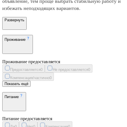
объявление, тем проще выбрать стабильную работу и
избежать неподходящих вариантов.
Развернуть
Проживание
Проживание предоставляется
Предоставляется
0
Не предоставляется
0
Компенсация/частично
0
Показать ещё
Питание
Питание предоставляется
Да
0
Нет
0
Компенсация
0