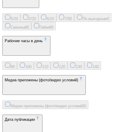
5/2
0
2/2
0
6/1
0
7/0
0
По выходным
0
Сменный
0
Гибкий
0
Рабочие часы в день
8
0
10
0
11
0
12
0
13
0
14
0
Медиа приложены (фото/видео условий)
Медиа приложены (фото/видео условий)
0
Дата публикации