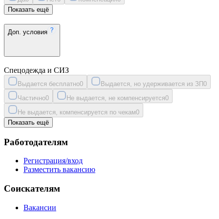
Показать ещё
Доп. условия
Спецодежда и СИЗ
Выдается бесплатно
0
Выдается, но удерживается из ЗП
0
Частично
0
Не выдается, не компенсируется
0
Не выдается, компенсируется по чекам
0
Показать ещё
Работодателям
Регистрация/вход
Разместить вакансию
Соискателям
Вакансии