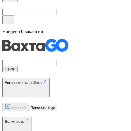
Найдено
0
вакансий
Найти
Регион места работы
Москва
0
Показать ещё
Должность