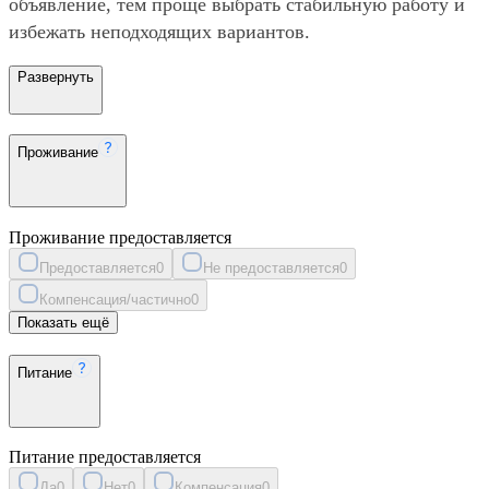
объявление, тем проще выбрать стабильную работу и
избежать неподходящих вариантов.
Развернуть
Проживание
Проживание предоставляется
Предоставляется
0
Не предоставляется
0
Компенсация/частично
0
Показать ещё
Питание
Питание предоставляется
Да
0
Нет
0
Компенсация
0