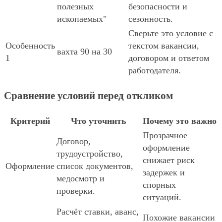
полезных
безопасности и
ископаемых"
сезонность.
Сверьте это условие с
Особенность
текстом вакансии,
вахта 90 на 30
1
договором и ответом
работодателя.
Сравнение условий перед откликом
Критерий
Что уточнить
Почему это важно
Прозрачное
Договор,
оформление
трудоустройство,
снижает риск
Оформление
список документов,
задержек и
медосмотр и
спорных
проверки.
ситуаций.
Расчёт ставки, аванс,
Похожие вакансии