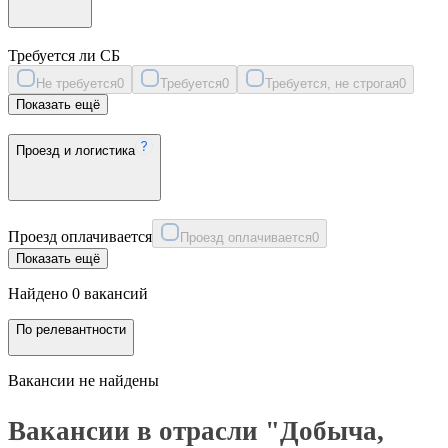
Требуется ли СБ
Не требуется
0
Требуется
0
Требуется, не строгая
0
Показать ещё
Проезд и логистика
Проезд оплачивается
Проезд оплачивается
0
Показать ещё
Найдено 0 вакансий
По релевантности
Вакансии не найдены
Вакансии в отрасли "Добыча,