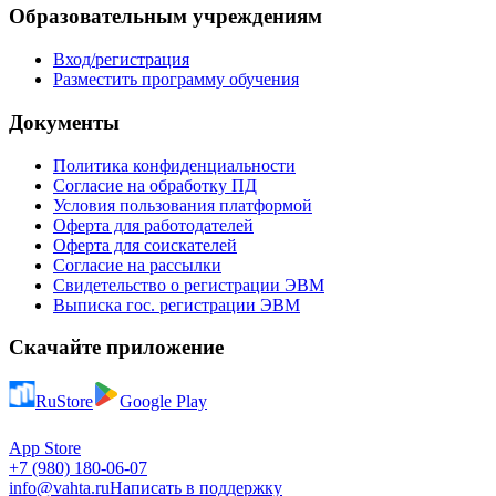
Образовательным учреждениям
Вход/регистрация
Разместить программу обучения
Документы
Политика конфиденциальности
Согласие на обработку ПД
Условия пользования платформой
Оферта для работодателей
Оферта для соискателей
Согласие на рассылки
Свидетельство о регистрации ЭВМ
Выписка гос. регистрации ЭВМ
Скачайте приложение
RuStore
Google Play
App Store
+7 (980) 180-06-07
info@vahta.ru
Написать в поддержку