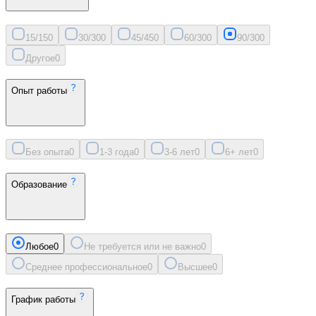
15/15
0
30/30
0
45/45
0
60/30
0
90/30
0
Другое
0
Опыт работы
Без опыта
0
1-3 года
0
3-6 лет
0
6+ лет
0
Образование
Любое
0
Не требуется или не важно
0
Среднее профессиональное
0
Высшее
0
График работы