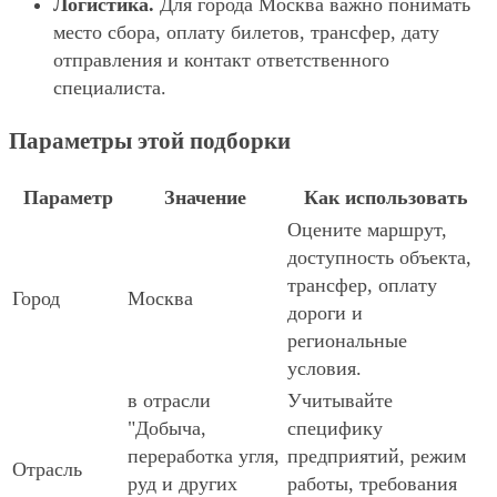
Логистика.
Для города Москва важно понимать
место сбора, оплату билетов, трансфер, дату
отправления и контакт ответственного
специалиста.
Параметры этой подборки
Параметр
Значение
Как использовать
Оцените маршрут,
доступность объекта,
трансфер, оплату
Город
Москва
дороги и
региональные
условия.
в отрасли
Учитывайте
"Добыча,
специфику
переработка угля,
предприятий, режим
Отрасль
руд и других
работы, требования