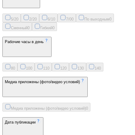
5/2
0
2/2
0
6/1
0
7/0
0
По выходным
0
Сменный
0
Гибкий
0
Рабочие часы в день
8
0
10
0
11
0
12
0
13
0
14
0
Медиа приложены (фото/видео условий)
Медиа приложены (фото/видео условий)
0
Дата публикации