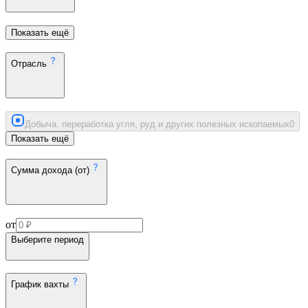
Показать ещё
Отрасль
Добыча, переработка угля, руд и других полезных ископаемых
0
Показать ещё
Сумма дохода (от)
от
Выберите период
График вахты