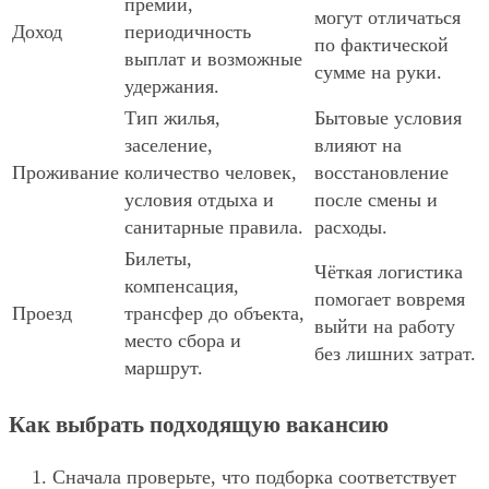
премии,
могут отличаться
Доход
периодичность
по фактической
выплат и возможные
сумме на руки.
удержания.
Тип жилья,
Бытовые условия
заселение,
влияют на
Проживание
количество человек,
восстановление
условия отдыха и
после смены и
санитарные правила.
расходы.
Билеты,
Чёткая логистика
компенсация,
помогает вовремя
Проезд
трансфер до объекта,
выйти на работу
место сбора и
без лишних затрат.
маршрут.
Как выбрать подходящую вакансию
Сначала проверьте, что подборка соответствует