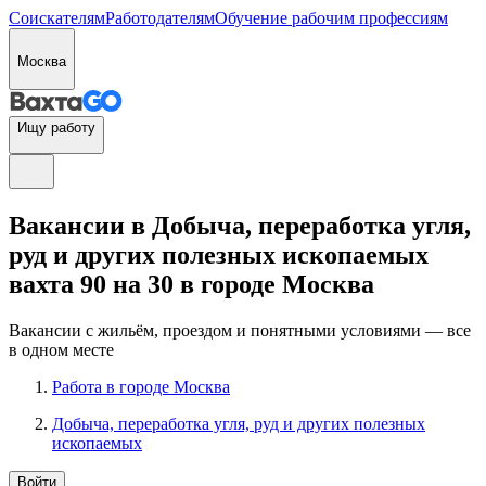
Соискателям
Работодателям
Обучение рабочим профессиям
Москва
Ищу работу
Вакансии в Добыча, переработка угля,
руд и других полезных ископаемых
вахта 90 на 30 в городе Москва
Вакансии с жильём, проездом и понятными условиями — все
в одном месте
Работа в городе Москва
Добыча, переработка угля, руд и других полезных
ископаемых
Войти