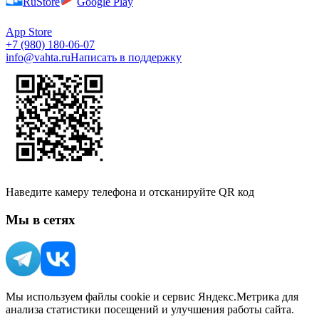
RuStore
Google Play
App Store
+7 (980) 180-06-07
info@vahta.ru
Написать в поддержку
Наведите камеру телефона и отсканируйте QR код
Мы в сетях
Мы используем файлы cookie и сервис Яндекс.Метрика для
анализа статистики посещений и улучшения работы сайта.