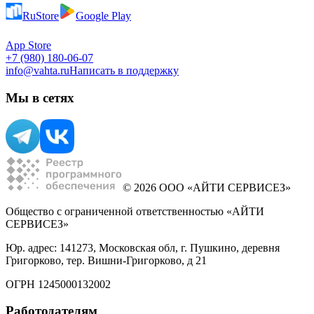
RuStore
Google Play
App Store
+7 (980) 180-06-07
info@vahta.ru
Написать в поддержку
Мы в сетях
© 2026 ООО «АЙТИ СЕРВИСЕЗ»
Общество с ограниченной ответственностью «АЙТИ
СЕРВИСЕЗ»
Юр. адрес: 141273, Московская обл, г. Пушкино, деревня
Григорково, тер. Вишни-Григорково, д 21
ОГРН 1245000132002
Работодателям