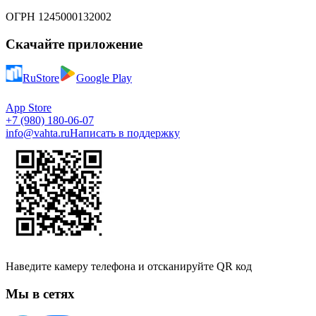
ОГРН 1245000132002
Скачайте приложение
RuStore
Google Play
App Store
+7 (980) 180-06-07
info@vahta.ru
Написать в поддержку
Наведите камеру телефона и отсканируйте QR код
Мы в сетях