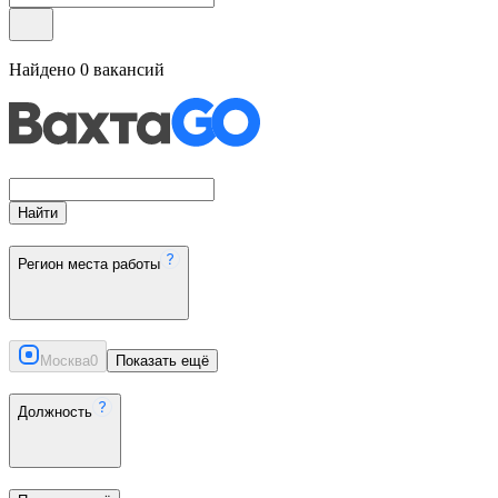
Найдено
0
вакансий
Найти
Регион места работы
Москва
0
Показать ещё
Должность