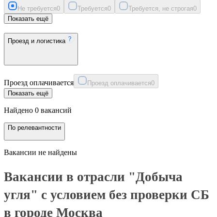
Не требуется
0
Требуется
0
Требуется, не строгая
0
Показать ещё
Проезд и логистика
Проезд оплачивается
Проезд оплачивается
0
Показать ещё
Найдено 0 вакансий
По релевантности
Вакансии не найдены
Вакансии в отрасли "Добыча
угля" с условием без проверки СБ
в городе Москва