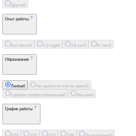
Другое
0
Опыт работы
Без опыта
0
1-3 года
0
3-6 лет
0
6+ лет
0
Образование
Любое
0
Не требуется или не важно
0
Среднее профессиональное
0
Высшее
0
График работы
5/2
0
2/2
0
6/1
0
7/0
0
По выходным
0