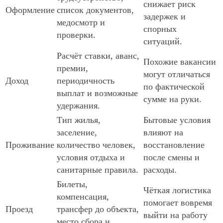
снижает риск
Оформление
список документов,
задержек и
медосмотр и
спорных
проверки.
ситуаций.
Расчёт ставки, аванс,
Похожие вакансии
премии,
могут отличаться
Доход
периодичность
по фактической
выплат и возможные
сумме на руки.
удержания.
Тип жилья,
Бытовые условия
заселение,
влияют на
Проживание
количество человек,
восстановление
условия отдыха и
после смены и
санитарные правила.
расходы.
Билеты,
Чёткая логистика
компенсация,
помогает вовремя
Проезд
трансфер до объекта,
выйти на работу
место сбора и