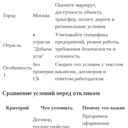
Оцените маршрут,
доступность объекта,
Город
Москва
трансфер, оплату дороги и
региональные условия.
в
Учитывайте специфику
отрасли
предприятий, режим работы,
Отрасль
"Добыча
требования безопасности и
угля"
сезонность.
без
Сверьте это условие с текстом
Особенность
проверки
вакансии, договором и
1
СБ
ответом работодателя.
Сравнение условий перед откликом
Критерий
Что уточнить
Почему это важно
Прозрачное
Договор,
оформление
трудоустройство,